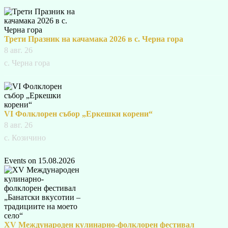
Трети Празник на качамака 2026 в с. Черна гора
8 авг. 26
с. Черна гора
VI Фолклорен събор „Еркешки корени“
8 авг. 26
с. Козичино
Events on 15.08.2026
XV Международен кулинарно-фолклорен фестивал