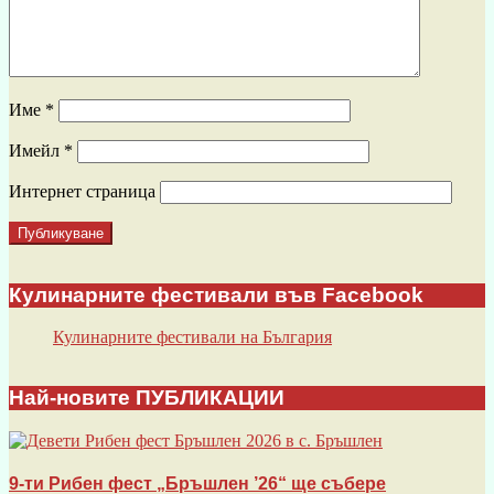
Име
*
Имейл
*
Интернет страница
Кулинарните фестивали във Facebook
Кулинарните фестивали на България
Най-новите ПУБЛИКАЦИИ
9-ти Рибен фест „Бръшлен ’26“ ще събере