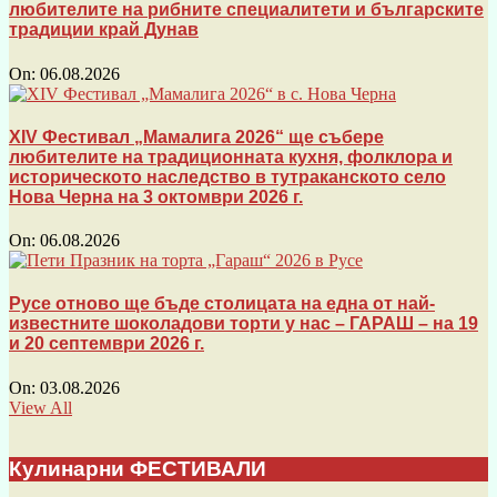
любителите на рибните специалитети и българските
традиции край Дунав
On:
06.08.2026
XIV Фестивал „Мамалига 2026“ ще събере
любителите на традиционната кухня, фолклора и
историческото наследство в тутраканското село
Нова Черна на 3 октомври 2026 г.
On:
06.08.2026
Русе отново ще бъде столицата на една от най-
известните шоколадови торти у нас – ГАРАШ – на 19
и 20 септември 2026 г.
On:
03.08.2026
View All
Кулинарни ФЕСТИВАЛИ