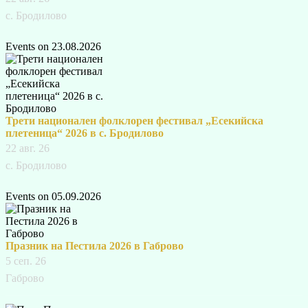
с. Бродилово
Events on 23.08.2026
Трети национален фолклорен фестивал „Есекийска
плетеница“ 2026 в с. Бродилово
22 авг. 26
с. Бродилово
Events on 05.09.2026
Празник на Пестила 2026 в Габрово
5 сеп. 26
Габрово