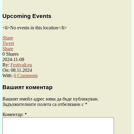
Upcoming Events
<li>No events in this location</li>
Share
Tweet
Share
0
Shares
2024-11-08
By:
Festivali.eu
On:
08.11.2024
With:
0 Comments
Вашият коментар
Вашият имейл адрес няма да бъде публикуван.
Задължителните полета са отбелязани с
*
Коментар:
*