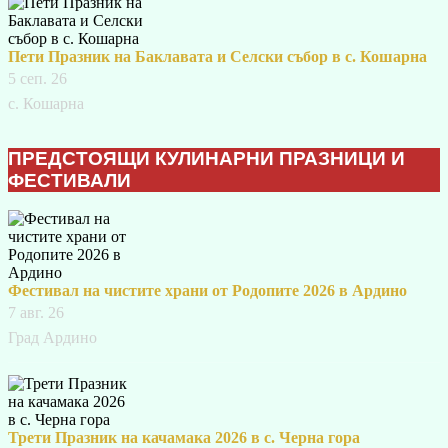
Пети Празник на Баклавата и Селски събор в с. Кошарна
5 сеп. 26
с. Кошарна
ПРЕДСТОЯЩИ КУЛИНАРНИ ПРАЗНИЦИ И
ФЕСТИВАЛИ
Фестивал на чистите храни от Родопите 2026 в Ардино
7 авг. 26
Град Ардино
Трети Празник на качамака 2026 в с. Черна гора