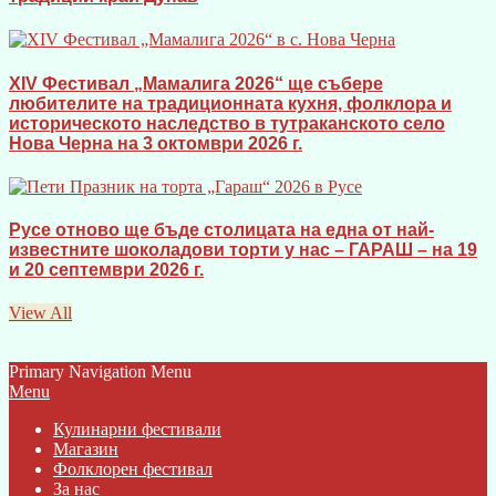
XIV Фестивал „Мамалига 2026“ ще събере
любителите на традиционната кухня, фолклора и
историческото наследство в тутраканското село
Нова Черна на 3 октомври 2026 г.
Русе отново ще бъде столицата на една от най-
известните шоколадови торти у нас – ГАРАШ – на 19
и 20 септември 2026 г.
View All
Primary Navigation Menu
Menu
Кулинарни фестивали
Магазин
Фолклорен фестивал
За нас