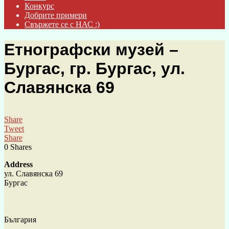
Конкурс
Добрите примери
Свържете се с НАС :)
Етнографски музей –
Бургас, гр. Бургас, ул.
Славянска 69
Share
Tweet
Share
0
Shares
Address
ул. Славянска 69
Бургас
България