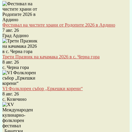
Фестивал на чистите храни от Родопите 2026 в Ардино
7 авг. 26
Град Ардино
Трети Празник на качамака 2026 в с. Черна гора
8 авг. 26
с. Черна гора
VI Фолклорен събор „Еркешки корени“
8 авг. 26
с. Козичино