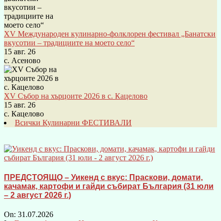
XV Международен кулинарно-фолклорен фестивал „Банатски
вкусотии – традициите на моето село“
15 авг. 26
с. Асеново
XV Събор на хърцоите 2026 в с. Кацелово
15 авг. 26
с. Кацелово
Всички Кулинарни ФЕСТИВАЛИ
ПРЕДСТОЯЩО – Уикенд с вкус: Праскови, домати,
качамак, картофи и гайди събират България (31 юли
– 2 август 2026 г.)
On:
31.07.2026