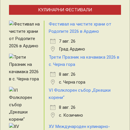
КУЛИНАРНИ ФЕСТИВАЛИ
Фестивал на чистите храни от
Родопите 2026 в Ардино
7 авг. 26
Град Ардино
Трети Празник на качамака 2026 в
с. Черна гора
8 авг. 26
с. Черна гора
VI Фолклорен събор „Еркешки
корени“
8 авг. 26
с. Козичино
XV Международен кулинарно-