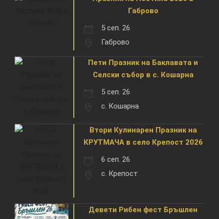
Габрово
5 сеп. 26
Габрово
Пети Празник на Баклавата и
Селски събор в с. Кошарна
5 сеп. 26
с. Кошарна
Втори Кулинарен Празник на
КРУТМАЧА в село Крепост 2026
6 сеп. 26
с. Крепост
Девети Рибен фест Бръшлен