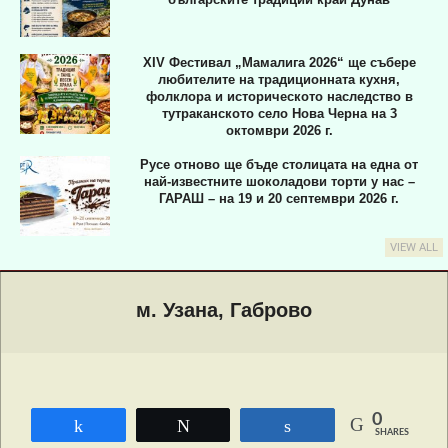
XIV Фестивал „Мамалига 2026“ ще събере
любителите на традиционната кухня,
фолклора и историческото наследство в
тутраканското село Нова Черна на 3
октомври 2026 г.
Русе отново ще бъде столицата на една от
най-известните шоколадови торти у нас –
ГАРАШ – на 19 и 20 септември 2026 г.
VIEW ALL
Primary
Navigation
м. Узана, Габрово
Menu
0
Share
Tweet
Share
SHARES