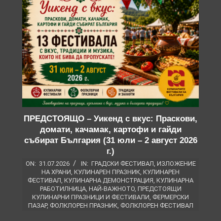
ПРЕДСТОЯЩО – Уикенд с вкус: Праскови,
домати, качамак, картофи и гайди
събират България (31 юли – 2 август 2026
г.)
ON:
31.07.2026
IN:
ГРАДСКИ ФЕСТИВАЛ
,
ИЗЛОЖЕНИЕ
НА ХРАНИ
,
КУЛИНАРЕН ПРАЗНИК
,
КУЛИНАРЕН
ФЕСТИВАЛ
,
КУЛИНАРНА ДЕМОНСТРАЦИЯ
,
КУЛИНАРНА
РАБОТИЛНИЦА
,
НАЙ-ВАЖНОТО
,
ПРЕДСТОЯЩИ
КУЛИНАРНИ ПРАЗНИЦИ И ФЕСТИВАЛИ
,
ФЕРМЕРСКИ
ПАЗАР
,
ФОЛКЛОРЕН ПРАЗНИК
,
ФОЛКЛОРЕН ФЕСТИВАЛ