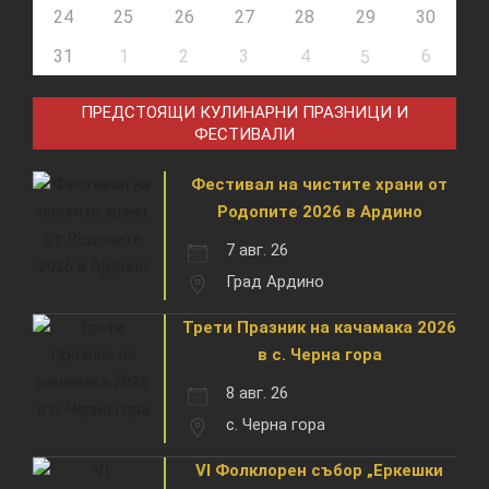
24
25
26
27
28
29
30
31
1
2
3
4
6
5
ПРЕДСТОЯЩИ КУЛИНАРНИ ПРАЗНИЦИ И
ФЕСТИВАЛИ
Фестивал на чистите храни от
Родопите 2026 в Ардино
7 авг. 26
Град Ардино
Трети Празник на качамака 2026
в с. Черна гора
8 авг. 26
с. Черна гора
VI Фолклорен събор „Еркешки