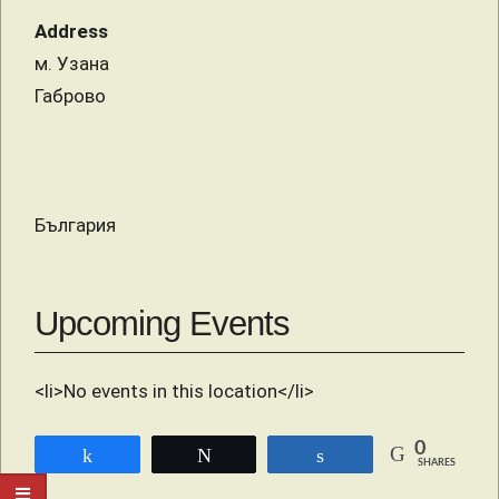
Address
м. Узана
Габрово
България
Upcoming Events
<li>No events in this location</li>
0
Share
Tweet
Share
SHARES