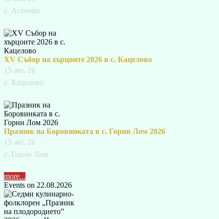
с. Асеново
XV Събор на хърцоите 2026 в с. Кацелово
15 авг. 26
с. Кацелово
Празник на Боровинката в с. Горни Лом 2026
15 авг. 26
с. Горни Лом
more...
Events on 22.08.2026