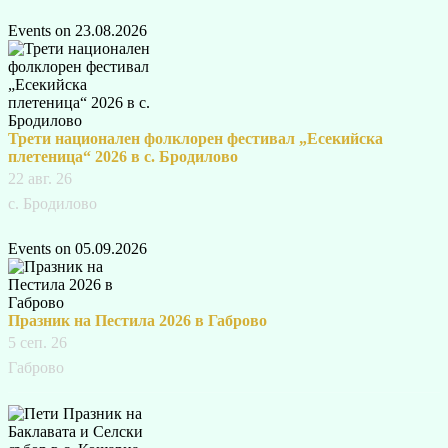
Events on 23.08.2026
Трети национален фолклорен фестивал „Есекийска
плетеница“ 2026 в с. Бродилово
22 авг. 26
с. Бродилово
Events on 05.09.2026
Празник на Пестила 2026 в Габрово
5 сеп. 26
Габрово