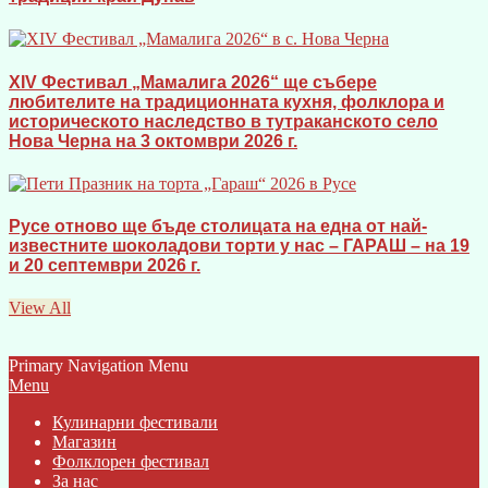
XIV Фестивал „Мамалига 2026“ ще събере
любителите на традиционната кухня, фолклора и
историческото наследство в тутраканското село
Нова Черна на 3 октомври 2026 г.
Русе отново ще бъде столицата на една от най-
известните шоколадови торти у нас – ГАРАШ – на 19
и 20 септември 2026 г.
View All
Primary Navigation Menu
Menu
Кулинарни фестивали
Магазин
Фолклорен фестивал
За нас