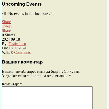
Upcoming Events
<li>No events in this location</li>
Share
Tweet
Share
0
Shares
2024-09-18
By:
Festivali.eu
On:
18.09.2024
With:
0 Comments
Вашият коментар
Вашият имейл адрес няма да бъде публикуван.
Задължителните полета са отбелязани с
*
Коментар:
*