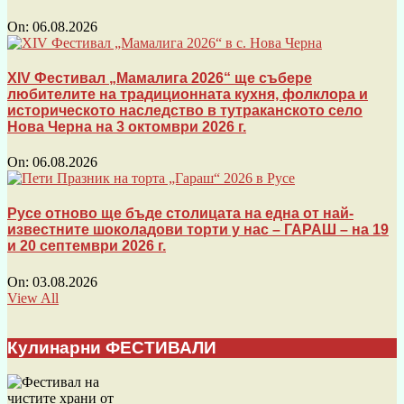
On:
06.08.2026
XIV Фестивал „Мамалига 2026“ ще събере
любителите на традиционната кухня, фолклора и
историческото наследство в тутраканското село
Нова Черна на 3 октомври 2026 г.
On:
06.08.2026
Русе отново ще бъде столицата на една от най-
известните шоколадови торти у нас – ГАРАШ – на 19
и 20 септември 2026 г.
On:
03.08.2026
View All
Кулинарни ФЕСТИВАЛИ