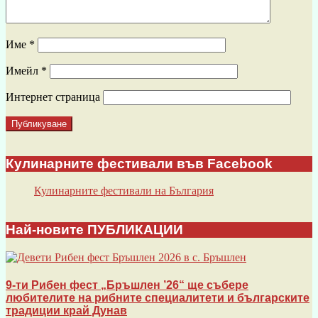
Име
*
Имейл
*
Интернет страница
Кулинарните фестивали във Facebook
Кулинарните фестивали на България
Най-новите ПУБЛИКАЦИИ
9-ти Рибен фест „Бръшлен ’26“ ще събере
любителите на рибните специалитети и българските
традиции край Дунав