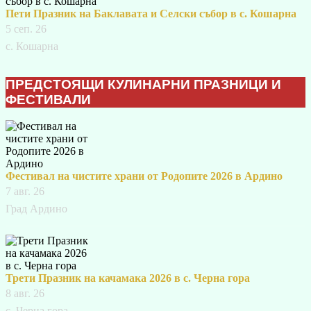
Пети Празник на Баклавата и Селски събор в с. Кошарна
5 сеп. 26
с. Кошарна
ПРЕДСТОЯЩИ КУЛИНАРНИ ПРАЗНИЦИ И
ФЕСТИВАЛИ
Фестивал на чистите храни от Родопите 2026 в Ардино
7 авг. 26
Град Ардино
Трети Празник на качамака 2026 в с. Черна гора
8 авг. 26
с. Черна гора