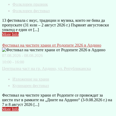
Фолклорен празник
Фолклорен фестивал
13 фестивала с вкус, традиции и музика, които не бива да
пропускате (31 юли – 2 август 2026 г.) Първият августовски
уикенд е един от [...]
More Info
Фестивал на чистите храни от Родопите 2026 в Ардино
07.08.2026 - 08.08.2026
10:00 - 16:00
Централна част на гр. Ардино, ул. Републиканска
Изложение на храни
Кулинарен фестивал
Фестивал на чистите храни от Родопите се провеждат за
шести път в рамките на „Дните на Ардино“ (3-9.08.2026 г.) на
7 и 8 август 2026 [...]
More Info