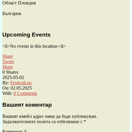
Област Пловдив
България
Upcoming Events
<li>No events in this location</li>
Share
Tweet
Share
0
Shares
2025-05-02
By:
Festivali.eu
On:
02.05.2025
With:
0 Comments
Вашият коментар
Вашият имейл адрес няма да бъде публикуван.
Задължителните полета са отбелязани с
*
Коментар:
*