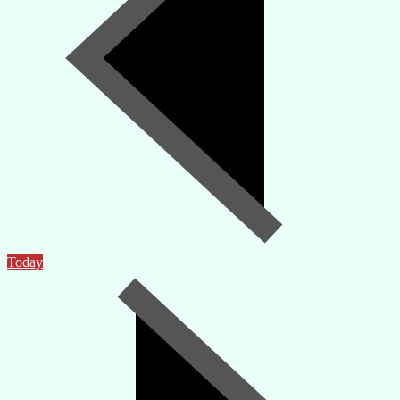
Today