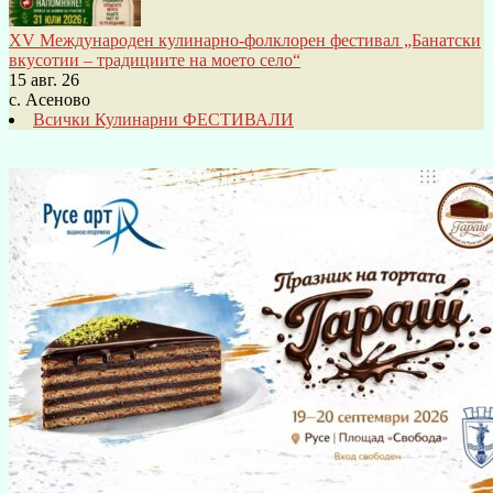
XV Международен кулинарно-фолклорен фестивал „Банатски
вкусотии – традициите на моето село“
15 авг. 26
с. Асеново
Всички Кулинарни ФЕСТИВАЛИ