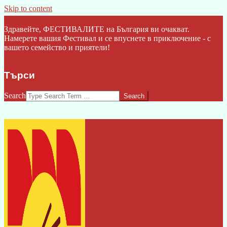
Skip to content
Click Here
Здравейте, ФЕСТИВАЛИТЕ на България ви очакват.
Намерете вашия Фестивал и се впуснете в приключение - с
вашето семейство и приятели!
Търси
Search