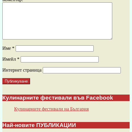
Име
*
Имейл
*
Интернет страница
Кулинарните фестивали във Facebook
Кулинарните фестивали на България
Най-новите ПУБЛИКАЦИИ