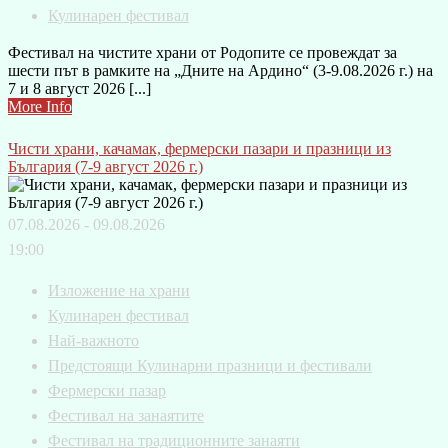
Кулинарен фестивал
Фестивал на чистите храни от Родопите се провеждат за
шести път в рамките на „Дните на Ардино“ (3-9.08.2026 г.) на
7 и 8 август 2026 [...]
More Info
Чисти храни, качамак, фермерски пазари и празници из
България (7-9 август 2026 г.)
07.08.2026 - 09.08.2026
19:00
Изложение на храни
Кулинарен фестивал
Най-важното
Предстоящи Кулинарни празници и фестивали
Фермерски пазар
Фестивал на занаятите
Фестивал на традиционните занаяти