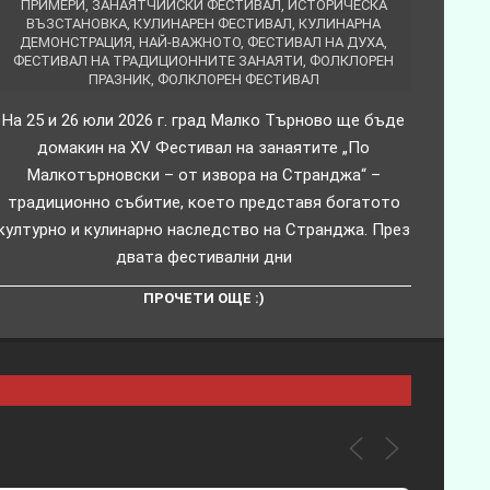
ПРИМЕРИ
,
ЗАНАЯТЧИЙСКИ ФЕСТИВАЛ
,
ИСТОРИЧЕСКА
ВЪЗСТАНОВКА
,
КУЛИНАРЕН ФЕСТИВАЛ
,
КУЛИНАРНА
ДЕМОНСТРАЦИЯ
,
НАЙ-ВАЖНОТО
,
ФЕСТИВАЛ НА ДУХА
,
ФЕСТИВАЛ НА ТРАДИЦИОННИТЕ ЗАНАЯТИ
,
ФОЛКЛОРЕН
ПРАЗНИК
,
ФОЛКЛОРЕН ФЕСТИВАЛ
На 25 и 26 юли 2026 г. град Малко Търново ще бъде
домакин на XV Фестивал на занаятите „По
Малкотърновски – от извора на Странджа“ –
традиционно събитие, което представя богатото
културно и кулинарно наследство на Странджа. През
двата фестивални дни
ПРОЧЕТИ ОЩЕ :)