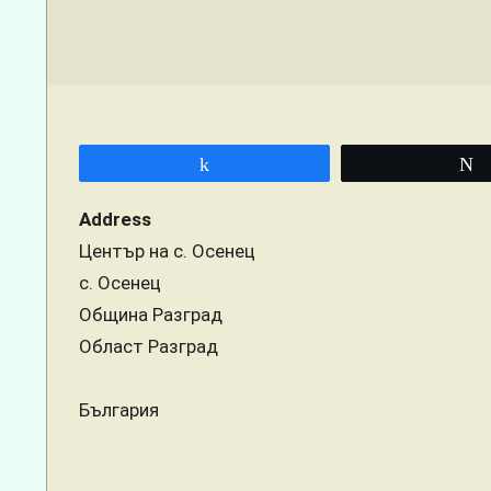
Menu
Share
Address
Център на с. Осенец
с. Осенец
Община Разград
Област Разград
България