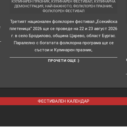
КУЛИНАРЕН ПРАЗНИК
,
КУЛИНАРЕН ФЕСТИВАЛ
,
КУЛИНАРНА
ДЕМОНСТРАЦИЯ
,
НАЙ-ВАЖНОТО
,
ФОЛКЛОРЕН ПРАЗНИК
,
ФОЛКЛОРЕН ФЕСТИВАЛ
Третият национален фолклорен фестивал „Есекийска
е
плетеница“ 2026 ще се проведе на 22 и 23 август 2026
г. в село Бродилово, община Царево, област Бургас.
Паралелно с богатата фолклорна програма ще се
състои и Кулинарен празник,
ПРОЧЕТИ ОЩЕ :)
ФЕСТИВАЛЕН КАЛЕНДАР