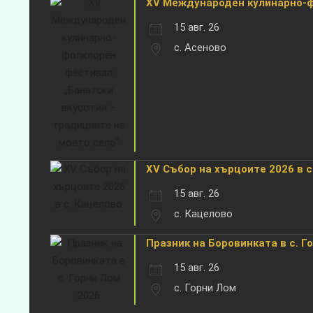
XV Международен кулинарно-фо
15 авг. 26
с. Асеново
XV Събор на хърцоите 2026 в с
15 авг. 26
с. Кацелово
Празник на Боровинката в с. Г
15 авг. 26
с. Горни Лом