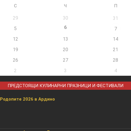
С
Ч
П
29
30
31
6
5
7
12
13
14
19
20
21
26
27
28
2
3
4
ПРЕДСТОЯЩИ КУЛИНАРНИ ПРАЗНИЦИ И ФЕСТИВАЛИ
 Родопите 2026 в Ардино