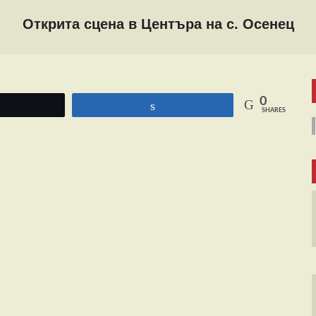
Открита сцена в Центъра на с. Осенец
0
Tweet
Share
SHARES