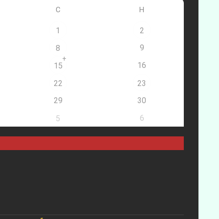
С
Н
1
2
9
8
+
16
15
22
23
29
30
6
5