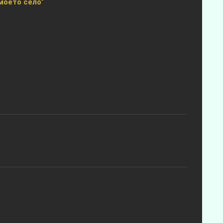
моето село“