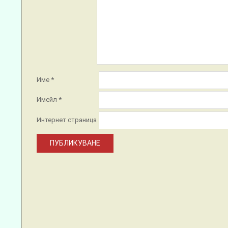
Име
*
Имейл
*
Интернет страница