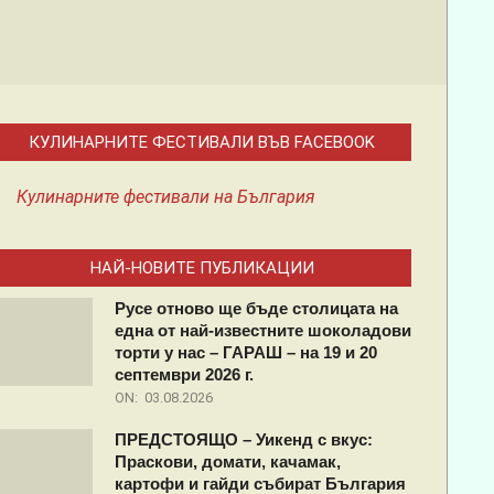
КУЛИНАРНИТЕ ФЕСТИВАЛИ ВЪВ FACEBOOK
Кулинарните фестивали на България
НАЙ-НОВИТЕ ПУБЛИКАЦИИ
Русе отново ще бъде столицата на
една от най-известните шоколадови
торти у нас – ГАРАШ – на 19 и 20
септември 2026 г.
ON:
03.08.2026
ПРЕДСТОЯЩО – Уикенд с вкус:
Праскови, домати, качамак,
картофи и гайди събират България