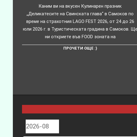
Каним ви на вкусен Кулинарен празник
„Деликатесите на Свинската глава“ в Самоков по
време на страхотния LAGO FEST 2026, от 24 до 26
юли 2026 г. в Туристическата градина в Самоков. Щ
ни откриете във FOOD зоната на
ПРОЧЕТИ ОЩЕ :)