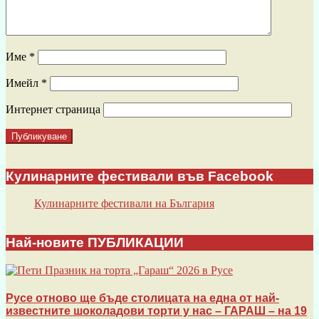
Име
*
Имейл
*
Интернет страница
Кулинарните фестивали във Facebook
Кулинарните фестивали на България
Най-новите ПУБЛИКАЦИИ
Русе отново ще бъде столицата на една от най-
известните шоколадови торти у нас – ГАРАШ – на 19