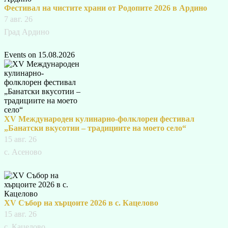
Фестивал на чистите храни от Родопите 2026 в Ардино
7 авг. 26
Град Ардино
Events on 15.08.2026
XV Международен кулинарно-фолклорен фестивал
„Банатски вкусотии – традициите на моето село“
15 авг. 26
с. Асеново
XV Събор на хърцоите 2026 в с. Кацелово
15 авг. 26
с. Кацелово