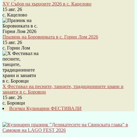
XV Събор на хърцоите 2026 в с. Кацелово
15 авг. 26
с. Кацелово
Празник на Боровинката в с. Горни Лом 2026
15 авг. 26
с. Горни Лом
X Фестивал на песните, танците, традиционните храни и
занаяти в с. Боровци
15 авг. 26
с. Боровци
Всички Кулинарни ФЕСТИВАЛИ