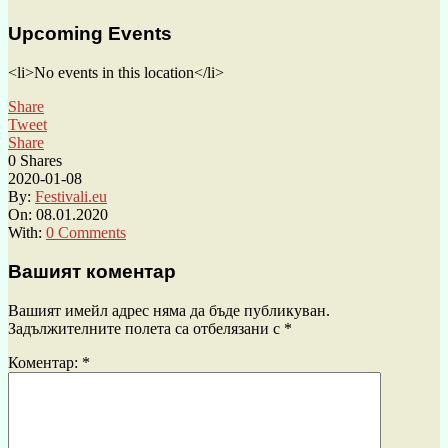
Upcoming Events
<li>No events in this location</li>
Share
Tweet
Share
0
Shares
2020-01-08
By:
Festivali.eu
On:
08.01.2020
With:
0 Comments
Вашият коментар
Вашият имейл адрес няма да бъде публикуван.
Задължителните полета са отбелязани с
*
Коментар:
*