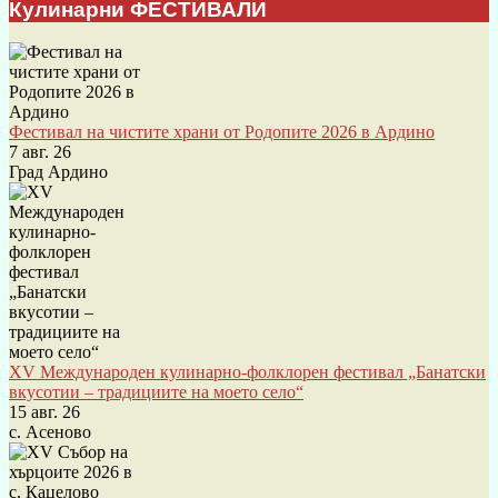
Кулинарни ФЕСТИВАЛИ
Фестивал на чистите храни от Родопите 2026 в Ардино
7 авг. 26
Град Ардино
XV Международен кулинарно-фолклорен фестивал „Банатски
вкусотии – традициите на моето село“
15 авг. 26
с. Асеново