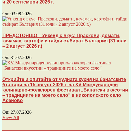
и 20 септември 2026 г.
On:
03.08.2026
ПРЕДСТОЯЩО – Уикенд с вкус: Праскови, домати,
качамак, картофи и гайди събират България (31 юли
– 2 август 2026 г.)
On:
31.07.2026
Открийте и опитайте от чудната кухня на банатските
българи на 15 август 2026 г. на XV Международен
кулинарно-фолклорен фестивал „Банатски вкусотии
– традициите на моето село“ в никополското село
Асеново
On:
27.07.2026
View All