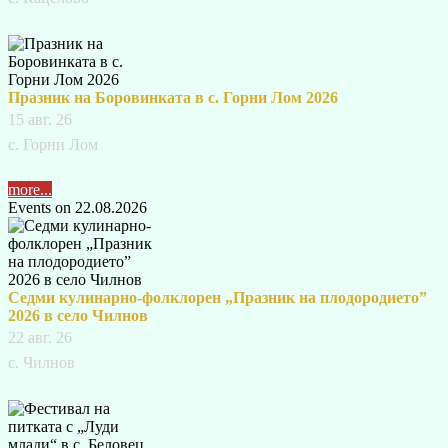
Празник на Боровинката в с. Горни Лом 2026
15 авг. 26
с. Горни Лом
more...
Events on 22.08.2026
Седми кулинарно-фолклорен „Празник на плодородието”
2026 в село Чилнов
22 авг. 26
с. Чилнов