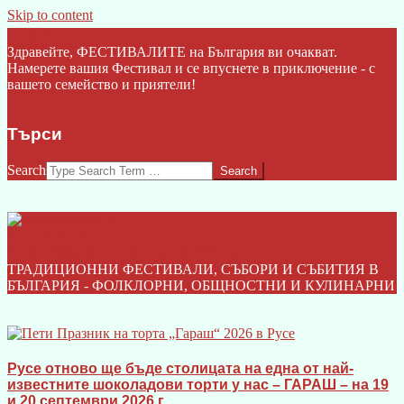
Skip to content
Click Here
Здравейте, ФЕСТИВАЛИТЕ на България ви очакват.
Намерете вашия Фестивал и се впуснете в приключение - с
вашето семейство и приятели!
Търси
Search
ФЕСТИВАЛИТЕ НА БЪЛГАРИЯ I БГ
ТРАДИЦИОННИ ФЕСТИВАЛИ, СЪБОРИ И СЪБИТИЯ В
БЪЛГАРИЯ - ФОЛКЛОРНИ, ОБЩНОСТНИ И КУЛИНАРНИ
Русе отново ще бъде столицата на една от най-
известните шоколадови торти у нас – ГАРАШ – на 19
и 20 септември 2026 г.