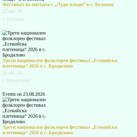
Фестивал на питката с „Луди млади“ в с. Беловец
22 авг. 26
с. Беловец
Трети национален фолклорен фестивал „Есекийска
плетеница“ 2026 в с. Бродилово
22 авг. 26
с. Бродилово
Events on 23.08.2026
Трети национален фолклорен фестивал „Есекийска
плетеница“ 2026 в с. Бродилово