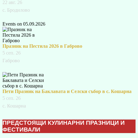
22 авг. 26
с. Бродилово
Events on 05.09.2026
Празник на Пестила 2026 в Габрово
5 сеп. 26
Габрово
Пети Празник на Баклавата и Селски събор в с. Кошарна
5 сеп. 26
с. Кошарна
ПРЕДСТОЯЩИ КУЛИНАРНИ ПРАЗНИЦИ И
ФЕСТИВАЛИ