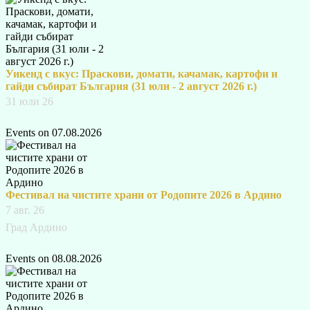
Уикенд с вкус: Праскови, домати, качамак, картофи и
гайди събират България (31 юли - 2 август 2026 г.)
31 юли 26
Events on 07.08.2026
Фестивал на чистите храни от Родопите 2026 в Ардино
7 авг. 26
Град Ардино
Events on 08.08.2026