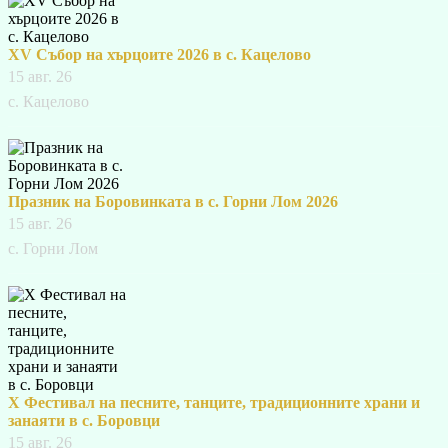
XV Събор на хърцоите 2026 в с. Кацелово
15 авг. 26
с. Кацелово
Празник на Боровинката в с. Горни Лом 2026
15 авг. 26
с. Горни Лом
X Фестивал на песните, танците, традиционните храни и
занаяти в с. Боровци
15 авг. 26