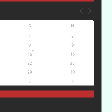
С
Н
1
2
9
8
+
16
15
22
23
29
30
6
5