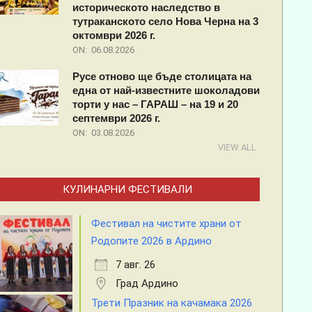
историческото наследство в
тутраканското село Нова Черна на 3
октомври 2026 г.
ON:
06.08.2026
Русе отново ще бъде столицата на
една от най-известните шоколадови
торти у нас – ГАРАШ – на 19 и 20
септември 2026 г.
ON:
03.08.2026
VIEW ALL
КУЛИНАРНИ ФЕСТИВАЛИ
Фестивал на чистите храни от
Родопите 2026 в Ардино
7 авг. 26
Град Ардино
Трети Празник на качамака 2026