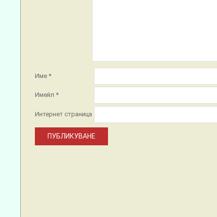
Име
*
Имейл
*
Интернет страница