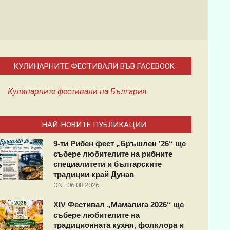
КУЛИНАРНИТЕ ФЕСТИВАЛИ ВЪВ FACEBOOK
Кулинарните фестивали на България
НАЙ-НОВИТЕ ПУБЛИКАЦИИ
9-ти Рибен фест „Бръшлен ’26“ ще
събере любителите на рибните
специалитети и българските
традиции край Дунав
ON:
06.08.2026
XIV Фестивал „Мамалига 2026“ ще
събере любителите на
традиционната кухня, фолклора и