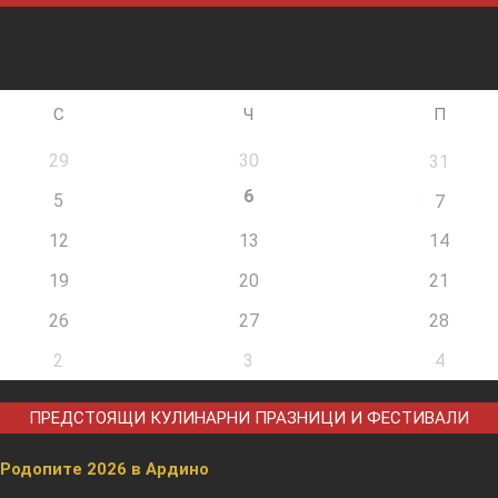
С
Ч
П
29
30
31
6
5
7
12
13
14
19
20
21
26
27
28
2
3
4
ПРЕДСТОЯЩИ КУЛИНАРНИ ПРАЗНИЦИ И ФЕСТИВАЛИ
 Родопите 2026 в Ардино