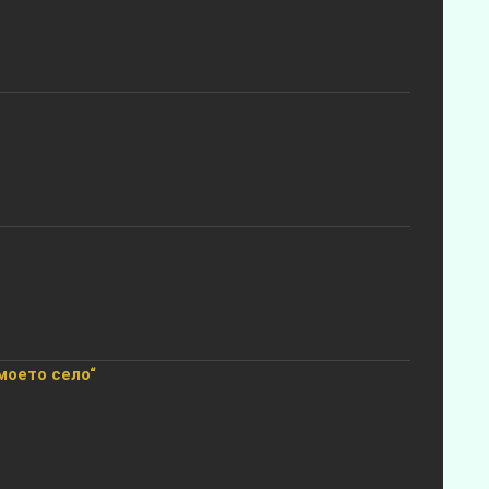
моето село“