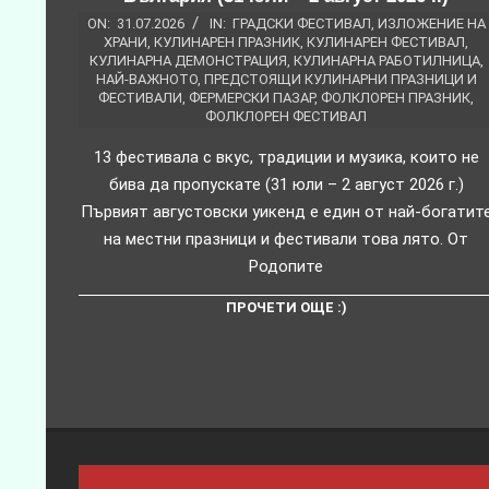
ON:
31.07.2026
IN:
ГРАДСКИ ФЕСТИВАЛ
,
ИЗЛОЖЕНИЕ НА
ХРАНИ
,
КУЛИНАРЕН ПРАЗНИК
,
КУЛИНАРЕН ФЕСТИВАЛ
,
КУЛИНАРНА ДЕМОНСТРАЦИЯ
,
КУЛИНАРНА РАБОТИЛНИЦА
,
НАЙ-ВАЖНОТО
,
ПРЕДСТОЯЩИ КУЛИНАРНИ ПРАЗНИЦИ И
ФЕСТИВАЛИ
,
ФЕРМЕРСКИ ПАЗАР
,
ФОЛКЛОРЕН ПРАЗНИК
,
ФОЛКЛОРЕН ФЕСТИВАЛ
13 фестивала с вкус, традиции и музика, които не
бива да пропускате (31 юли – 2 август 2026 г.)
Първият августовски уикенд е един от най-богатит
на местни празници и фестивали това лято. От
Родопите
ПРОЧЕТИ ОЩЕ :)