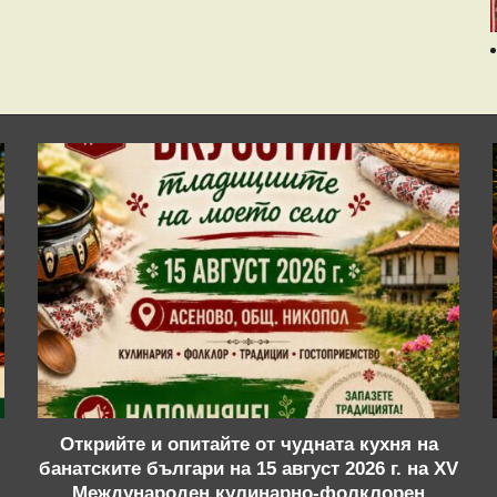
Открийте и опитайте от чудната кухня на
банатските българи на 15 август 2026 г. на XV
Международен кулинарно-фолклорен