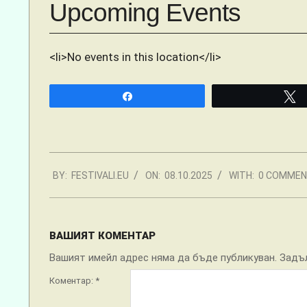
Upcoming Events
<li>No events in this location</li>
Share
2025-
BY:
FESTIVALI.EU
ON:
08.10.2025
WITH:
0 COMME
10-
08
ВАШИЯТ КОМЕНТАР
Вашият имейл адрес няма да бъде публикуван.
Задъ
Коментар:
*