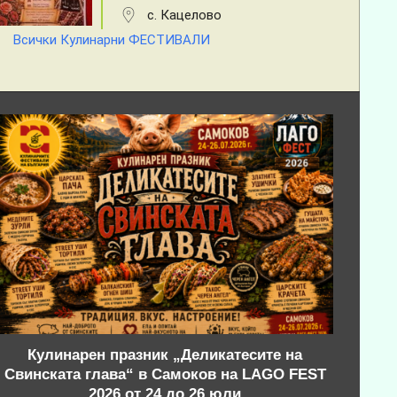
с. Кацелово
Всички Кулинарни ФЕСТИВАЛИ
Кулинарен празник „Деликатесите на
Свинската глава“ в Самоков на LAGO FEST
2026 от 24 до 26 юли