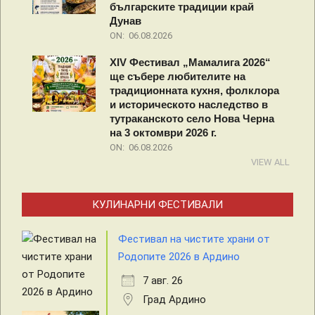
българските традиции край
Дунав
ON:
06.08.2026
XIV Фестивал „Мамалига 2026“
ще събере любителите на
традиционната кухня, фолклора
и историческото наследство в
тутраканското село Нова Черна
на 3 октомври 2026 г.
ON:
06.08.2026
VIEW ALL
КУЛИНАРНИ ФЕСТИВАЛИ
Фестивал на чистите храни от
Родопите 2026 в Ардино
7 авг. 26
Град Ардино