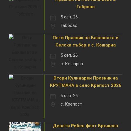
Габрово
5 сеп. 26
Габрово
Пети Празник на Баклавата и
Селски събор в с. Кошарна
5 сеп. 26
с. Кошарна
Втори Кулинарен Празник на
КРУТМАЧА в село Крепост 2026
6 сеп. 26
с. Крепост
Девети Рибен фест Бръшлен