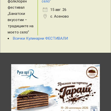
село“
15 авг. 26
с. Асеново
Всички Кулинарни ФЕСТИВАЛИ