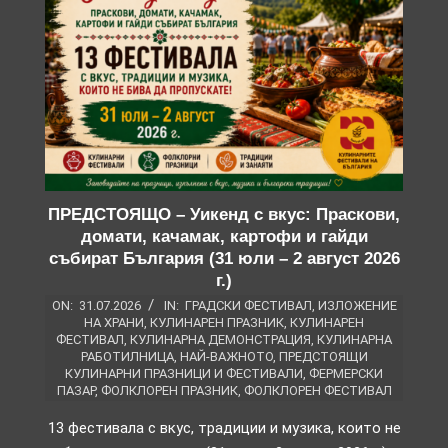
ПРЕДСТОЯЩО – Уикенд с вкус: Праскови,
домати, качамак, картофи и гайди
събират България (31 юли – 2 август 2026
г.)
ON:
31.07.2026
IN:
ГРАДСКИ ФЕСТИВАЛ
,
ИЗЛОЖЕНИЕ
НА ХРАНИ
,
КУЛИНАРЕН ПРАЗНИК
,
КУЛИНАРЕН
ФЕСТИВАЛ
,
КУЛИНАРНА ДЕМОНСТРАЦИЯ
,
КУЛИНАРНА
РАБОТИЛНИЦА
,
НАЙ-ВАЖНОТО
,
ПРЕДСТОЯЩИ
КУЛИНАРНИ ПРАЗНИЦИ И ФЕСТИВАЛИ
,
ФЕРМЕРСКИ
ПАЗАР
,
ФОЛКЛОРЕН ПРАЗНИК
,
ФОЛКЛОРЕН ФЕСТИВАЛ
13 фестивала с вкус, традиции и музика, които не