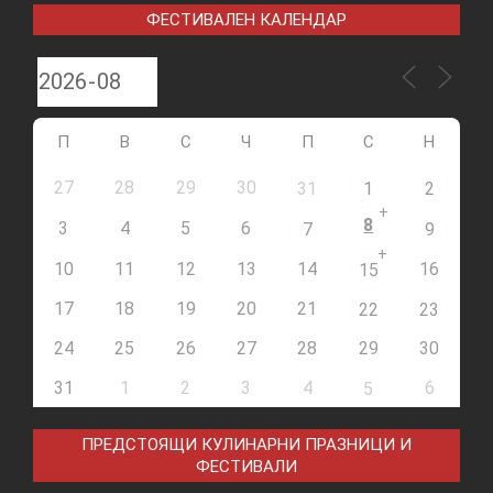
ФЕСТИВАЛЕН КАЛЕНДАР
П
В
С
Ч
П
С
Н
27
28
29
30
31
1
2
+
8
3
4
5
6
7
9
+
10
11
12
13
14
16
15
17
18
19
20
21
22
23
24
25
26
27
28
29
30
31
1
2
3
4
6
5
ПРЕДСТОЯЩИ КУЛИНАРНИ ПРАЗНИЦИ И
ФЕСТИВАЛИ