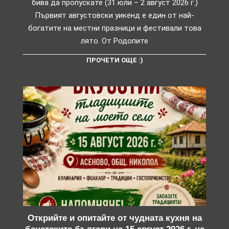
бива да пропускате (31 юли – 2 август 2026 г.)
Първият августовски уикенд е един от най-
богатите на местни празници и фестивали това
лято. От Родопите
ПРОЧЕТИ ОЩЕ :)
Открийте и опитайте от чудната кухня на