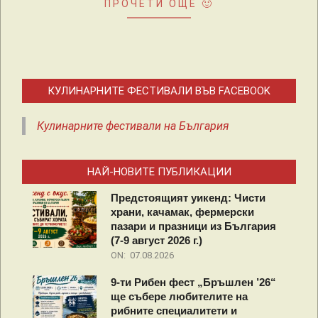
ПРОЧЕТИ ОЩЕ 🙂
КУЛИНАРНИТЕ ФЕСТИВАЛИ ВЪВ FACEBOOK
Кулинарните фестивали на България
НАЙ-НОВИТЕ ПУБЛИКАЦИИ
Предстоящият уикенд: Чисти
храни, качамак, фермерски
пазари и празници из България
(7-9 август 2026 г.)
ON:
07.08.2026
9-ти Рибен фест „Бръшлен ’26“
ще събере любителите на
рибните специалитети и