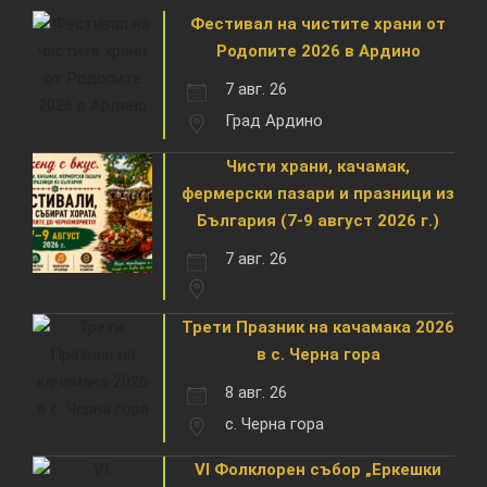
Фестивал на чистите храни от
Родопите 2026 в Ардино
7 авг. 26
Град Ардино
Чисти храни, качамак,
фермерски пазари и празници из
България (7-9 август 2026 г.)
7 авг. 26
Трети Празник на качамака 2026
в с. Черна гора
8 авг. 26
с. Черна гора
VI Фолклорен събор „Еркешки