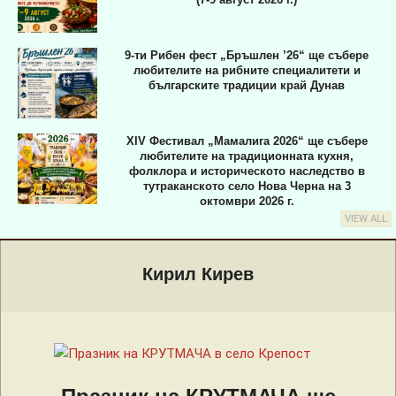
9-ти Рибен фест „Бръшлен ’26“ ще събере
любителите на рибните специалитети и
българските традиции край Дунав
XIV Фестивал „Мамалига 2026“ ще събере
любителите на традиционната кухня,
фолклора и историческото наследство в
тутраканското село Нова Черна на 3
октомври 2026 г.
VIEW ALL
Primary
Navigation
Кирил Кирев
Menu