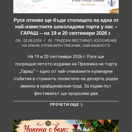
Русе отново ще бъде столицата на една от
най-известните шоколадови торти у нас –
ГАРАШ – на 19 и 20 септември 2026 г.
ON:
03.08.2026
IN:
ГРАДСКИ ФЕСТИВАЛ
,
ИЗЛОЖЕНИЕ
НА ХРАНИ
,
КУЛИНАРЕН ПРАЗНИК
,
НАЙ-ВАЖНОТО
На 19 и 20 септември 2026 г. Русе ще
посрещне петото издание на Празника на торта
„Гараш“ – едно от най-очакваните кулинарни
събития в страната, посветено на десерта, роден
именно в крайдунавския град. За първи път
фестивалът ще продължи два
ПРОЧЕТИ ОЩЕ :)