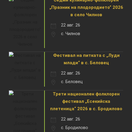
„Празник на плодородието” 2026
в село Чилнов
22 авг. 26
с. Чилнов
Фестивал на питката с „Луди
млади“ в с. Беловец
22 авг. 26
с. Беловец
Трети национален фолклорен
фестивал „Есекийска
плетеница“ 2026 в с. Бродилово
22 авг. 26
с. Бродилово