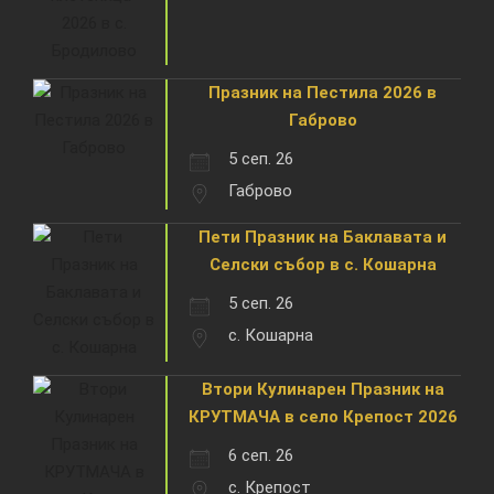
Празник на Пестила 2026 в
Габрово
5 сеп. 26
Габрово
Пети Празник на Баклавата и
Селски събор в с. Кошарна
5 сеп. 26
с. Кошарна
Втори Кулинарен Празник на
КРУТМАЧА в село Крепост 2026
6 сеп. 26
с. Крепост