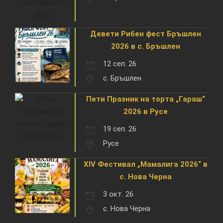
Девети Рибен фест Бръшлен
2026 в с. Бръшлен
12 сеп. 26
с. Бръшлен
Пети Празник на торта „Гараш“
2026 в Русе
19 сеп. 26
Русе
XIV Фестивал „Мамалига 2026“ в
с. Нова Черна
3 окт. 26
с. Нова Черна