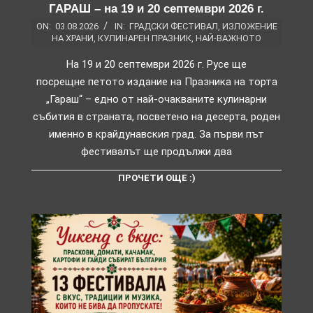
ГАРАШ – на 19 и 20 септември 2026 г.
ON:
03.08.2026
IN:
ГРАДСКИ ФЕСТИВАЛ
,
ИЗЛОЖЕНИЕ
НА ХРАНИ
,
КУЛИНАРЕН ПРАЗНИК
,
НАЙ-ВАЖНОТО
На 19 и 20 септември 2026 г. Русе ще
посрещне петото издание на Празника на торта
„Гараш“ – едно от най-очакваните кулинарни
събития в страната, посветено на десерта, роден
именно в крайдунавския град. За първи път
фестивалът ще продължи два
ПРОЧЕТИ ОЩЕ :)