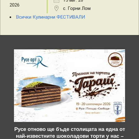
15 авг. 26
с. Горни Лом
Всички Кулинарни ФЕСТИВАЛИ
Русе отново ще бъде столицата на една от
най-известните шоколадови торти у нас –