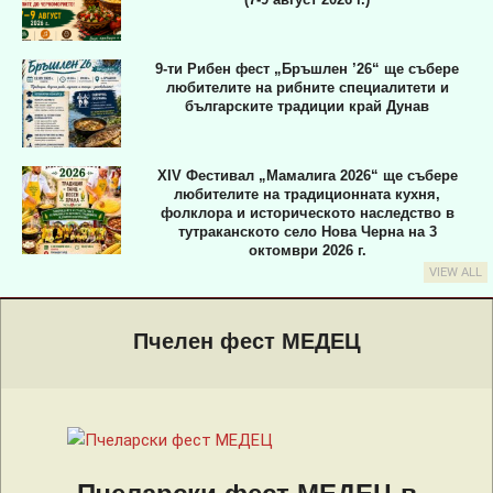
9-ти Рибен фест „Бръшлен ’26“ ще събере
любителите на рибните специалитети и
българските традиции край Дунав
XIV Фестивал „Мамалига 2026“ ще събере
любителите на традиционната кухня,
фолклора и историческото наследство в
тутраканското село Нова Черна на 3
октомври 2026 г.
VIEW ALL
Primary
Navigation
Пчелен фест МЕДЕЦ
Menu