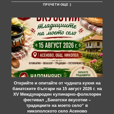
ПРОЧЕТИ ОЩЕ :)
Открийте и опитайте от чудната кухня на
банатските българи на 15 август 2026 г. на
XV Международен кулинарно-фолклорен
фестивал „Банатски вкусотии –
традициите на моето село“ в
никополското село Асеново