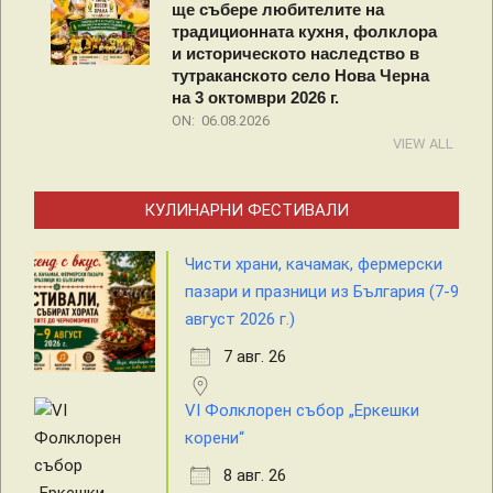
ще събере любителите на
традиционната кухня, фолклора
и историческото наследство в
тутраканското село Нова Черна
на 3 октомври 2026 г.
ON:
06.08.2026
VIEW ALL
КУЛИНАРНИ ФЕСТИВАЛИ
Чисти храни, качамак, фермерски
пазари и празници из България (7-9
август 2026 г.)
7 авг. 26
VI Фолклорен събор „Еркешки
корени“
8 авг. 26