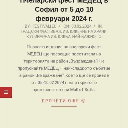
Пчеларски фест МЕДЕЦ в
София от 5 до 10
февруари 2024 г.
2024-
BY:
FESTIVALI.EU
ON:
03.02.2024
IN:
ГРАДСКИ ФЕСТИВАЛ
,
ИЗЛОЖЕНИЕ НА ХРАНИ
,
02-
КУЛИНАРНА ИЗЛОЖБА
,
НАЙ-ВАЖНОТО
03
Първото издание на пчеларски фест
МЕДЕЦ ще посрещне посетители на
територията на район „Възраждане“! Не
пропускайте МЕДЕЦ – най-сладкото събитие
в район „Възраждане“, което ще се проведе
от 05-10.02.2024 г. на откритото
пространство при Mall of Sofia,
ПРОЧЕТИ ОЩЕ 🙂