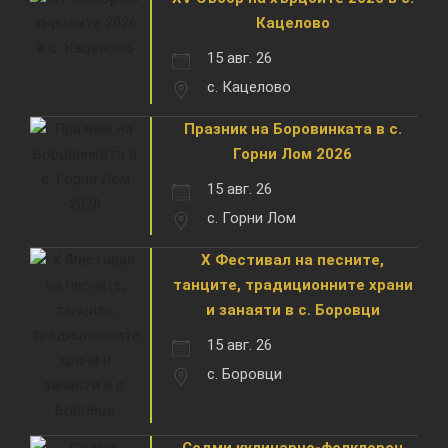
Кацелово
15 авг. 26
с. Кацелово
Празник на Боровинката в с.
Горни Лом 2026
15 авг. 26
с. Горни Лом
X Фестивал на песните,
танците, традиционните храни
и занаяти в с. Боровци
15 авг. 26
с. Боровци
Седми кулинарно-фолклорен