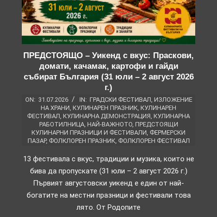
ПРЕДСТОЯЩО – Уикенд с вкус: Праскови,
домати, качамак, картофи и гайди
събират България (31 юли – 2 август 2026
г.)
ON:
31.07.2026
IN:
ГРАДСКИ ФЕСТИВАЛ
,
ИЗЛОЖЕНИЕ
НА ХРАНИ
,
КУЛИНАРЕН ПРАЗНИК
,
КУЛИНАРЕН
ФЕСТИВАЛ
,
КУЛИНАРНА ДЕМОНСТРАЦИЯ
,
КУЛИНАРНА
РАБОТИЛНИЦА
,
НАЙ-ВАЖНОТО
,
ПРЕДСТОЯЩИ
КУЛИНАРНИ ПРАЗНИЦИ И ФЕСТИВАЛИ
,
ФЕРМЕРСКИ
ПАЗАР
,
ФОЛКЛОРЕН ПРАЗНИК
,
ФОЛКЛОРЕН ФЕСТИВАЛ
13 фестивала с вкус, традиции и музика, които не
бива да пропускате (31 юли – 2 август 2026 г.)
Първият августовски уикенд е един от най-
богатите на местни празници и фестивали това
лято. От Родопите