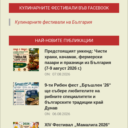
КУЛИНАРНИТЕ ФЕСТИВАЛИ ВЪВ FACEBOOK
Кулинарните фестивали на България
НАЙ-НОВИТЕ ПУБЛИКАЦИИ
Предстоящият уикенд: Чисти
храни, качамак, фермерски
пазари и празници из България
(7-9 август 2026 г.)
ON:
07.08.2026
9-ти Рибен фест „Бръшлен ’26“
ще събере любителите на
рибните специалитети и
българските традиции край
Дунав
ON:
06.08.2026
XIV Фестивал „Мамалига 2026“