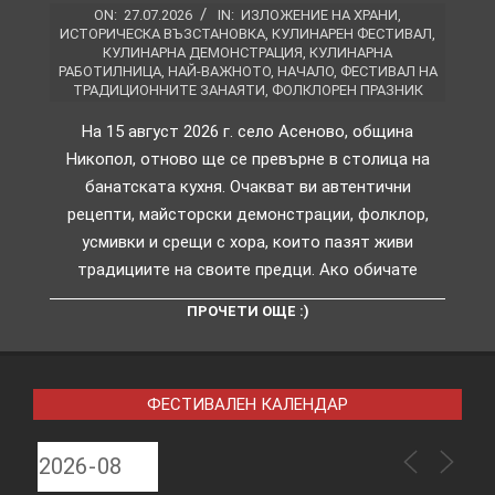
ON:
27.07.2026
IN:
ИЗЛОЖЕНИЕ НА ХРАНИ
,
ИСТОРИЧЕСКА ВЪЗСТАНОВКА
,
КУЛИНАРЕН ФЕСТИВАЛ
,
КУЛИНАРНА ДЕМОНСТРАЦИЯ
,
КУЛИНАРНА
РАБОТИЛНИЦА
,
НАЙ-ВАЖНОТО
,
НАЧАЛО
,
ФЕСТИВАЛ НА
ТРАДИЦИОННИТЕ ЗАНАЯТИ
,
ФОЛКЛОРЕН ПРАЗНИК
На 15 август 2026 г. село Асеново, община
Никопол, отново ще се превърне в столица на
банатската кухня. Очакват ви автентични
рецепти, майсторски демонстрации, фолклор,
усмивки и срещи с хора, които пазят живи
традициите на своите предци. Ако обичате
ПРОЧЕТИ ОЩЕ :)
ФЕСТИВАЛЕН КАЛЕНДАР