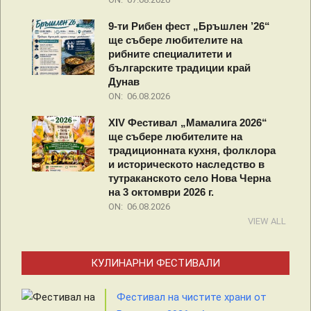
9-ти Рибен фест „Бръшлен ’26“
ще събере любителите на
рибните специалитети и
българските традиции край
Дунав
ON:
06.08.2026
XIV Фестивал „Мамалига 2026“
ще събере любителите на
традиционната кухня, фолклора
и историческото наследство в
тутраканското село Нова Черна
на 3 октомври 2026 г.
ON:
06.08.2026
VIEW ALL
КУЛИНАРНИ ФЕСТИВАЛИ
Фестивал на чистите храни от