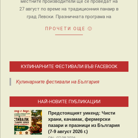
местните производители ще се проведат на
27 август по време на традиционния панаир в
град Левски. Празничната програма на
ПРОЧЕТИ ОЩЕ 🙂
КУЛИНАРНИТЕ ФЕСТИВАЛИ ВЪВ FACEBOOK
Кулинарните фестивали на България
НАЙ-НОВИТЕ ПУБЛИКАЦИИ
Предстоящият уикенд: Чисти
храни, качамак, фермерски
пазари и празници из България
(7-9 август 2026 г.)
ON:
07.08.2026