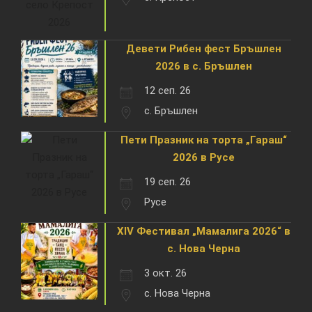
Девети Рибен фест Бръшлен
2026 в с. Бръшлен
12 сеп. 26
с. Бръшлен
Пети Празник на торта „Гараш“
2026 в Русе
19 сеп. 26
Русе
XIV Фестивал „Мамалига 2026“ в
с. Нова Черна
3 окт. 26
с. Нова Черна