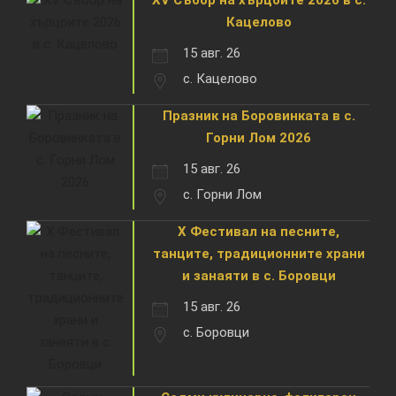
Кацелово
15 авг. 26
с. Кацелово
Празник на Боровинката в с.
Горни Лом 2026
15 авг. 26
с. Горни Лом
X Фестивал на песните,
танците, традиционните храни
и занаяти в с. Боровци
15 авг. 26
с. Боровци