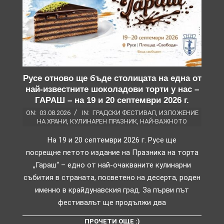
Русе отново ще бъде столицата на една от
най-известните шоколадови торти у нас –
ГАРАШ – на 19 и 20 септември 2026 г.
ON:
03.08.2026
IN:
ГРАДСКИ ФЕСТИВАЛ
,
ИЗЛОЖЕНИЕ
НА ХРАНИ
,
КУЛИНАРЕН ПРАЗНИК
,
НАЙ-ВАЖНОТО
На 19 и 20 септември 2026 г. Русе ще
посрещне петото издание на Празника на торта
„Гараш“ – едно от най-очакваните кулинарни
събития в страната, посветено на десерта, роден
именно в крайдунавския град. За първи път
фестивалът ще продължи два
ПРОЧЕТИ ОЩЕ :)