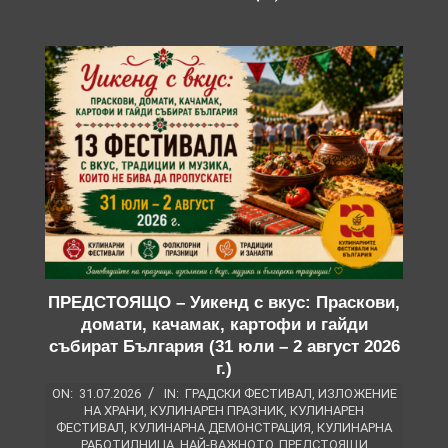
ПРЕДСТОЯЩО – Уикенд с вкус: Праскови,
домати, качамак, картофи и гайди
събират България (31 юли – 2 август 2026
г.)
ON:
31.07.2026
IN:
ГРАДСКИ ФЕСТИВАЛ
,
ИЗЛОЖЕНИЕ
НА ХРАНИ
,
КУЛИНАРЕН ПРАЗНИК
,
КУЛИНАРЕН
ФЕСТИВАЛ
,
КУЛИНАРНА ДЕМОНСТРАЦИЯ
,
КУЛИНАРНА
РАБОТИЛНИЦА
,
НАЙ-ВАЖНОТО
,
ПРЕДСТОЯЩИ