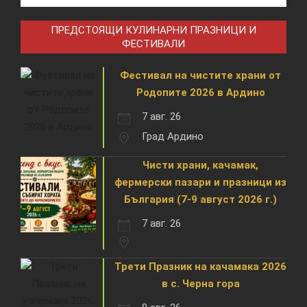
ПРЕДСТОЯЩИ КУЛИНАРНИ ПРАЗНИЦИ И
ФЕСТИВАЛИ
Фестивал на чистите храни от
Родопите 2026 в Ардино
7 авг. 26
Град Ардино
Чисти храни, качамак,
фермерски пазари и празници из
България (7-9 август 2026 г.)
7 авг. 26
Трети Празник на качамака 2026
в с. Черна гора