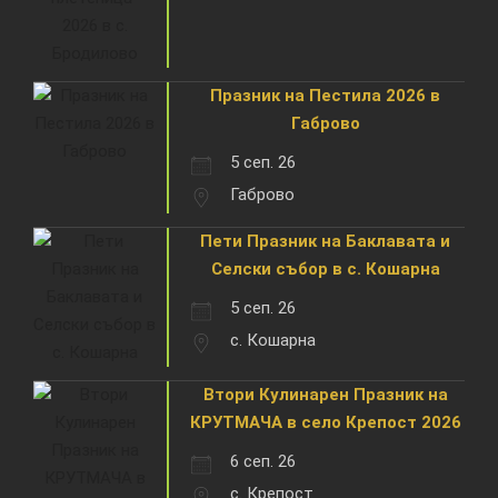
Празник на Пестила 2026 в
Габрово
5 сеп. 26
Габрово
Пети Празник на Баклавата и
Селски събор в с. Кошарна
5 сеп. 26
с. Кошарна
Втори Кулинарен Празник на
КРУТМАЧА в село Крепост 2026
6 сеп. 26
с. Крепост