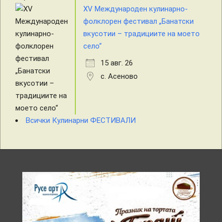
XV Международен кулинарно-
фолклорен фестивал „Банатски
вкусотии – традициите на моето
село“
15 авг. 26
с. Асеново
Всички Кулинарни ФЕСТИВАЛИ