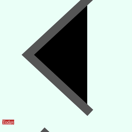
Today