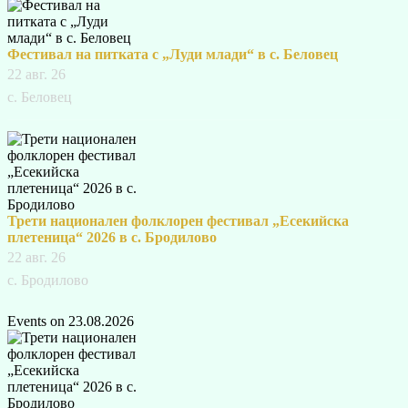
Фестивал на питката с „Луди млади“ в с. Беловец
22 авг. 26
с. Беловец
Трети национален фолклорен фестивал „Есекийска
плетеница“ 2026 в с. Бродилово
22 авг. 26
с. Бродилово
Events on 23.08.2026