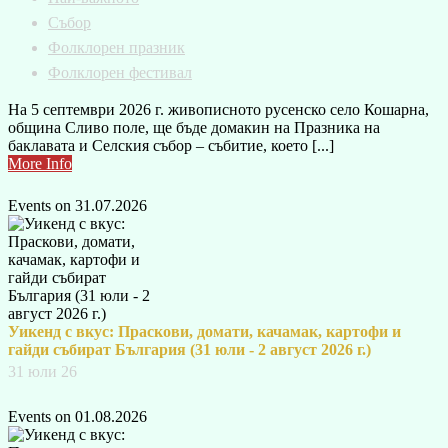
Събор
Фолклорен празник
Фолклорен фестивал
На 5 септември 2026 г. живописното русенско село Кошарна,
община Сливо поле, ще бъде домакин на Празника на
баклавата и Селския събор – събитие, което [...]
More Info
Events on 31.07.2026
Уикенд с вкус: Праскови, домати, качамак, картофи и
гайди събират България (31 юли - 2 август 2026 г.)
31 юли 26
Events on 01.08.2026