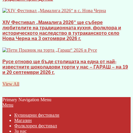
XIV Фестивал „Мамалига 2026“ ще събере
любителите на традиционната кухня, фолклора и
историческото наследство в тутраканското село
Нова Черна на 3 октомври 2026 г.
Русе отново ще бъде столицата на една от най-
известните шоколадови торти у нас – ГАРАШ – на 19
и 20 септември 2026 г.
View All
Primary Navigation Menu
Menu
Кулинарни фестивали
Магазин
Фолклорен фестивал
За нас