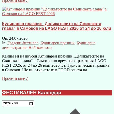
Прочети още :)
Кулинарен празник „Деликатесите на Свинската
глава“ в Самоков на LAGO FEST 2026 от 24 до 26 юли
On:
24.07.2026
In:
Градски фестивал
,
Кулинарен празник
,
Кулинарна
демонстрация
,
Най-важното
Каним ви на вкусен Кулинарен празник „Деликатесите на
Свинската глава“ в Самоков по време на страхотния LAGO
FEST 2026, от 24 до 26 юли 2026 г. в Туристическата градина
в Самоков. Ще ни откриете във FOOD зоната на
Прочети още :)
ФЕСТИВАЛЕН Календар