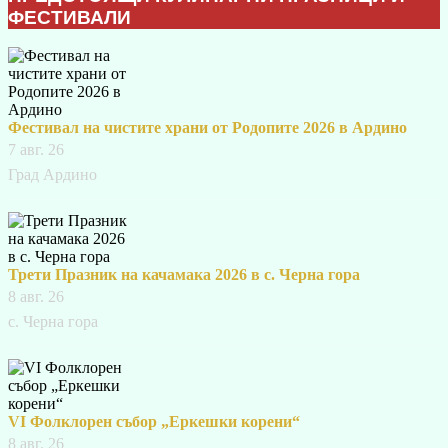
ФЕСТИВАЛИ
Фестивал на чистите храни от Родопите 2026 в Ардино
7 авг. 26
Град Ардино
Трети Празник на качамака 2026 в с. Черна гора
8 авг. 26
с. Черна гора
VI Фолклорен събор „Еркешки корени“
8 авг. 26