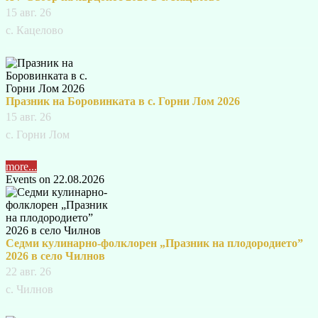
15 авг. 26
с. Кацелово
Празник на Боровинката в с. Горни Лом 2026
15 авг. 26
с. Горни Лом
more...
Events on 22.08.2026
Седми кулинарно-фолклорен „Празник на плодородието”
2026 в село Чилнов
22 авг. 26
с. Чилнов