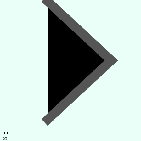
пн
вт