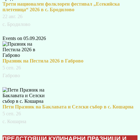
Трети национален фолклорен фестивал „Есекийска
плетеница“ 2026 в с. Бродилово
22 авг. 26
с. Бродилово
Events on 05.09.2026
Празник на Пестила 2026 в Габрово
5 сеп. 26
Габрово
Пети Празник на Баклавата и Селски събор в с. Кошарна
5 сеп. 26
с. Кошарна
ПРЕДСТОЯЩИ КУЛИНАРНИ ПРАЗНИЦИ И