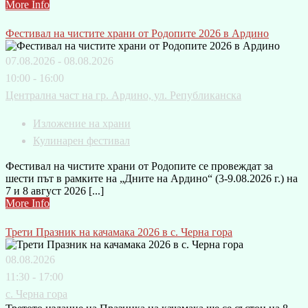
More Info
Фестивал на чистите храни от Родопите 2026 в Ардино
07.08.2026 - 08.08.2026
10:00 - 16:00
Централна част на гр. Ардино, ул. Републиканска
Изложение на храни
Кулинарен фестивал
Фестивал на чистите храни от Родопите се провеждат за
шести път в рамките на „Дните на Ардино“ (3-9.08.2026 г.) на
7 и 8 август 2026 [...]
More Info
Трети Празник на качамака 2026 в с. Черна гора
08.08.2026
11:30 - 17:00
с. Черна гора