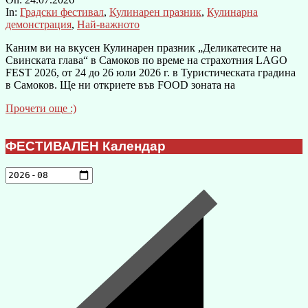
In:
Градски фестивал
,
Кулинарен празник
,
Кулинарна
демонстрация
,
Най-важното
Каним ви на вкусен Кулинарен празник „Деликатесите на
Свинската глава“ в Самоков по време на страхотния LAGO
FEST 2026, от 24 до 26 юли 2026 г. в Туристическата градина
в Самоков. Ще ни откриете във FOOD зоната на
Прочети още :)
ФЕСТИВАЛЕН Календар