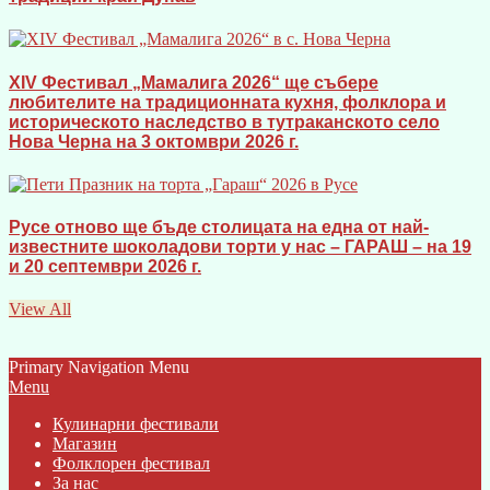
XIV Фестивал „Мамалига 2026“ ще събере
любителите на традиционната кухня, фолклора и
историческото наследство в тутраканското село
Нова Черна на 3 октомври 2026 г.
Русе отново ще бъде столицата на една от най-
известните шоколадови торти у нас – ГАРАШ – на 19
и 20 септември 2026 г.
View All
Primary Navigation Menu
Menu
Кулинарни фестивали
Магазин
Фолклорен фестивал
За нас