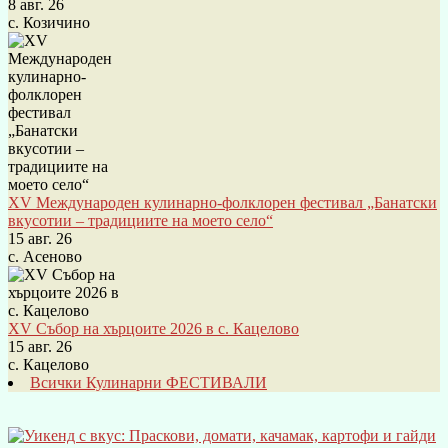
8 авг. 26
с. Козичино
XV Международен кулинарно-фолклорен фестивал „Банатски
вкусотии – традициите на моето село“
15 авг. 26
с. Асеново
XV Събор на хърцоите 2026 в с. Кацелово
15 авг. 26
с. Кацелово
Всички Кулинарни ФЕСТИВАЛИ