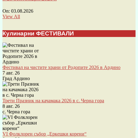
On:
03.08.2026
View All
Кулинарни ФЕСТИВАЛИ
Фестивал на чистите храни от Родопите 2026 в Ардино
7 авг. 26
Град Ардино
Трети Празник на качамака 2026 в с. Черна гора
8 авг. 26
с. Черна гора
VI Фолклорен събор „Еркешки корени“