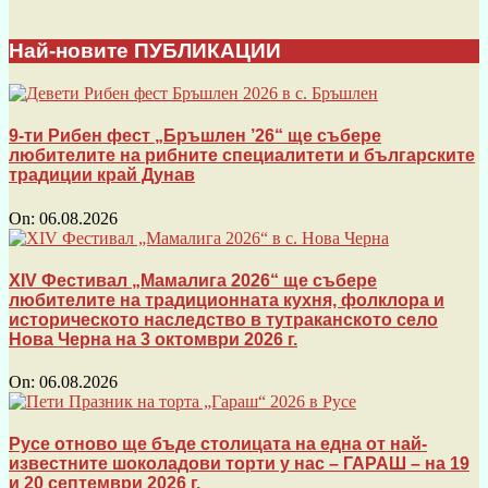
Най-новите ПУБЛИКАЦИИ
9-ти Рибен фест „Бръшлен ’26“ ще събере
любителите на рибните специалитети и българските
традиции край Дунав
On:
06.08.2026
XIV Фестивал „Мамалига 2026“ ще събере
любителите на традиционната кухня, фолклора и
историческото наследство в тутраканското село
Нова Черна на 3 октомври 2026 г.
On:
06.08.2026
Русе отново ще бъде столицата на една от най-
известните шоколадови торти у нас – ГАРАШ – на 19
и 20 септември 2026 г.