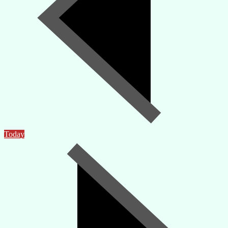
Today