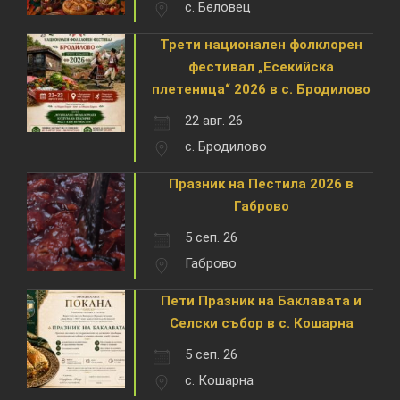
с. Беловец
Трети национален фолклорен
фестивал „Есекийска
плетеница“ 2026 в с. Бродилово
22 авг. 26
с. Бродилово
Празник на Пестила 2026 в
Габрово
5 сеп. 26
Габрово
Пети Празник на Баклавата и
Селски събор в с. Кошарна
5 сеп. 26
с. Кошарна