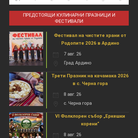
ПРЕДСТОЯЩИ КУЛИНАРНИ ПРАЗНИЦИ И
ФЕСТИВАЛИ
Фестивал на чистите храни от
Родопите 2026 в Ардино
7 авг. 26
Град Ардино
Трети Празник на качамака 2026
в с. Черна гора
8 авг. 26
с. Черна гора
VI Фолклорен събор „Еркешки
корени“
8 авг. 26