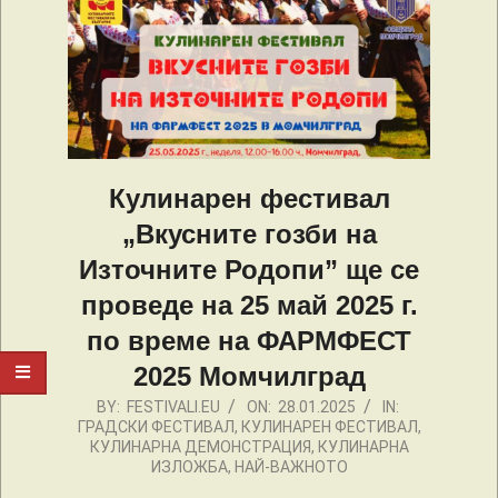
Кулинарен фестивал
„Вкусните гозби на
Източните Родопи” ще се
проведе на 25 май 2025 г.
по време на ФАРМФЕСТ
2025 Момчилград
2025-
BY:
FESTIVALI.EU
ON:
28.01.2025
IN:
ГРАДСКИ ФЕСТИВАЛ
,
КУЛИНАРЕН ФЕСТИВАЛ
,
01-
КУЛИНАРНА ДЕМОНСТРАЦИЯ
,
КУЛИНАРНА
28
ИЗЛОЖБА
,
НАЙ-ВАЖНОТО