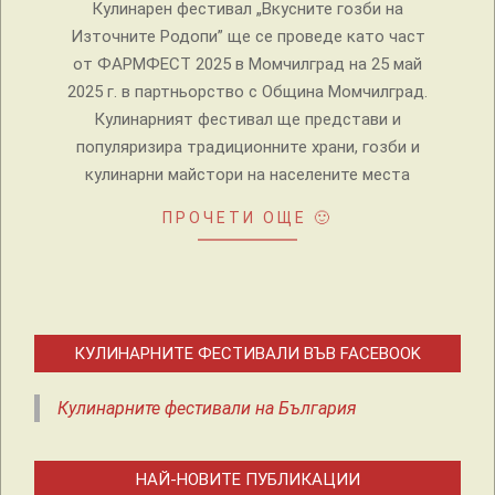
Кулинарен фестивал „Вкусните гозби на
Източните Родопи” ще се проведе като част
от ФАРМФЕСТ 2025 в Момчилград на 25 май
2025 г. в партньорство с Община Момчилград.
Кулинарният фестивал ще представи и
популяризира традиционните храни, гозби и
кулинарни майстори на населените места
ПРОЧЕТИ ОЩЕ 🙂
КУЛИНАРНИТЕ ФЕСТИВАЛИ ВЪВ FACEBOOK
Кулинарните фестивали на България
НАЙ-НОВИТЕ ПУБЛИКАЦИИ