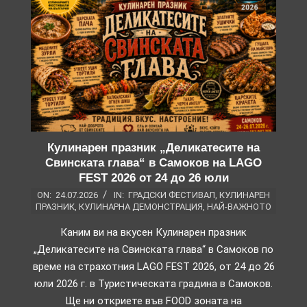
Кулинарен празник „Деликатесите на
Свинската глава“ в Самоков на LAGO
FEST 2026 от 24 до 26 юли
ON:
24.07.2026
IN:
ГРАДСКИ ФЕСТИВАЛ
,
КУЛИНАРЕН
ПРАЗНИК
,
КУЛИНАРНА ДЕМОНСТРАЦИЯ
,
НАЙ-ВАЖНОТО
Каним ви на вкусен Кулинарен празник
„Деликатесите на Свинската глава“ в Самоков по
време на страхотния LAGO FEST 2026, от 24 до 26
юли 2026 г. в Туристическата градина в Самоков.
Ще ни откриете във FOOD зоната на