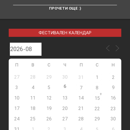
ПРОЧЕТИ ОЩЕ :)
ФЕСТИВАЛЕН КАЛЕНДАР
П
В
С
Ч
П
С
Н
27
28
29
30
31
1
2
6
3
4
5
9
7
8
+
10
11
12
13
14
16
15
17
18
19
20
21
22
23
24
25
26
27
28
29
30
31
1
2
3
4
6
5