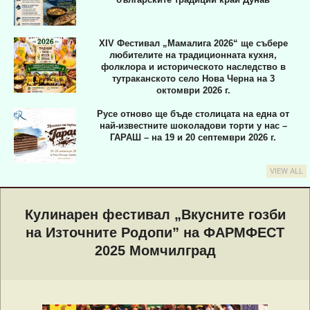
XIV Фестивал „Мамалига 2026“ ще събере
любителите на традиционната кухня,
фолклора и историческото наследство в
тутраканското село Нова Черна на 3
октомври 2026 г.
Русе отново ще бъде столицата на една от
най-известните шоколадови торти у нас –
ГАРАШ – на 19 и 20 септември 2026 г.
VIEW ALL
Primary
Navigation
Кулинарен фестивал „Вкусните гозби
Menu
на Източните Родопи” на ФАРМФЕСТ
2025 Момчилград