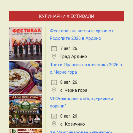
КУЛИНАРНИ ФЕСТИВАЛИ
Фестивал на чистите храни от
Родопите 2026 в Ардино
7 авг. 26
Град Ардино
Трети Празник на качамака 2026 в
с. Черна гора
8 авг. 26
с. Черна гора
VI Фолклорен събор „Еркешки
корени“
8 авг. 26
с. Козичино
XV Международен кулинарно-