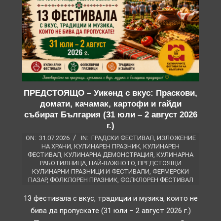
ПРЕДСТОЯЩО – Уикенд с вкус: Праскови,
домати, качамак, картофи и гайди
събират България (31 юли – 2 август 2026
г.)
ON:
31.07.2026
IN:
ГРАДСКИ ФЕСТИВАЛ
,
ИЗЛОЖЕНИЕ
НА ХРАНИ
,
КУЛИНАРЕН ПРАЗНИК
,
КУЛИНАРЕН
ФЕСТИВАЛ
,
КУЛИНАРНА ДЕМОНСТРАЦИЯ
,
КУЛИНАРНА
РАБОТИЛНИЦА
,
НАЙ-ВАЖНОТО
,
ПРЕДСТОЯЩИ
КУЛИНАРНИ ПРАЗНИЦИ И ФЕСТИВАЛИ
,
ФЕРМЕРСКИ
ПАЗАР
,
ФОЛКЛОРЕН ПРАЗНИК
,
ФОЛКЛОРЕН ФЕСТИВАЛ
13 фестивала с вкус, традиции и музика, които не
бива да пропускате (31 юли – 2 август 2026 г.)