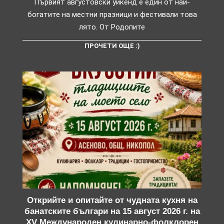
Първият августовски уикенд е един от най-
богатите на местни празници и фестивали това
лято. От Родопите
ПРОЧЕТИ ОЩЕ :)
Открийте и опитайте от чудната кухня на
банатските българи на 15 август 2026 г. на
XV Международен кулинарно-фолклорен