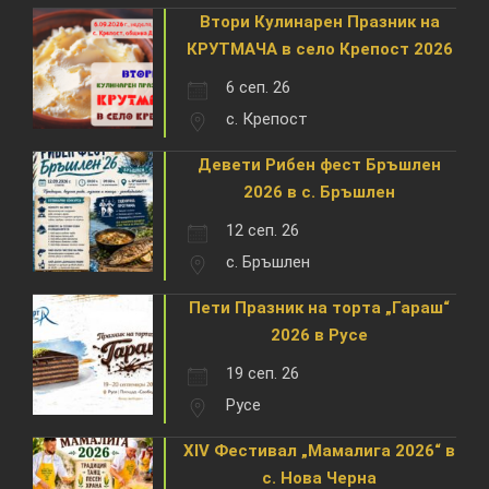
Втори Кулинарен Празник на
КРУТМАЧА в село Крепост 2026
6 сеп. 26
с. Крепост
Девети Рибен фест Бръшлен
2026 в с. Бръшлен
12 сеп. 26
с. Бръшлен
Пети Празник на торта „Гараш“
2026 в Русе
19 сеп. 26
Русе
XIV Фестивал „Мамалига 2026“ в
с. Нова Черна