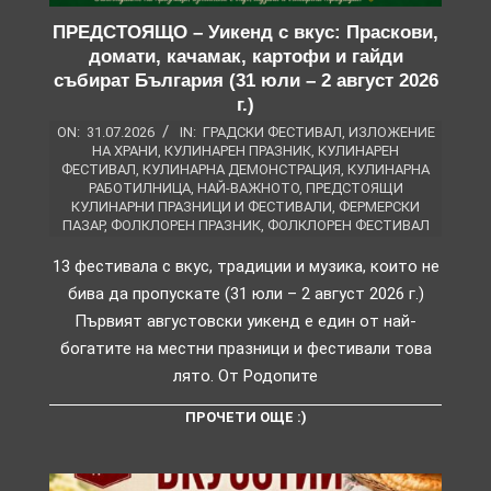
ПРЕДСТОЯЩО – Уикенд с вкус: Праскови,
домати, качамак, картофи и гайди
събират България (31 юли – 2 август 2026
г.)
ON:
31.07.2026
IN:
ГРАДСКИ ФЕСТИВАЛ
,
ИЗЛОЖЕНИЕ
НА ХРАНИ
,
КУЛИНАРЕН ПРАЗНИК
,
КУЛИНАРЕН
ФЕСТИВАЛ
,
КУЛИНАРНА ДЕМОНСТРАЦИЯ
,
КУЛИНАРНА
РАБОТИЛНИЦА
,
НАЙ-ВАЖНОТО
,
ПРЕДСТОЯЩИ
КУЛИНАРНИ ПРАЗНИЦИ И ФЕСТИВАЛИ
,
ФЕРМЕРСКИ
ПАЗАР
,
ФОЛКЛОРЕН ПРАЗНИК
,
ФОЛКЛОРЕН ФЕСТИВАЛ
13 фестивала с вкус, традиции и музика, които не
бива да пропускате (31 юли – 2 август 2026 г.)
Първият августовски уикенд е един от най-
богатите на местни празници и фестивали това
лято. От Родопите
ПРОЧЕТИ ОЩЕ :)