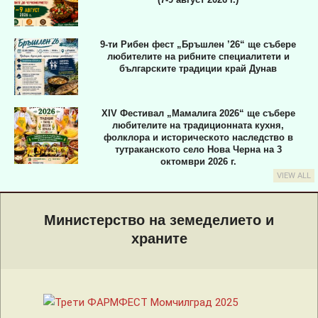
9-ти Рибен фест „Бръшлен ’26“ ще събере
любителите на рибните специалитети и
българските традиции край Дунав
XIV Фестивал „Мамалига 2026“ ще събере
любителите на традиционната кухня,
фолклора и историческото наследство в
тутраканското село Нова Черна на 3
октомври 2026 г.
VIEW ALL
Primary
Navigation
Министерство на земеделието и
Menu
храните