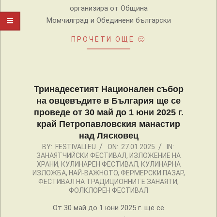
организира от Община
Момчилград и Обединени български
ПРОЧЕТИ ОЩЕ 🙂
Тринадесетият Национален събор
на овцевъдите в България ще се
проведе от 30 май до 1 юни 2025 г.
край Петропавловския манастир
над Лясковец
2025-
BY:
FESTIVALI.EU
ON:
27.01.2025
IN:
ЗАНАЯТЧИЙСКИ ФЕСТИВАЛ
,
ИЗЛОЖЕНИЕ НА
01-
ХРАНИ
,
КУЛИНАРЕН ФЕСТИВАЛ
,
КУЛИНАРНА
27
ИЗЛОЖБА
,
НАЙ-ВАЖНОТО
,
ФЕРМЕРСКИ ПАЗАР
,
ФЕСТИВАЛ НА ТРАДИЦИОННИТЕ ЗАНАЯТИ
,
ФОЛКЛОРЕН ФЕСТИВАЛ
От 30 май до 1 юни 2025 г. ще се