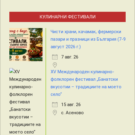
КУЛИНАРНИ ФЕСТИВАЛИ
Чисти храни, качамак, фермерски
пазари и празници из България (7-9
август 2026 г.)
7 авг. 26
XV Международен кулинарно-
фолклорен фестивал „Банатски
вкусотии – традициите на моето
село“
15 авг. 26
с. Асеново