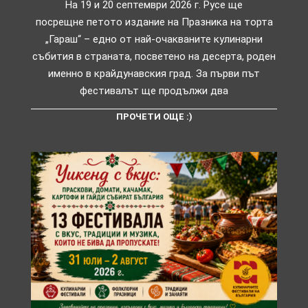
На 19 и 20 септември 2026 г. Русе ще
посрещне петото издание на Празника на торта
„Гараш“ – едно от най-очакваните кулинарни
събития в страната, посветено на десерта, роден
именно в крайдунавския град. За първи път
фестивалът ще продължи два
ПРОЧЕТИ ОЩЕ :)