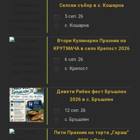
Селски събор в с. Кошарна
5 сеп. 26
с. Кошарна
Втори Кулинарен Празник на
КРУТМАЧА в село Крепост 2026
6 сеп. 26
с. Крепост
Девети Рибен фест Бръшлен
2026 в с. Бръшлен
12 сеп. 26
с. Бръшлен
Пети Празник на торта „Гараш“