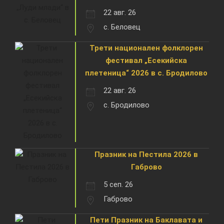
22 авг. 26
с. Беловец
Трети национален фолклорен
фестивал „Есекийска
плетеница“ 2026 в с. Бродилово
22 авг. 26
с. Бродилово
Празник на Пестила 2026 в
Габрово
5 сеп. 26
Габрово
Пети Празник на Баклавата и