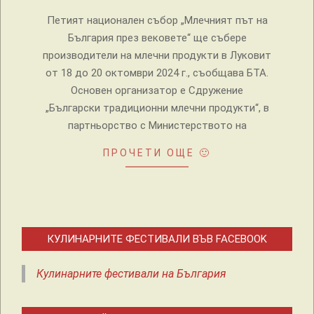
Петият национален събор „Млечният път на
България през вековете“ ще събере
производители на млечни продукти в Луковит
от 18 до 20 октомври 2024 г., съобщава БТА.
Основен организатор е Сдружение
„Български традиционни млечни продукти“, в
партньорство с Министерството на
ПРОЧЕТИ ОЩЕ 🙂
КУЛИНАРНИТЕ ФЕСТИВАЛИ ВЪВ FACEBOOK
Кулинарните фестивали на България