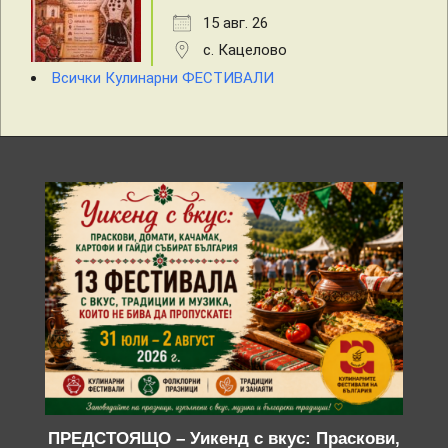
15 авг. 26
с. Кацелово
Всички Кулинарни ФЕСТИВАЛИ
ПРЕДСТОЯЩО – Уикенд с вкус: Праскови,