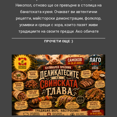
Никопол, отново ще се превърне в столица на
банатската кухня. Очакват ви автентични
рецепти, майсторски демонстрации, фолклор,
усмивки и срещи с хора, които пазят живи
традициите на своите предци. Ако обичате
ПРОЧЕТИ ОЩЕ :)