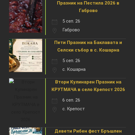
Празник на Пестила 2026 в
Габрово
5 сеп. 26
Габрово
Пети Празник на Баклавата и
Селски събор в с. Кошарна
5 сеп. 26
с. Кошарна
Втори Кулинарен Празник на
КРУТМАЧА в село Крепост 2026
6 сеп. 26
с. Крепост
Девети Рибен фест Бръшлен