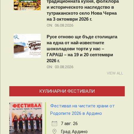
традиционната кухня, фолклора
и историческото наследство в
тутраканското село Нова Черна
на 3 октомври 2026 г.
ON:
06.08.2026
Русе отново ще бъде столицата
на една от най-известните
шоколадови торти у нас –
ГАРАШ – на 19 и 20 септември
2026 г.
ON:
03.08.2026
VIEW ALL
КУЛИНАРНИ ФЕСТИВАЛИ
Фестивал на чистите храни от
Родопите 2026 в Ардино
7 авг. 26
Град Ардино