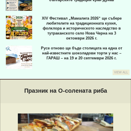
XIV Фестивал „Мамалига 2026“ ще събере
любителите на традиционната кухня,
фолклора и историческото наследство в
тутраканското село Нова Черна на 3
октомври 2026 г.
Русе отново ще бъде столицата на една от
най-известните шоколадови торти у нас –
ГАРАШ – на 19 и 20 септември 2026 г.
VIEW ALL
Primary
Navigation
Празник на О-солената риба
Menu