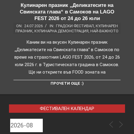
Кулинарен празник „Деликатесите на
Свинската глава“ в Самоков на LAGO
FEST 2026 от 24 до 26 юли
ON:
24.07.2026
IN:
ГРАДСКИ ФЕСТИВАЛ
,
КУЛИНАРЕН
ПРАЗНИК
,
КУЛИНАРНА ДЕМОНСТРАЦИЯ
,
НАЙ-ВАЖНОТО
Каним ви на вкусен Кулинарен празник
„Деликатесите на Свинската глава“ в Самоков по
време на страхотния LAGO FEST 2026, от 24 до 26
юли 2026 г. в Туристическата градина в Самоков.
Ще ни откриете във FOOD зоната на
ПРОЧЕТИ ОЩЕ :)
ФЕСТИВАЛЕН КАЛЕНДАР