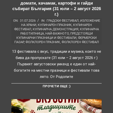
домати, качамак, картофи и гайди
събират България (31 юли – 2 август 2026
г.)
ON:
31.07.2026
IN:
ГРАДСКИ ФЕСТИВАЛ
,
ИЗЛОЖЕНИЕ
НА ХРАНИ
,
КУЛИНАРЕН ПРАЗНИК
,
КУЛИНАРЕН
ФЕСТИВАЛ
,
КУЛИНАРНА ДЕМОНСТРАЦИЯ
,
КУЛИНАРНА
РАБОТИЛНИЦА
,
НАЙ-ВАЖНОТО
,
ПРЕДСТОЯЩИ
КУЛИНАРНИ ПРАЗНИЦИ И ФЕСТИВАЛИ
,
ФЕРМЕРСКИ
ПАЗАР
,
ФОЛКЛОРЕН ПРАЗНИК
,
ФОЛКЛОРЕН ФЕСТИВАЛ
13 фестивала с вкус, традиции и музика, които не
бива да пропускате (31 юли – 2 август 2026 г.)
Първият августовски уикенд е един от най-
богатите на местни празници и фестивали това
лято. От Родопите
ПРОЧЕТИ ОЩЕ :)