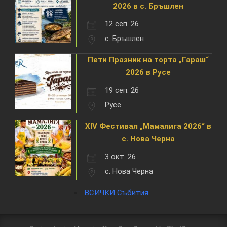
2026 в с. Бръшлен
12 сеп. 26
с. Бръшлен
Пети Празник на торта „Гараш“
2026 в Русе
19 сеп. 26
Русе
XIV Фестивал „Мамалига 2026“ в
с. Нова Черна
3 окт. 26
с. Нова Черна
ВСИЧКИ Събития