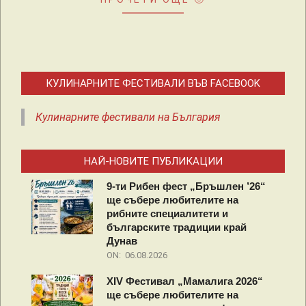
КУЛИНАРНИТЕ ФЕСТИВАЛИ ВЪВ FACEBOOK
Кулинарните фестивали на България
НАЙ-НОВИТЕ ПУБЛИКАЦИИ
9-ти Рибен фест „Бръшлен ’26“
ще събере любителите на
рибните специалитети и
българските традиции край
Дунав
ON:
06.08.2026
XIV Фестивал „Мамалига 2026“
ще събере любителите на