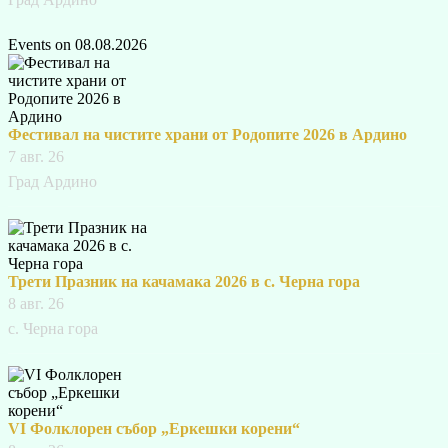
Events on 08.08.2026
Фестивал на чистите храни от Родопите 2026 в Ардино
7 авг. 26
Град Ардино
Трети Празник на качамака 2026 в с. Черна гора
8 авг. 26
с. Черна гора
VI Фолклорен събор „Еркешки корени“