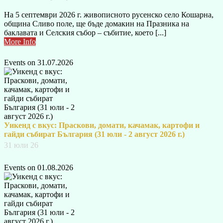
На 5 септември 2026 г. живописното русенско село Кошарна,
община Сливо поле, ще бъде домакин на Празника на
баклавата и Селския събор – събитие, което [...]
More Info
Events on 31.07.2026
Уикенд с вкус: Праскови, домати, качамак, картофи и
гайди събират България (31 юли - 2 август 2026 г.)
31 юли 26
Events on 01.08.2026