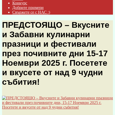
Конкурс
Добрите примери
Свържете се с НАС :)
ПРЕДСТОЯЩО – Вкусните
и Забавни кулинарни
празници и фестивали
през почивните дни 15-17
Ноември 2025 г. Посетете
и вкусете от над 9 чудни
събития!