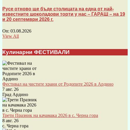
Русе отново ще бъде столицата на една от най-
известните шоколадови торти у нас – ГАРАШ – на 19
и 20 септември 2026 г.
On:
03.08.2026
View All
Кулинарни ФЕСТИВАЛИ
Фестивал на чистите храни от Родопите 2026 в Ардино
7 авг. 26
Град Ардино
Трети Празник на качамака 2026 в с. Черна гора
8 авг. 26
с. Черна гора