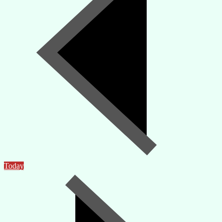
Today