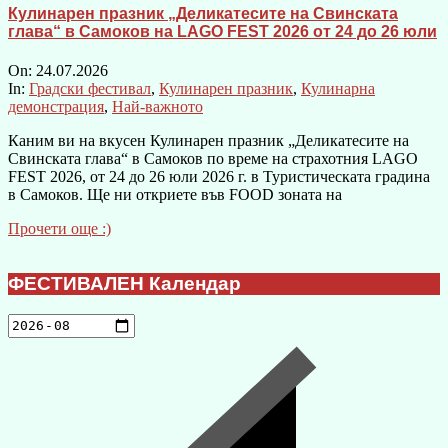
Кулинарен празник „Деликатесите на Свинската
глава“ в Самоков на LAGO FEST 2026 от 24 до 26 юли
On:
24.07.2026
In:
Градски фестивал
,
Кулинарен празник
,
Кулинарна
демонстрация
,
Най-важното
Каним ви на вкусен Кулинарен празник „Деликатесите на
Свинската глава“ в Самоков по време на страхотния LAGO
FEST 2026, от 24 до 26 юли 2026 г. в Туристическата градина
в Самоков. Ще ни откриете във FOOD зоната на
Прочети още :)
ФЕСТИВАЛЕН Календар