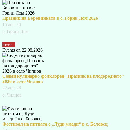
Празник на Боровинката в с. Горни Лом 2026
15 авг. 26
с. Горни Лом
more...
Events on 22.08.2026
Седми кулинарно-фолклорен „Празник на плодородието”
2026 в село Чилнов
22 авг. 26
с. Чилнов
Фестивал на питката с „Луди млади“ в с. Беловец