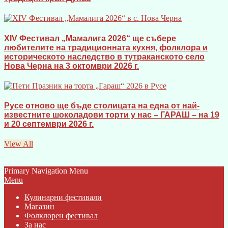
XIV Фестивал „Мамалига 2026“ ще събере
любителите на традиционната кухня, фолклора и
историческото наследство в тутраканското село
Нова Черна на 3 октомври 2026 г.
Русе отново ще бъде столицата на една от най-
известните шоколадови торти у нас – ГАРАШ – на 19
и 20 септември 2026 г.
View All
Primary Navigation Menu
Menu
Кулинарни фестивали
Магазин
Фолклорен фестивал
За нас