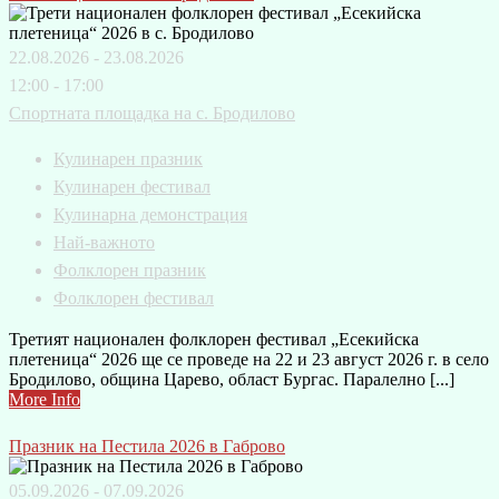
22.08.2026 - 23.08.2026
12:00 - 17:00
Спортната площадка на с. Бродилово
Кулинарен празник
Кулинарен фестивал
Кулинарна демонстрация
Най-важното
Фолклорен празник
Фолклорен фестивал
Третият национален фолклорен фестивал „Есекийска
плетеница“ 2026 ще се проведе на 22 и 23 август 2026 г. в село
Бродилово, община Царево, област Бургас. Паралелно [...]
More Info
Празник на Пестила 2026 в Габрово
05.09.2026 - 07.09.2026