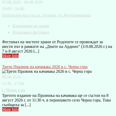
07.08.2026 - 08.08.2026
10:00 - 16:00
Централна част на гр. Ардино, ул. Републиканска
Изложение на храни
Кулинарен фестивал
Фестивал на чистите храни от Родопите се провеждат за
шести път в рамките на „Дните на Ардино“ (3-9.08.2026 г.) на
7 и 8 август 2026 [...]
More Info
Трети Празник на качамака 2026 в с. Черна гора
08.08.2026
11:30 - 17:00
с. Черна гора
Третото издание на Празника на качамака ще се състои на 8
август 2026 г. от 11:30 ч. в пернишкото село Черна гора. Това
съобщиха за [...]
More Info