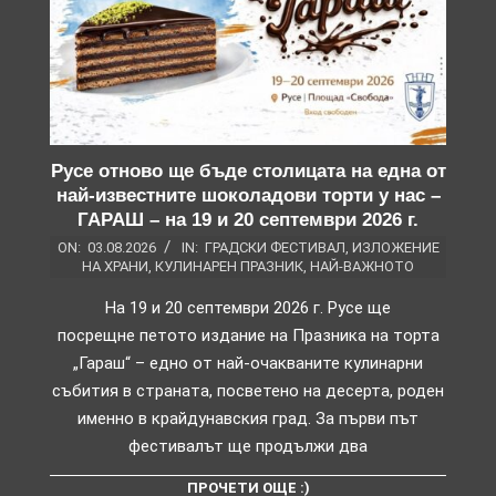
Русе отново ще бъде столицата на една от
най-известните шоколадови торти у нас –
ГАРАШ – на 19 и 20 септември 2026 г.
ON:
03.08.2026
IN:
ГРАДСКИ ФЕСТИВАЛ
,
ИЗЛОЖЕНИЕ
НА ХРАНИ
,
КУЛИНАРЕН ПРАЗНИК
,
НАЙ-ВАЖНОТО
На 19 и 20 септември 2026 г. Русе ще
посрещне петото издание на Празника на торта
„Гараш“ – едно от най-очакваните кулинарни
събития в страната, посветено на десерта, роден
именно в крайдунавския град. За първи път
фестивалът ще продължи два
ПРОЧЕТИ ОЩЕ :)