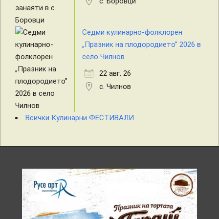
с. Боровци
Седми кулинарно-фолклорен
„Празник на плодородието” 2026 в
село Чилнов
22 авг. 26
с. Чилнов
Всички Кулинарни ФЕСТИВАЛИ