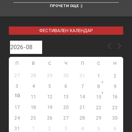
ПРОЧЕТИ ОЩЕ :)
ФЕСТИВАЛЕН КАЛЕНДАР
П
В
С
Ч
П
С
Н
27
28
29
30
31
1
2
+
3
4
5
6
7
8
9
+
10
11
12
13
14
16
15
17
18
19
20
21
22
23
24
25
26
27
28
29
30
31
1
2
3
4
6
5