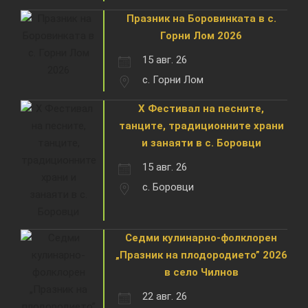
Празник на Боровинката в с.
Горни Лом 2026
15 авг. 26
с. Горни Лом
X Фестивал на песните,
танците, традиционните храни
и занаяти в с. Боровци
15 авг. 26
с. Боровци
Седми кулинарно-фолклорен
„Празник на плодородието” 2026
в село Чилнов
22 авг. 26