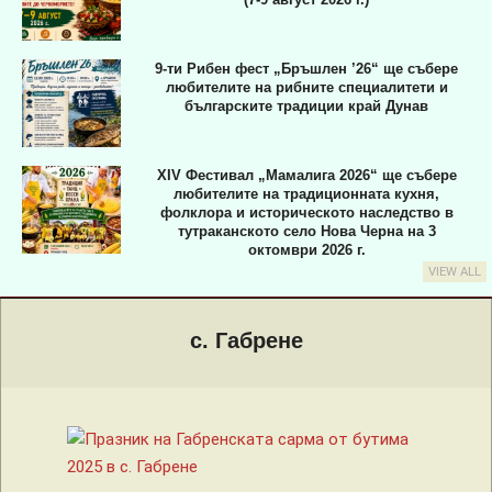
9-ти Рибен фест „Бръшлен ’26“ ще събере
любителите на рибните специалитети и
българските традиции край Дунав
XIV Фестивал „Мамалига 2026“ ще събере
любителите на традиционната кухня,
фолклора и историческото наследство в
тутраканското село Нова Черна на 3
октомври 2026 г.
VIEW ALL
Primary
Navigation
с. Габрене
Menu