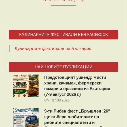
КУЛИНАРНИТЕ ФЕСТИВАЛИ ВЪВ FACEBOOK
Кулинарните фестивали на България
НАЙ-НОВИТЕ ПУБЛИКАЦИИ
Предстоящият уикенд: Чисти
храни, качамак, фермерски
пазари и празници из България
(7-9 август 2026 г.)
ON:
07.08.2026
9-ти Рибен фест „Бръшлен ’26“
ще събере любителите на
рибните специалитети и