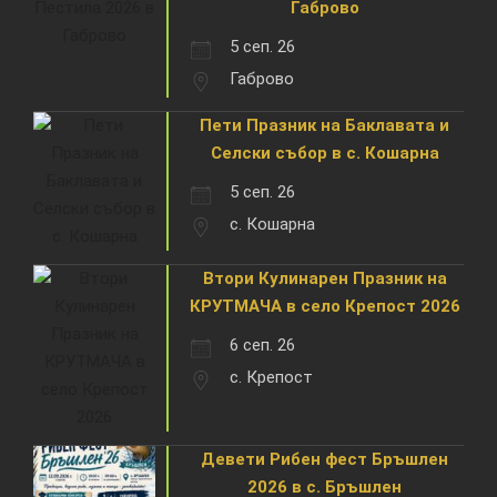
Габрово
5 сеп. 26
Габрово
Пети Празник на Баклавата и
Селски събор в с. Кошарна
5 сеп. 26
с. Кошарна
Втори Кулинарен Празник на
КРУТМАЧА в село Крепост 2026
6 сеп. 26
с. Крепост
Девети Рибен фест Бръшлен
2026 в с. Бръшлен