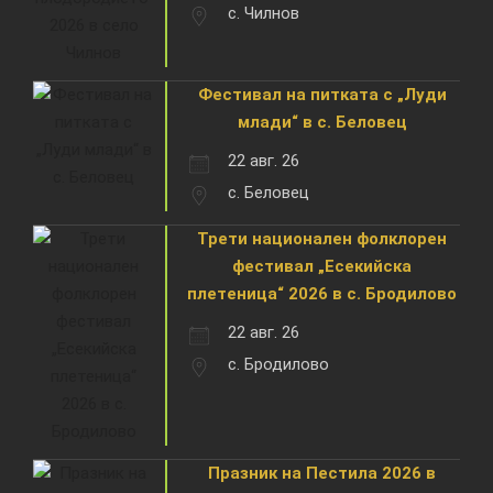
с. Чилнов
Фестивал на питката с „Луди
млади“ в с. Беловец
22 авг. 26
с. Беловец
Трети национален фолклорен
фестивал „Есекийска
плетеница“ 2026 в с. Бродилово
22 авг. 26
с. Бродилово
Празник на Пестила 2026 в