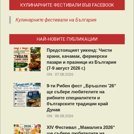
КУЛИНАРНИТЕ ФЕСТИВАЛИ ВЪВ FACEBOOK
Кулинарните фестивали на България
НАЙ-НОВИТЕ ПУБЛИКАЦИИ
Предстоящият уикенд: Чисти
храни, качамак, фермерски
пазари и празници из България
(7-9 август 2026 г.)
ON:
07.08.2026
9-ти Рибен фест „Бръшлен ’26“
ще събере любителите на
рибните специалитети и
българските традиции край
Дунав
ON:
06.08.2026
XIV Фестивал „Мамалига 2026“
ще събере любителите на