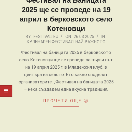
Фестивал на Баницата
2025 ще се проведе на 19
април в берковското село
Котеновци
2025-
BY:
FESTIVALI.EU
ON:
26.03.2025
IN:
КУЛИНАРЕН ФЕСТИВАЛ
,
НАЙ-ВАЖНОТО
03-
26
Фестивал на баницата 2025 в берковското
село Котеновци ще се проведе за първи път
на 19 април 2025 г. в Младежкия клуб, в
центъра на селото. Ето какво споделят
организаторите: „Фестивал на баницата 2025
– нека създадем една вкусна традиция,
ПРОЧЕТИ ОЩЕ 🙂