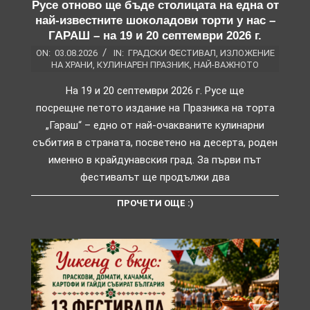
Русе отново ще бъде столицата на една от
най-известните шоколадови торти у нас –
ГАРАШ – на 19 и 20 септември 2026 г.
ON:
03.08.2026
IN:
ГРАДСКИ ФЕСТИВАЛ
,
ИЗЛОЖЕНИЕ
НА ХРАНИ
,
КУЛИНАРЕН ПРАЗНИК
,
НАЙ-ВАЖНОТО
На 19 и 20 септември 2026 г. Русе ще
посрещне петото издание на Празника на торта
„Гараш“ – едно от най-очакваните кулинарни
събития в страната, посветено на десерта, роден
именно в крайдунавския град. За първи път
фестивалът ще продължи два
ПРОЧЕТИ ОЩЕ :)