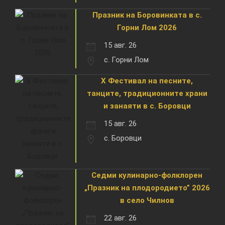
Празник на Боровинката в с.
Горни Лом 2026
15 авг. 26
с. Горни Лом
X Фестивал на песните,
танците, традиционните храни
и занаяти в с. Боровци
15 авг. 26
с. Боровци
Седми кулинарно-фолклорен
„Празник на плодородието” 2026
в село Чилнов
22 авг. 26