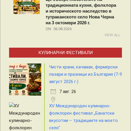
традиционната кухня, фолклора
и историческото наследство в
тутраканското село Нова Черна
на 3 октомври 2026 г.
ON:
06.08.2026
VIEW ALL
КУЛИНАРНИ ФЕСТИВАЛИ
Чисти храни, качамак, фермерски
пазари и празници из България (7-9
август 2026 г.)
7 авг. 26
XV Международен кулинарно-
фолклорен фестивал „Банатски
вкусотии – традициите на моето
село“