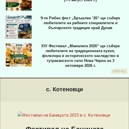
9-ти Рибен фест „Бръшлен ’26“ ще събере
любителите на рибните специалитети и
българските традиции край Дунав
XIV Фестивал „Мамалига 2026“ ще събере
любителите на традиционната кухня,
фолклора и историческото наследство в
тутраканското село Нова Черна на 3
октомври 2026 г.
VIEW ALL
Primary
Navigation
с. Котеновци
Menu