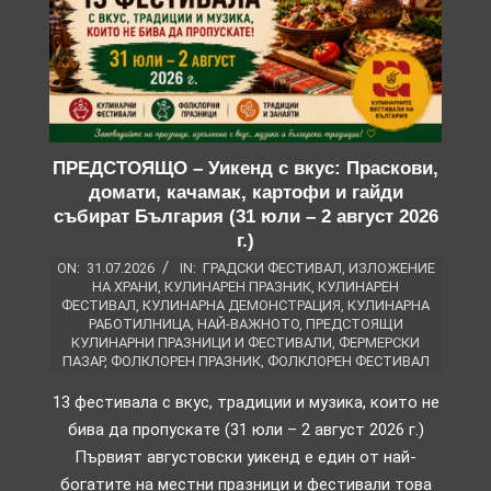
ПРЕДСТОЯЩО – Уикенд с вкус: Праскови,
домати, качамак, картофи и гайди
събират България (31 юли – 2 август 2026
г.)
ON:
31.07.2026
IN:
ГРАДСКИ ФЕСТИВАЛ
,
ИЗЛОЖЕНИЕ
НА ХРАНИ
,
КУЛИНАРЕН ПРАЗНИК
,
КУЛИНАРЕН
ФЕСТИВАЛ
,
КУЛИНАРНА ДЕМОНСТРАЦИЯ
,
КУЛИНАРНА
РАБОТИЛНИЦА
,
НАЙ-ВАЖНОТО
,
ПРЕДСТОЯЩИ
КУЛИНАРНИ ПРАЗНИЦИ И ФЕСТИВАЛИ
,
ФЕРМЕРСКИ
ПАЗАР
,
ФОЛКЛОРЕН ПРАЗНИК
,
ФОЛКЛОРЕН ФЕСТИВАЛ
13 фестивала с вкус, традиции и музика, които не
бива да пропускате (31 юли – 2 август 2026 г.)
Първият августовски уикенд е един от най-
богатите на местни празници и фестивали това