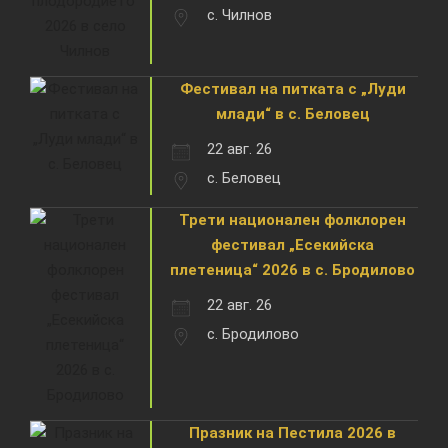
с. Чилнов
Фестивал на питката с „Луди
млади“ в с. Беловец
22 авг. 26
с. Беловец
Трети национален фолклорен
фестивал „Есекийска
плетеница“ 2026 в с. Бродилово
22 авг. 26
с. Бродилово
Празник на Пестила 2026 в