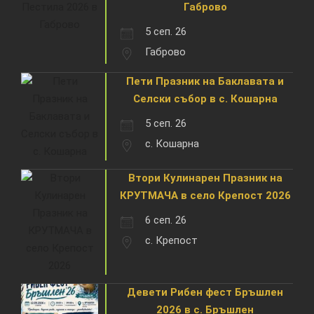
Габрово
5 сеп. 26
Габрово
Пети Празник на Баклавата и
Селски събор в с. Кошарна
5 сеп. 26
с. Кошарна
Втори Кулинарен Празник на
КРУТМАЧА в село Крепост 2026
6 сеп. 26
с. Крепост
Девети Рибен фест Бръшлен
2026 в с. Бръшлен