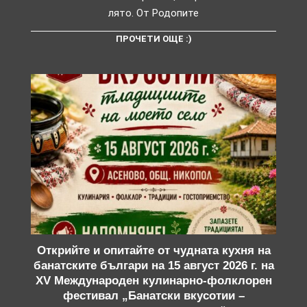
лято. От Родопите
ПРОЧЕТИ ОЩЕ :)
Открийте и опитайте от чудната кухня на
банатските българи на 15 август 2026 г. на
XV Международен кулинарно-фолклорен
фестивал „Банатски вкусотии –