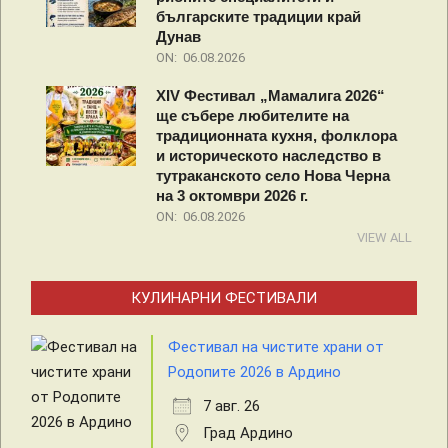
българските традиции край
Дунав
ON:
06.08.2026
XIV Фестивал „Мамалига 2026“
ще събере любителите на
традиционната кухня, фолклора
и историческото наследство в
тутраканското село Нова Черна
на 3 октомври 2026 г.
ON:
06.08.2026
VIEW ALL
КУЛИНАРНИ ФЕСТИВАЛИ
Фестивал на чистите храни от
Родопите 2026 в Ардино
7 авг. 26
Град Ардино