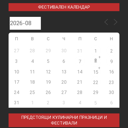
ФЕСТИВАЛЕН КАЛЕНДАР
П
В
С
Ч
П
С
Н
27
28
29
30
31
1
2
+
8
3
4
5
6
7
9
+
10
11
12
13
14
16
15
17
18
19
20
21
22
23
24
25
26
27
28
29
30
31
1
2
3
4
6
5
ПРЕДСТОЯЩИ КУЛИНАРНИ ПРАЗНИЦИ И
ФЕСТИВАЛИ