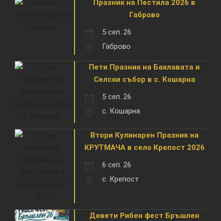
Празник на Пестила 2026 в
Габрово
5 сеп. 26
Габрово
Пети Празник на Баклавата и
Селски събор в с. Кошарна
5 сеп. 26
с. Кошарна
Втори Кулинарен Празник на
КРУТМАЧА в село Крепост 2026
6 сеп. 26
с. Крепост
Девети Рибен фест Бръшлен