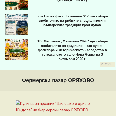
9-ти Рибен фест „Бръшлен ’26“ ще събере
любителите на рибните специалитети и
българските традиции край Дунав
XIV Фестивал „Мамалига 2026“ ще събере
любителите на традиционната кухня,
фолклора и историческото наследство в
тутраканското село Нова Черна на 3
октомври 2026 г.
VIEW ALL
Primary
Navigation
Фермерски пазар ОРЯХОВО
Menu