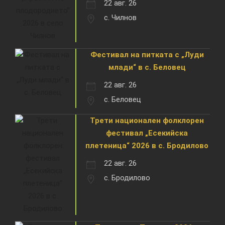
22 авг. 26
с. Чилнов
Фестивал на питката с „Луди
млади“ в с. Беловец
22 авг. 26
с. Беловец
Трети национален фолклорен
фестивал „Есекийска
плетеница“ 2026 в с. Бродилово
22 авг. 26
с. Бродилово