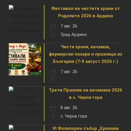
Фестивал на чистите храни от
Родопите 2026 в Ардино
7 авг. 26
Град Ардино
Чисти храни, качамак,
фермерски пазари и празници из
България (7-9 август 2026 г.)
7 авг. 26
Трети Празник на качамака 2026
в с. Черна гора
8 авг. 26
с. Черна гора
VI Фолклорен събор „Еркешки