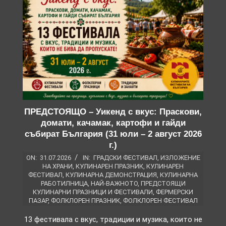
ПРЕДСТОЯЩО – Уикенд с вкус: Праскови,
домати, качамак, картофи и гайди
събират България (31 юли – 2 август 2026
г.)
ON:
31.07.2026
IN:
ГРАДСКИ ФЕСТИВАЛ
,
ИЗЛОЖЕНИЕ
НА ХРАНИ
,
КУЛИНАРЕН ПРАЗНИК
,
КУЛИНАРЕН
ФЕСТИВАЛ
,
КУЛИНАРНА ДЕМОНСТРАЦИЯ
,
КУЛИНАРНА
РАБОТИЛНИЦА
,
НАЙ-ВАЖНОТО
,
ПРЕДСТОЯЩИ
КУЛИНАРНИ ПРАЗНИЦИ И ФЕСТИВАЛИ
,
ФЕРМЕРСКИ
ПАЗАР
,
ФОЛКЛОРЕН ПРАЗНИК
,
ФОЛКЛОРЕН ФЕСТИВАЛ
13 фестивала с вкус, традиции и музика, които не