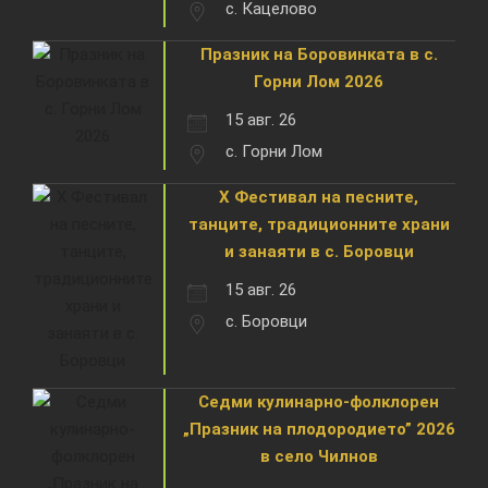
с. Кацелово
Празник на Боровинката в с.
Горни Лом 2026
15 авг. 26
с. Горни Лом
X Фестивал на песните,
танците, традиционните храни
и занаяти в с. Боровци
15 авг. 26
с. Боровци
Седми кулинарно-фолклорен
„Празник на плодородието” 2026
в село Чилнов