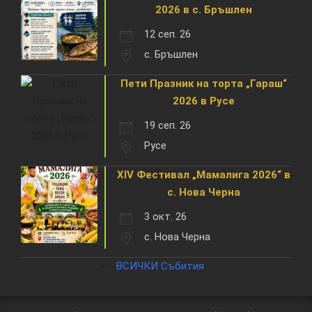
2026 в с. Бръшлен
12 сеп. 26
с. Бръшлен
Пети Празник на торта „Гараш“
2026 в Русе
19 сеп. 26
Русе
XIV Фестивал „Мамалига 2026“ в
с. Нова Черна
3 окт. 26
с. Нова Черна
ВСИЧКИ Събития