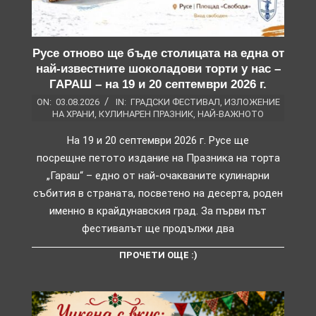
Русе отново ще бъде столицата на една от
най-известните шоколадови торти у нас –
ГАРАШ – на 19 и 20 септември 2026 г.
ON:
03.08.2026
IN:
ГРАДСКИ ФЕСТИВАЛ
,
ИЗЛОЖЕНИЕ
НА ХРАНИ
,
КУЛИНАРЕН ПРАЗНИК
,
НАЙ-ВАЖНОТО
На 19 и 20 септември 2026 г. Русе ще
посрещне петото издание на Празника на торта
„Гараш“ – едно от най-очакваните кулинарни
събития в страната, посветено на десерта, роден
именно в крайдунавския град. За първи път
фестивалът ще продължи два
ПРОЧЕТИ ОЩЕ :)