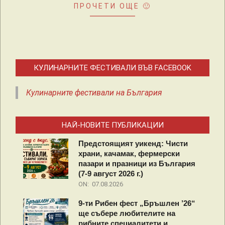
ПРОЧЕТИ ОЩЕ 🙂
КУЛИНАРНИТЕ ФЕСТИВАЛИ ВЪВ FACEBOOK
Кулинарните фестивали на България
НАЙ-НОВИТЕ ПУБЛИКАЦИИ
Предстоящият уикенд: Чисти
храни, качамак, фермерски
пазари и празници из България
(7-9 август 2026 г.)
ON:
07.08.2026
9-ти Рибен фест „Бръшлен ’26“
ще събере любителите на
рибните специалитети и