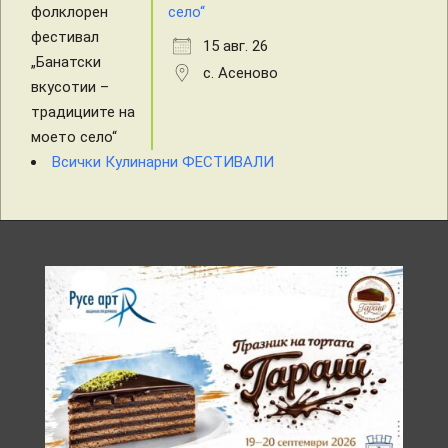
село“
15 авг. 26
с. Асеново
Всички Кулинарни ФЕСТИВАЛИ