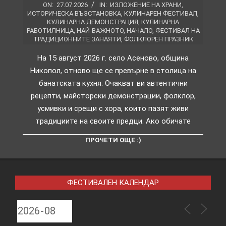
ON:
27.07.2026
IN:
ИЗЛОЖЕНИЕ НА ХРАНИ
,
ИСТОРИЧЕСКА ВЪЗСТАНОВКА
,
КУЛИНАРЕН ФЕСТИВАЛ
,
КУЛИНАРНА ДЕМОНСТРАЦИЯ
,
КУЛИНАРНА
РАБОТИЛНИЦА
,
НАЙ-ВАЖНОТО
,
НАЧАЛО
,
ФЕСТИВАЛ НА
ТРАДИЦИОННИТЕ ЗАНАЯТИ
,
ФОЛКЛОРЕН ПРАЗНИК
На 15 август 2026 г. село Асеново, община
Никопол, отново ще се превърне в столица на
банатската кухня. Очакват ви автентични
рецепти, майсторски демонстрации, фолклор,
усмивки и срещи с хора, които пазят живи
традициите на своите предци. Ако обичате
ПРОЧЕТИ ОЩЕ :)
ФЕСТИВАЛЕН КАЛЕНДАР