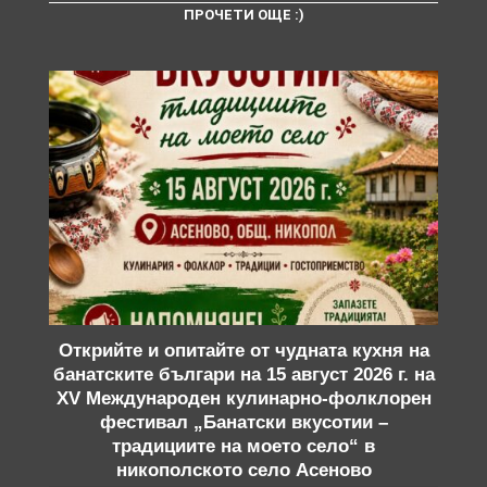
ПРОЧЕТИ ОЩЕ :)
Открийте и опитайте от чудната кухня на
банатските българи на 15 август 2026 г. на
XV Международен кулинарно-фолклорен
фестивал „Банатски вкусотии –
традициите на моето село“ в
никополското село Асеново