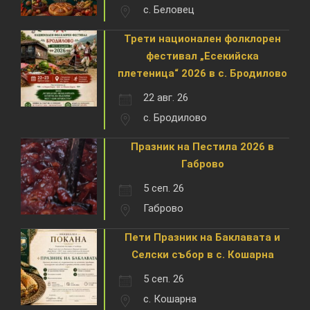
с. Беловец
Трети национален фолклорен
фестивал „Есекийска
плетеница“ 2026 в с. Бродилово
22 авг. 26
с. Бродилово
Празник на Пестила 2026 в
Габрово
5 сеп. 26
Габрово
Пети Празник на Баклавата и
Селски събор в с. Кошарна
5 сеп. 26
с. Кошарна