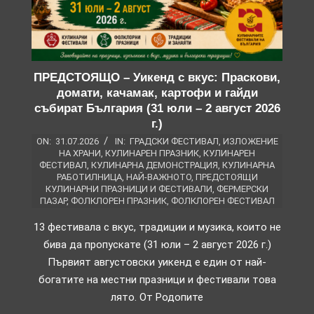
ПРЕДСТОЯЩО – Уикенд с вкус: Праскови,
домати, качамак, картофи и гайди
събират България (31 юли – 2 август 2026
г.)
ON:
31.07.2026
IN:
ГРАДСКИ ФЕСТИВАЛ
,
ИЗЛОЖЕНИЕ
НА ХРАНИ
,
КУЛИНАРЕН ПРАЗНИК
,
КУЛИНАРЕН
ФЕСТИВАЛ
,
КУЛИНАРНА ДЕМОНСТРАЦИЯ
,
КУЛИНАРНА
РАБОТИЛНИЦА
,
НАЙ-ВАЖНОТО
,
ПРЕДСТОЯЩИ
КУЛИНАРНИ ПРАЗНИЦИ И ФЕСТИВАЛИ
,
ФЕРМЕРСКИ
ПАЗАР
,
ФОЛКЛОРЕН ПРАЗНИК
,
ФОЛКЛОРЕН ФЕСТИВАЛ
13 фестивала с вкус, традиции и музика, които не
бива да пропускате (31 юли – 2 август 2026 г.)
Първият августовски уикенд е един от най-
богатите на местни празници и фестивали това
лято. От Родопите