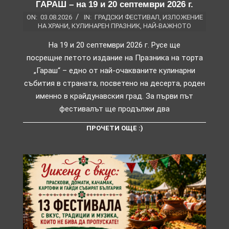
ГАРАШ – на 19 и 20 септември 2026 г.
ON:
03.08.2026
IN:
ГРАДСКИ ФЕСТИВАЛ
,
ИЗЛОЖЕНИЕ
НА ХРАНИ
,
КУЛИНАРЕН ПРАЗНИК
,
НАЙ-ВАЖНОТО
На 19 и 20 септември 2026 г. Русе ще
посрещне петото издание на Празника на торта
„Гараш“ – едно от най-очакваните кулинарни
събития в страната, посветено на десерта, роден
именно в крайдунавския град. За първи път
фестивалът ще продължи два
ПРОЧЕТИ ОЩЕ :)