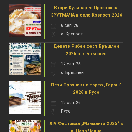
Втори Кулинарен Празник на
КРУТМАЧА в село Крепост 2026
6 сеп. 26
с. Крепост
Девети Рибен фест Бръшлен
2026 в с. Бръшлен
12 сеп. 26
с. Бръшлен
Пети Празник на торта „Гараш“
2026 в Русе
19 сеп. 26
Русе
XIV Фестивал „Мамалига 2026“ в
с. Нова Черна