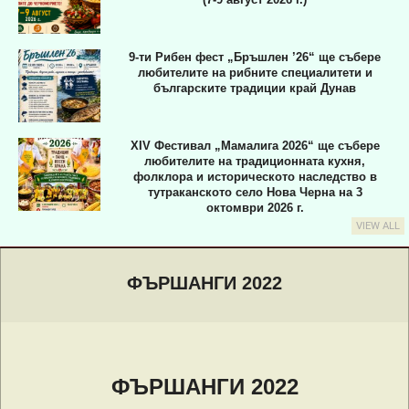
9-ти Рибен фест „Бръшлен ’26“ ще събере
любителите на рибните специалитети и
българските традиции край Дунав
XIV Фестивал „Мамалига 2026“ ще събере
любителите на традиционната кухня,
фолклора и историческото наследство в
тутраканското село Нова Черна на 3
октомври 2026 г.
VIEW ALL
Primary
Navigation
ФЪРШАНГИ 2022
Menu
ФЪРШАНГИ 2022