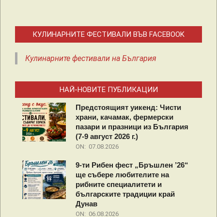
КУЛИНАРНИТЕ ФЕСТИВАЛИ ВЪВ FACEBOOK
Кулинарните фестивали на България
НАЙ-НОВИТЕ ПУБЛИКАЦИИ
Предстоящият уикенд: Чисти
храни, качамак, фермерски
пазари и празници из България
(7-9 август 2026 г.)
ON:
07.08.2026
9-ти Рибен фест „Бръшлен ’26“
ще събере любителите на
рибните специалитети и
българските традиции край
Дунав
ON:
06.08.2026