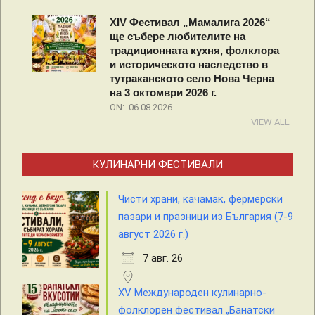
XIV Фестивал „Мамалига 2026“
ще събере любителите на
традиционната кухня, фолклора
и историческото наследство в
тутраканското село Нова Черна
на 3 октомври 2026 г.
ON:
06.08.2026
VIEW ALL
КУЛИНАРНИ ФЕСТИВАЛИ
Чисти храни, качамак, фермерски
пазари и празници из България (7-9
август 2026 г.)
7 авг. 26
XV Международен кулинарно-
фолклорен фестивал „Банатски