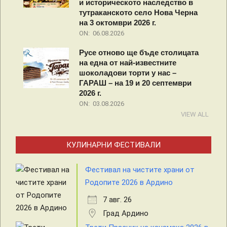
и историческото наследство в
тутраканското село Нова Черна
на 3 октомври 2026 г.
ON:
06.08.2026
Русе отново ще бъде столицата
на една от най-известните
шоколадови торти у нас –
ГАРАШ – на 19 и 20 септември
2026 г.
ON:
03.08.2026
VIEW ALL
КУЛИНАРНИ ФЕСТИВАЛИ
Фестивал на чистите храни от
Родопите 2026 в Ардино
7 авг. 26
Град Ардино