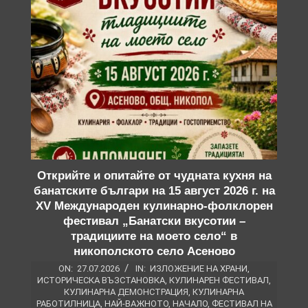
Открийте и опитайте от чудната кухня на
банатските българи на 15 август 2026 г. на
XV Международен кулинарно-фолклорен
фестивал „Банатски вкусотии –
традициите на моето село“ в
никополското село Асеново
ON:
27.07.2026
IN:
ИЗЛОЖЕНИЕ НА ХРАНИ
,
ИСТОРИЧЕСКА ВЪЗСТАНОВКА
,
КУЛИНАРЕН ФЕСТИВАЛ
,
КУЛИНАРНА ДЕМОНСТРАЦИЯ
,
КУЛИНАРНА
РАБОТИЛНИЦА
,
НАЙ-ВАЖНОТО
,
НАЧАЛО
,
ФЕСТИВАЛ НА