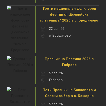
Трети национален фолклорен
фестивал „Есекийска
плетеница“ 2026 в с. Бродилово
22 авг. 26
с. Бродилово
Празник на Пестила 2026 в
Габрово
5 сеп. 26
Габрово
Пети Празник на Баклавата и
Селски събор в с. Кошарна
5 сеп. 26