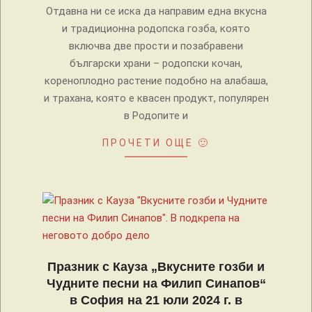
Отдавна ни се иска да направим една вкусна
и традиционна родопска гозба, която
включва две прости и позабравени
български храни – родопски кочан,
кореноплодно растение подобно на алабаша,
и трахана, която е квасен продукт, популярен
в Родопите и
ПРОЧЕТИ ОЩЕ 🙂
Празник с Кауза „Вкусните гозби и
Чудните песни на Филип Синапов“
в София на 21 юли 2024 г. в