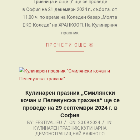
Триеница и още :)“ ще се проведе
в София на 21 декември 2024 г., събота, от
11.00 ч. по време на Коледен базар „Моята
ЕКО Коледа“ на ХРАНКООП. На Кулинарния
празник
ПРОЧЕТИ ОЩЕ 🙂
Кулинарен празник „Смилянски
кочан и Пелевунска трахана“ ще се
проведе на 29 септември 2024 г. в
София
2024-
BY:
FESTIVALI.EU
ON:
20.09.2024
IN:
КУЛИНАРЕН ПРАЗНИК
,
КУЛИНАРНА
09-
ДЕМОНСТРАЦИЯ
,
НАЙ-ВАЖНОТО
20