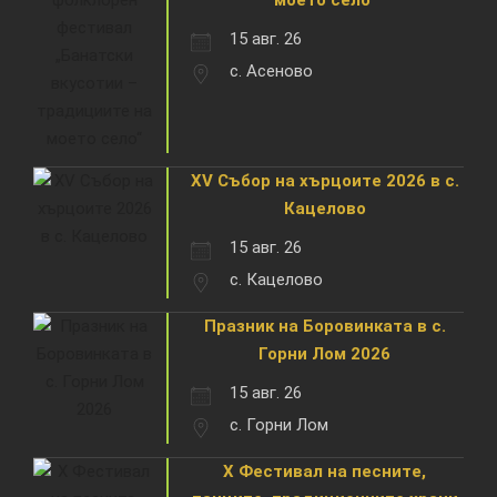
15 авг. 26
с. Асеново
XV Събор на хърцоите 2026 в с.
Кацелово
15 авг. 26
с. Кацелово
Празник на Боровинката в с.
Горни Лом 2026
15 авг. 26
с. Горни Лом
X Фестивал на песните,