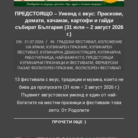
ПРЕДСТОЯЩО – Уикенд с вкус: Праскови,
домати, качамак, картофи и гайди
събират България (31 юли – 2 август 2026
г.)
ON:
31.07.2026
IN:
ГРАДСКИ ФЕСТИВАЛ
,
ИЗЛОЖЕНИЕ
НА ХРАНИ
,
КУЛИНАРЕН ПРАЗНИК
,
КУЛИНАРЕН
ФЕСТИВАЛ
,
КУЛИНАРНА ДЕМОНСТРАЦИЯ
,
КУЛИНАРНА
РАБОТИЛНИЦА
,
НАЙ-ВАЖНОТО
,
ПРЕДСТОЯЩИ
КУЛИНАРНИ ПРАЗНИЦИ И ФЕСТИВАЛИ
,
ФЕРМЕРСКИ
ПАЗАР
,
ФОЛКЛОРЕН ПРАЗНИК
,
ФОЛКЛОРЕН ФЕСТИВАЛ
13 фестивала с вкус, традиции и музика, които не
бива да пропускате (31 юли – 2 август 2026 г.)
Първият августовски уикенд е един от най-
богатите на местни празници и фестивали това
лято. От Родопите
ПРОЧЕТИ ОЩЕ :)