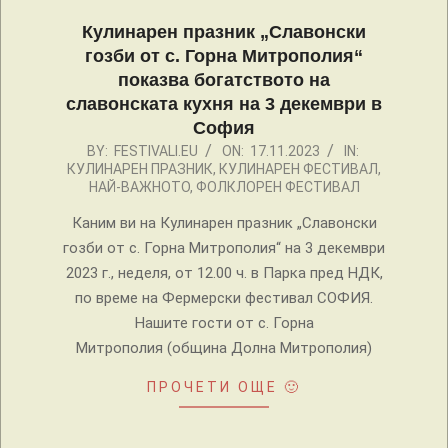
Кулинарен празник „Славонски
гозби от с. Горна Митрополия“
показва богатството на
славонската кухня на 3 декември в
София
2023-
BY:
FESTIVALI.EU
ON:
17.11.2023
IN:
КУЛИНАРЕН ПРАЗНИК
,
КУЛИНАРЕН ФЕСТИВАЛ
,
11-
НАЙ-ВАЖНОТО
,
ФОЛКЛОРЕН ФЕСТИВАЛ
17
Каним ви на Кулинарен празник „Славонски
гозби от с. Горна Митрополия“ на 3 декември
2023 г., неделя, от 12.00 ч. в Парка пред НДК,
по време на Фермерски фестивал СОФИЯ.
Нашите гости от с. Горна
Митрополия (община Долна Митрополия)
ПРОЧЕТИ ОЩЕ 🙂