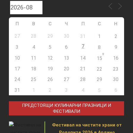
П
В
С
Ч
П
С
Н
27
28
29
30
31
1
2
7
3
4
5
6
9
8
+
10
11
12
13
14
16
15
17
18
19
20
21
22
23
24
25
26
27
28
29
30
31
1
2
3
4
6
5
ПРЕДСТОЯЩИ КУЛИНАРНИ ПРАЗНИЦИ И
ФЕСТИВАЛИ
Фестивал на чистите храни от
Родопите 2026 в Ардино