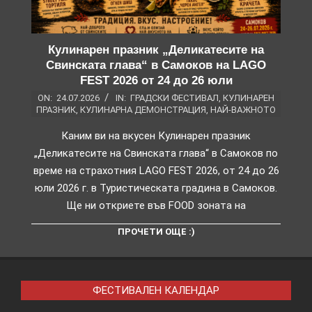
Кулинарен празник „Деликатесите на
Свинската глава“ в Самоков на LAGO
FEST 2026 от 24 до 26 юли
ON:
24.07.2026
IN:
ГРАДСКИ ФЕСТИВАЛ
,
КУЛИНАРЕН
ПРАЗНИК
,
КУЛИНАРНА ДЕМОНСТРАЦИЯ
,
НАЙ-ВАЖНОТО
Каним ви на вкусен Кулинарен празник
„Деликатесите на Свинската глава“ в Самоков по
време на страхотния LAGO FEST 2026, от 24 до 26
юли 2026 г. в Туристическата градина в Самоков.
Ще ни откриете във FOOD зоната на
ПРОЧЕТИ ОЩЕ :)
ФЕСТИВАЛЕН КАЛЕНДАР