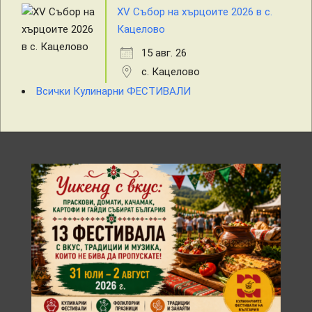
XV Събор на хърцоите 2026 в с.
Кацелово
15 авг. 26
с. Кацелово
Всички Кулинарни ФЕСТИВАЛИ