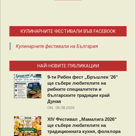
КУЛИНАРНИТЕ ФЕСТИВАЛИ ВЪВ FACEBOOK
Кулинарните фестивали на България
НАЙ-НОВИТЕ ПУБЛИКАЦИИ
9-ти Рибен фест „Бръшлен ’26“
ще събере любителите на
рибните специалитети и
българските традиции край
Дунав
ON:
06.08.2026
XIV Фестивал „Мамалига 2026“
ще събере любителите на
традиционната кухня, фолклора