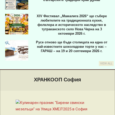
XIV Фестивал „Мамалига 2026“ ще събере
любителите на традиционната кухня,
фолклора и историческото наследство в
тутраканското село Нова Черна на 3
октомври 2026 г.
Русе отново ще бъде столицата на една от
най-известните шоколадови торти у нас –
ГАРАШ – на 19 и 20 септември 2026 г.
VIEW ALL
Primary
Navigation
ХРАНКООП София
Menu