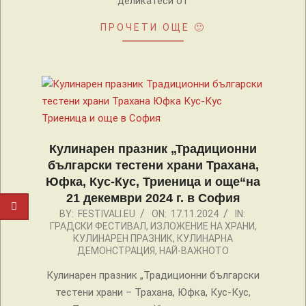
деликатеси от
ПРОЧЕТИ ОЩЕ 🙂
Кулинарен празник „Традиционни
български тестени храни Трахана,
Юфка, Кус-Кус, Триеница и още“на
21 декември 2024 г. в София
2024-
BY:
FESTIVALI.EU
ON:
17.11.2024
IN:
ГРАДСКИ ФЕСТИВАЛ
,
ИЗЛОЖЕНИЕ НА ХРАНИ
,
11-
КУЛИНАРЕН ПРАЗНИК
,
КУЛИНАРНА
17
ДЕМОНСТРАЦИЯ
,
НАЙ-ВАЖНОТО
Кулинарен празник „Традиционни български
тестени храни – Трахана, Юфка, Кус-Кус,