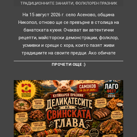
ТРАДИЦИОННИТЕ ЗАНАЯТИ
,
ФОЛКЛОРЕН ПРАЗНИК
На 15 август 2026 г. село Асеново, община
Никопол, отново ще се превърне в столица на
банатската кухня. Очакват ви автентични
рецепти, майсторски демонстрации, фолклор,
усмивки и срещи с хора, които пазят живи
традициите на своите предци. Ако обичате
ПРОЧЕТИ ОЩЕ :)