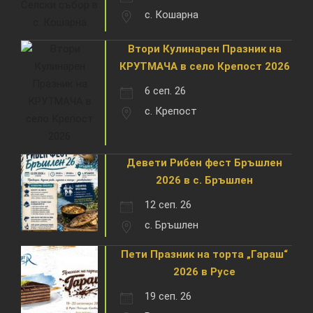
с. Кошарна
Втори Кулинарен Празник на
КРУТМАЧА в село Крепост 2026
6 сеп. 26
с. Крепост
Девети Рибен фест Бръшлен
2026 в с. Бръшлен
12 сеп. 26
с. Бръшлен
Пети Празник на торта „Гараш“
2026 в Русе
19 сеп. 26