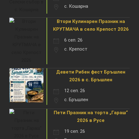
с. Кошарна
Втори Кулинарен Празник на
КРУТМАЧА в село Крепост 2026
6 сеп. 26
с. Крепост
Девети Рибен фест Бръшлен
2026 в с. Бръшлен
12 сеп. 26
с. Бръшлен
Пети Празник на торта „Гараш“
2026 в Русе
19 сеп. 26