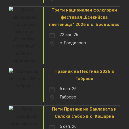
Трети национален фолклорен
фестивал „Есекийска
плетеница“ 2026 в с. Бродилово
22 авг. 26
с. Бродилово
Празник на Пестила 2026 в
Габрово
5 сеп. 26
Габрово
Пети Празник на Баклавата и
Селски събор в с. Кошарна
5 сеп. 26