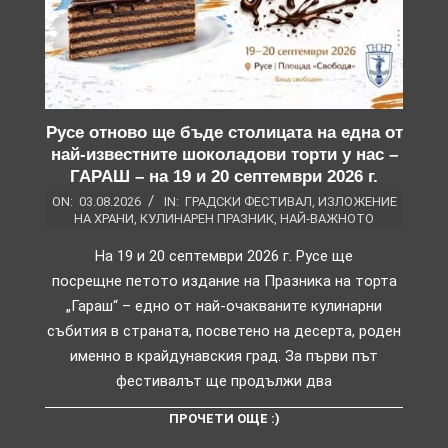
Русе отново ще бъде столицата на една от
най-известните шоколадови торти у нас –
ГАРАШ – на 19 и 20 септември 2026 г.
ON:
03.08.2026
IN:
ГРАДСКИ ФЕСТИВАЛ
,
ИЗЛОЖЕНИЕ
НА ХРАНИ
,
КУЛИНАРЕН ПРАЗНИК
,
НАЙ-ВАЖНОТО
На 19 и 20 септември 2026 г. Русе ще
посрещне петото издание на Празника на торта
„Гараш“ – едно от най-очакваните кулинарни
събития в страната, посветено на десерта, роден
именно в крайдунавския град. За първи път
фестивалът ще продължи два
ПРОЧЕТИ ОЩЕ :)