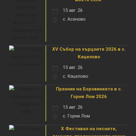
15 авг. 26
с. Асеново
XV Събор на хърцоите 2026 в с.
Кацелово
15 авг. 26
с. Кацелово
Празник на Боровинката в с.
Горни Лом 2026
15 авг. 26
с. Горни Лом
X Фестивал на песните,