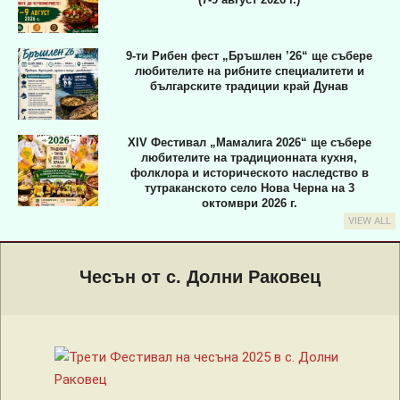
9-ти Рибен фест „Бръшлен ’26“ ще събере
любителите на рибните специалитети и
българските традиции край Дунав
XIV Фестивал „Мамалига 2026“ ще събере
любителите на традиционната кухня,
фолклора и историческото наследство в
тутраканското село Нова Черна на 3
октомври 2026 г.
VIEW ALL
Primary
Navigation
Чесън от с. Долни Раковец
Menu