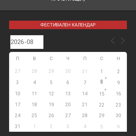
ФЕСТИВАЛЕН КАЛЕНДАР
П
В
С
Ч
П
С
Н
27
28
29
30
31
1
2
+
8
3
4
5
6
7
9
+
10
11
12
13
14
16
15
17
18
19
20
21
22
23
24
25
26
27
28
29
30
31
1
2
3
4
6
5