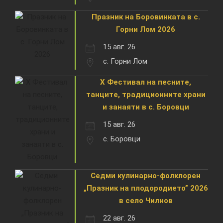
Празник на Боровинката в с.
Горни Лом 2026
15 авг. 26
с. Горни Лом
X Фестивал на песните,
танците, традиционните храни
и занаяти в с. Боровци
15 авг. 26
с. Боровци
Седми кулинарно-фолклорен
„Празник на плодородието” 2026
в село Чилнов
22 авг. 26