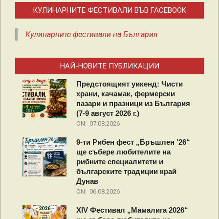
КУЛИНАРНИТЕ ФЕСТИВАЛИ ВЪВ FACEBOOK
Кулинарните фестивали на България
НАЙ-НОВИТЕ ПУБЛИКАЦИИ
Предстоящият уикенд: Чисти
храни, качамак, фермерски
пазари и празници из България
(7-9 август 2026 г.)
ON:
07.08.2026
9-ти Рибен фест „Бръшлен ’26“
ще събере любителите на
рибните специалитети и
българските традиции край
Дунав
ON:
06.08.2026
XIV Фестивал „Мамалига 2026“