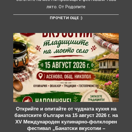
лято. От Родопите
ПРОЧЕТИ ОЩЕ :)
Открийте и опитайте от чудната кухня на
банатските българи на 15 август 2026 г. на
XV Международен кулинарно-фолклорен
фестивал „Банатски вкусотии –