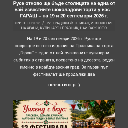
Русе отново ще бъде столицата на една от
най-известните шоколадови торти у нас –
ГАРАШ – на 19 и 20 септември 2026 г.
ON:
03.08.2026
IN:
ГРАДСКИ ФЕСТИВАЛ
,
ИЗЛОЖЕНИЕ
НА ХРАНИ
,
КУЛИНАРЕН ПРАЗНИК
,
НАЙ-ВАЖНОТО
На 19 и 20 септември 2026 г. Русе ще
посрещне петото издание на Празника на торта
„Гараш“ – едно от най-очакваните кулинарни
събития в страната, посветено на десерта, роден
именно в крайдунавския град. За първи път
фестивалът ще продължи два
ПРОЧЕТИ ОЩЕ :)