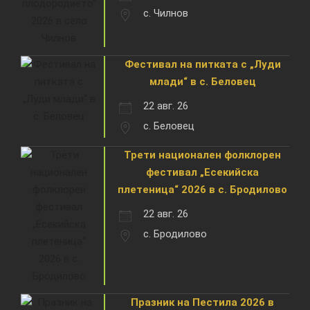
с. Чилнов
Фестивал на питката с „Луди
млади“ в с. Беловец
22 авг. 26
с. Беловец
Трети национален фолклорен
фестивал „Есекийска
плетеница“ 2026 в с. Бродилово
22 авг. 26
с. Бродилово
Празник на Пестила 2026 в