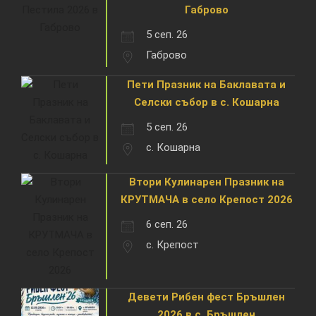
Габрово
5 сеп. 26
Габрово
Пети Празник на Баклавата и
Селски събор в с. Кошарна
5 сеп. 26
с. Кошарна
Втори Кулинарен Празник на
КРУТМАЧА в село Крепост 2026
6 сеп. 26
с. Крепост
Девети Рибен фест Бръшлен
2026 в с. Бръшлен