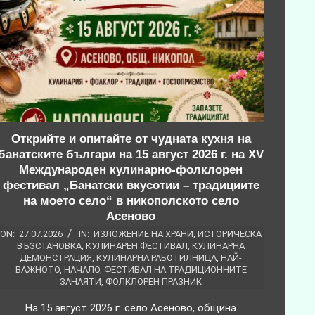
Открийте и опитайте от чудната кухня на
банатските българи на 15 август 2026 г. на XV
Международен кулинарно-фолклорен
фестивал „Банатски вкусотии – традициите
на моето село“ в никополското село
Асеново
ON:
27.07.2026
IN:
ИЗЛОЖЕНИЕ НА ХРАНИ
,
ИСТОРИЧЕСКА
ВЪЗСТАНОВКА
,
КУЛИНАРЕН ФЕСТИВАЛ
,
КУЛИНАРНА
ДЕМОНСТРАЦИЯ
,
КУЛИНАРНА РАБОТИЛНИЦА
,
НАЙ-
ВАЖНОТО
,
НАЧАЛО
,
ФЕСТИВАЛ НА ТРАДИЦИОННИТЕ
ЗАНАЯТИ
,
ФОЛКЛОРЕН ПРАЗНИК
На 15 август 2026 г. село Асеново, община