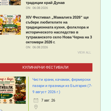
традиции край Дунав
ON:
06.08.2026
XIV Фестивал „Мамалига 2026“ ще
събере любителите на
традиционната кухня, фолклора и
историческото наследство в
тутраканското село Нова Черна на 3
октомври 2026 г.
ON:
06.08.2026
VIEW ALL
КУЛИНАРНИ ФЕСТИВАЛИ
Чисти храни, качамак, фермерски
пазари и празници из България (7-
9 август 2026 г.)
7 авг. 26