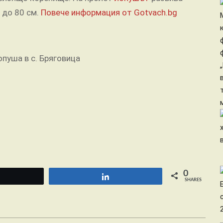
 до 80 см.
Повече информация от Gotvach.bg
0
Tweet
Share
SHARES