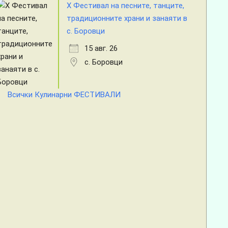
X Фестивал на песните, танците,
традиционните храни и занаяти в
с. Боровци
15 авг. 26
с. Боровци
Всички Кулинарни ФЕСТИВАЛИ