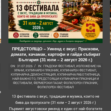
ПРЕДСТОЯЩО – Уикенд с вкус: Праскови,
домати, качамак, картофи и гайди събират
България (31 юли – 2 август 2026 г.)
ON:
31.07.2026
IN:
ГРАДСКИ ФЕСТИВАЛ
,
ИЗЛОЖЕНИЕ НА
ХРАНИ
,
КУЛИНАРЕН ПРАЗНИК
,
КУЛИНАРЕН ФЕСТИВАЛ
,
КУЛИНАРНА ДЕМОНСТРАЦИЯ
,
КУЛИНАРНА РАБОТИЛНИЦА
,
НАЙ-ВАЖНОТО
,
ПРЕДСТОЯЩИ КУЛИНАРНИ ПРАЗНИЦИ И
ФЕСТИВАЛИ
,
ФЕРМЕРСКИ ПАЗАР
,
ФОЛКЛОРЕН ПРАЗНИК
,
ФОЛКЛОРЕН ФЕСТИВАЛ
я
13 фестивала с вкус, традиции и музика, които не
бива да пропускате (31 юли – 2 август 2026 г.)
Първият августовски уикенд е един от най-богатите