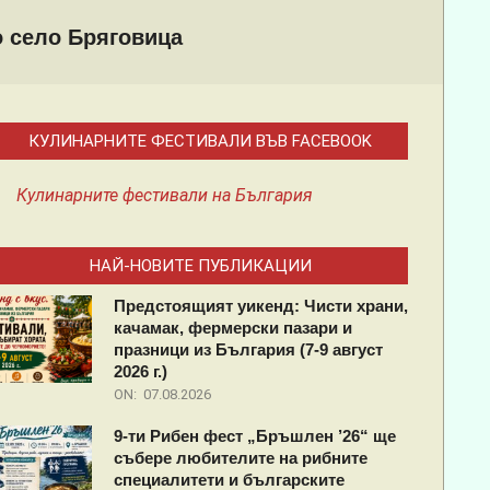
о село Бряговица
КУЛИНАРНИТЕ ФЕСТИВАЛИ ВЪВ FACEBOOK
Кулинарните фестивали на България
НАЙ-НОВИТЕ ПУБЛИКАЦИИ
Предстоящият уикенд: Чисти храни,
качамак, фермерски пазари и
празници из България (7-9 август
2026 г.)
ON:
07.08.2026
9-ти Рибен фест „Бръшлен ’26“ ще
събере любителите на рибните
специалитети и българските