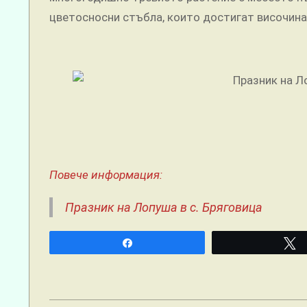
цветосносни стъбла, които достигат височина
Повече информация:
Празник на Лопуша в с. Бряговица
Share