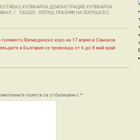
ФЕСТИВАЛ
,
КУЛИНАРНА ДЕМОНСТРАЦИЯ
,
КУЛИНАРНА
ИВАЛ
TAGGED:
ЛОПУШ
,
ПРАЗНИК НА ЛОПУША В С.
-голямото Великденско хоро на 17 април в Самоков
въдите в България се провежда от 6 до 8 май край
лжителните полета са отбелязани с
*