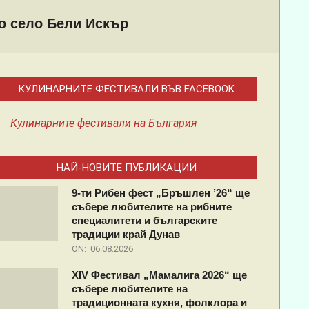
то село Бели Искър
КУЛИНАРНИТЕ ФЕСТИВАЛИ ВЪВ FACEBOOK
Кулинарните фестивали на България
НАЙ-НОВИТЕ ПУБЛИКАЦИИ
9-ти Рибен фест „Бръшлен ’26“ ще
събере любителите на рибните
специалитети и българските
традиции край Дунав
ON:
06.08.2026
XIV Фестивал „Мамалига 2026“ ще
събере любителите на
традиционната кухня, фолклора и