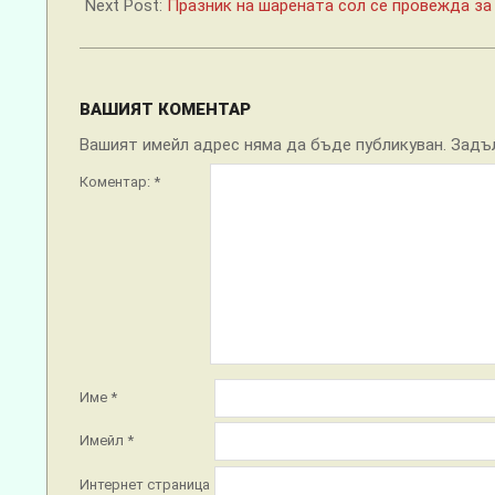
Next Post:
Празник на шарената сол се провежда за 
ВАШИЯТ КОМЕНТАР
Вашият имейл адрес няма да бъде публикуван.
Задъ
Коментар:
*
Име
*
Имейл
*
Интернет страница