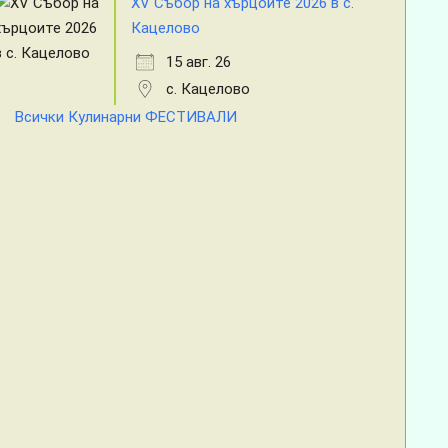
XV Събор на хърцоите 2026 в с.
Кацелово
15 авг. 26
с. Кацелово
Всички Кулинарни ФЕСТИВАЛИ