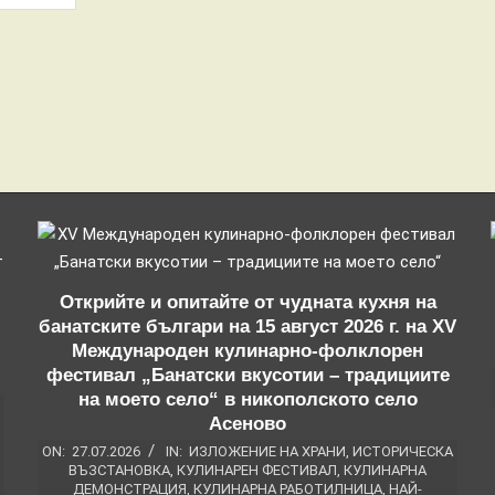
Открийте и опитайте от чудната кухня на
банатските българи на 15 август 2026 г. на XV
Международен кулинарно-фолклорен
фестивал „Банатски вкусотии – традициите
на моето село“ в никополското село
Асеново
ON:
27.07.2026
IN:
ИЗЛОЖЕНИЕ НА ХРАНИ
,
ИСТОРИЧЕСКА
ВЪЗСТАНОВКА
,
КУЛИНАРЕН ФЕСТИВАЛ
,
КУЛИНАРНА
ДЕМОНСТРАЦИЯ
,
КУЛИНАРНА РАБОТИЛНИЦА
,
НАЙ-