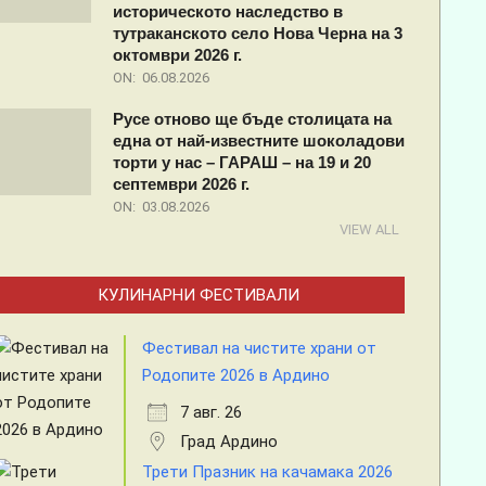
историческото наследство в
тутраканското село Нова Черна на 3
октомври 2026 г.
ON:
06.08.2026
Русе отново ще бъде столицата на
една от най-известните шоколадови
торти у нас – ГАРАШ – на 19 и 20
септември 2026 г.
ON:
03.08.2026
VIEW ALL
КУЛИНАРНИ ФЕСТИВАЛИ
Фестивал на чистите храни от
Родопите 2026 в Ардино
7 авг. 26
Град Ардино
Трети Празник на качамака 2026