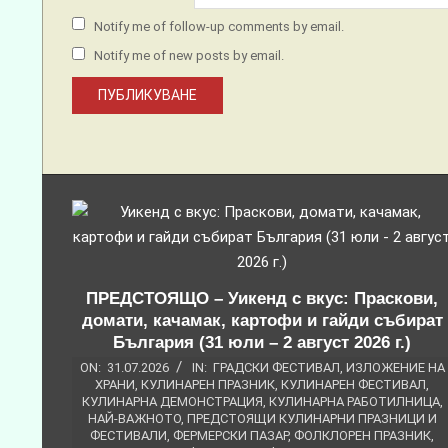
Notify me of follow-up comments by email.
Notify me of new posts by email.
ПРЕДСТОЯЩО – Уикенд с вкус: Праскови,
домати, качамак, картофи и гайди събират
България (31 юли – 2 август 2026 г.)
ON:
31.07.2026
IN:
ГРАДСКИ ФЕСТИВАЛ
,
ИЗЛОЖЕНИЕ НА
ХРАНИ
,
КУЛИНАРЕН ПРАЗНИК
,
КУЛИНАРЕН ФЕСТИВАЛ
,
КУЛИНАРНА ДЕМОНСТРАЦИЯ
,
КУЛИНАРНА РАБОТИЛНИЦА
,
НАЙ-ВАЖНОТО
,
ПРЕДСТОЯЩИ КУЛИНАРНИ ПРАЗНИЦИ И
ФЕСТИВАЛИ
,
ФЕРМЕРСКИ ПАЗАР
,
ФОЛКЛОРЕН ПРАЗНИК
,