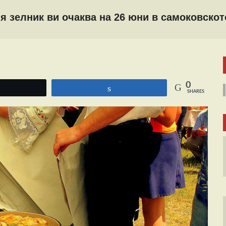
я зелник ви очаква на 26 юни в самоковско
0
Tweet
Share
SHARES