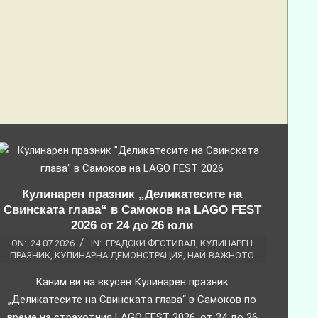
Кулинарен празник „Деликатесите на
Свинската глава“ в Самоков на LAGO FEST
2026 от 24 до 26 юли
ON:
24.07.2026
IN:
ГРАДСКИ ФЕСТИВАЛ
,
КУЛИНАРЕН
ПРАЗНИК
,
КУЛИНАРНА ДЕМОНСТРАЦИЯ
,
НАЙ-ВАЖНОТО
Каним ви на вкусен Кулинарен празник
„Деликатесите на Свинската глава“ в Самоков по
време на страхотния LAGO FEST 2026, от 24 до 26