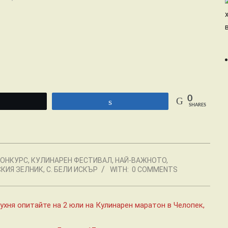
0
Tweet
Share
SHARES
КОНКУРС
,
КУЛИНАРЕН ФЕСТИВАЛ
,
НАЙ-ВАЖНОТО
,
СКИЯ ЗЕЛНИК
,
С. БЕЛИ ИСКЪР
WITH:
0 COMMENTS
ухня опитайте на 2 юли на Кулинарен маратон в Челопек,