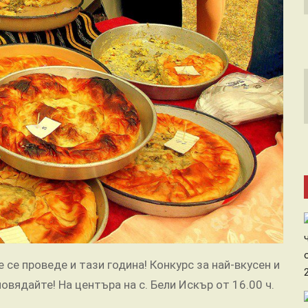
 се проведе и тази година! Конкурс за най-вкусен и
овядайте! На центъра на с. Бели Искър от 16.00 ч.