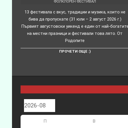
ФОЛКЛОРЕН ФЕСТИВАЛ
13 фестивала с вкус, традиции и музика, които не
бива да пропускате (31 юли – 2 август 2026 г.)
Първият августовски уикенд е един от най-богатит
на местни празници и фестивали това лято. От
Родопите
ПРОЧЕТИ ОЩЕ :)
П
В