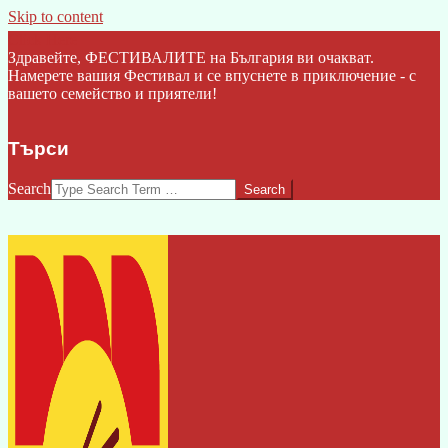
Skip to content
Click Here
Здравейте, ФЕСТИВАЛИТЕ на България ви очакват.
Намерете вашия Фестивал и се впуснете в приключение - с
вашето семейство и приятели!
Търси
Search