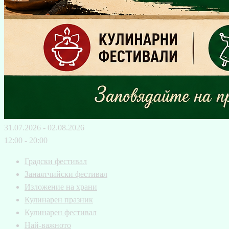
31.07.2026 - 02.08.2026
12:00 - 20:00
Градски фестивал
Занаятчийски фестивал
Изложение на храни
Кулинарен празник
Кулинарен фестивал
Най-важното