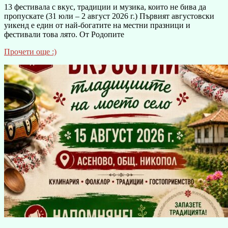
13 фестивала с вкус, традиции и музика, които не бива да
пропускате (31 юли – 2 август 2026 г.) Първият августовски
уикенд е един от най-богатите на местни празници и
фестивали това лято. От Родопите
Прочети още :)