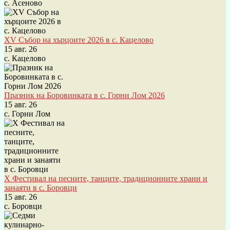
с. Асеново
XV Събор на хърцоите 2026 в с. Кацелово
15 авг. 26
с. Кацелово
Празник на Боровинката в с. Горни Лом 2026
15 авг. 26
с. Горни Лом
X Фестивал на песните, танците, традиционните храни и
занаяти в с. Боровци
15 авг. 26
с. Боровци