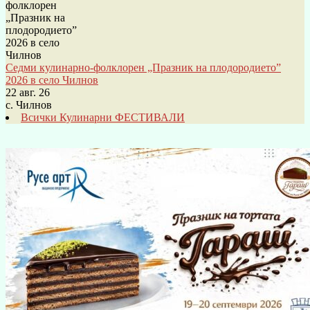
Седми кулинарно-фолклорен „Празник на плодородието”
2026 в село Чилнов
22 авг. 26
с. Чилнов
Всички Кулинарни ФЕСТИВАЛИ