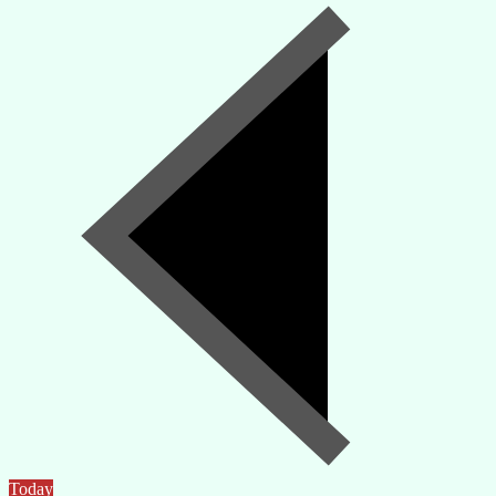
Today