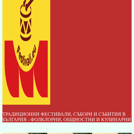
ФЕСТИВАЛИТЕ НА БЪЛГАРИЯ I БГ
ТРАДИЦИОННИ ФЕСТИВАЛИ, СЪБОРИ И СЪБИТИЯ В
БЪЛГАРИЯ - ФОЛКЛОРНИ, ОБЩНОСТНИ И КУЛИНАРНИ