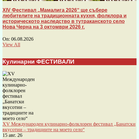
XIV Фестивал „Мамалига 2026“ ще събере
любителите на традиционната кухня, фолклора и
историческото наследство в тутраканското село
Нова Черна на 3 октомври 2026 г.
On:
06.08.2026
View All
Кулинарни ФЕСТИВАЛИ
XV Международен кулинарно-фолклорен фестивал „Банатски
вкусотии – традициите на моето село“
15 авг. 26