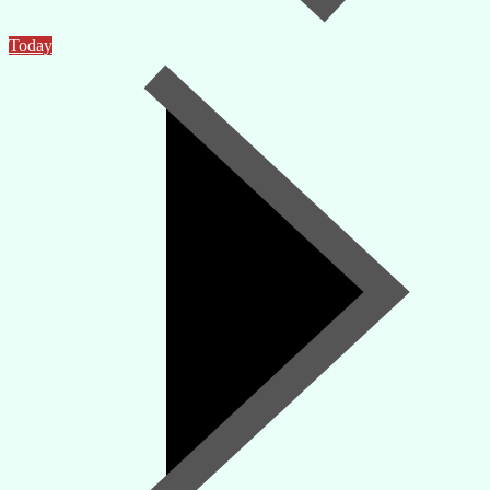
Today