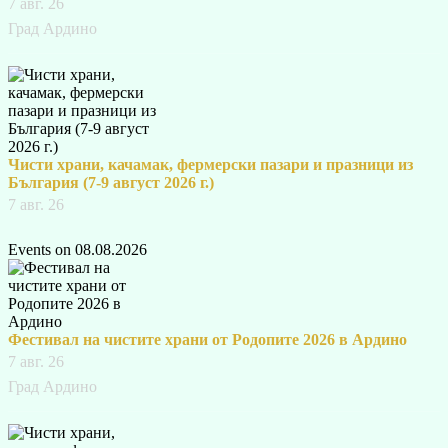
7 авг. 26
Град Ардино
Чисти храни, качамак, фермерски пазари и празници из
България (7-9 август 2026 г.)
7 авг. 26
Events on 08.08.2026
Фестивал на чистите храни от Родопите 2026 в Ардино
7 авг. 26
Град Ардино