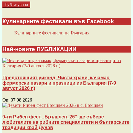
Кулинарните фестивали във Facebook
Кулинарните фестивали на България
Най-новите ПУБЛИКАЦИИ
Предстоящият уикенд: Чисти храни, качамак,
фермерски пазари и празници из България (7-9
август 2026 г.)
On:
07.08.2026
9-ти Рибен фест „Бръшлен ’26“ ще събере
любителите на рибните специалитети и българските
традиции край Дунав