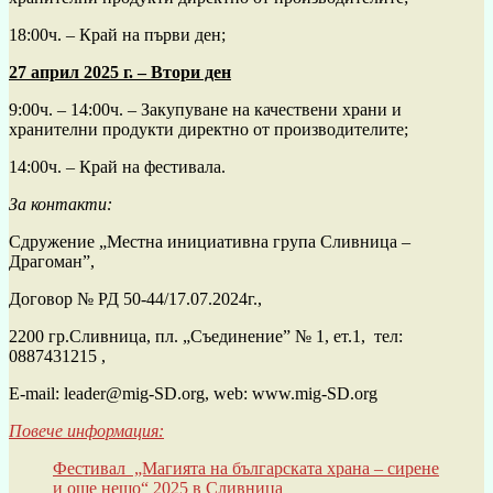
18:00ч. – Край на първи ден;
27 април 2025 г. – Втори ден
9:00ч. – 14:00ч. – Закупуване на качествени храни и
хранителни продукти директно от производителите;
14:00ч. – Край на фестивала.
За контакти:
Сдружение „Местна инициативна група Сливница –
Драгоман”,
Договор № РД 50-44/17.07.2024г.,
2200 гр.Сливница, пл. „Съединение” № 1, ет.1, тел:
0887431215 ,
E-mail: leader@mig-SD.org, web: www.mig-SD.org
Повече информация:
Фестивал „Магията на българската храна – сирене
и още нещо“ 2025 в Сливница