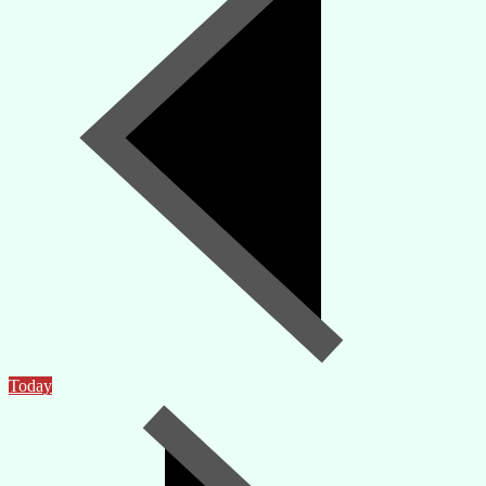
Today