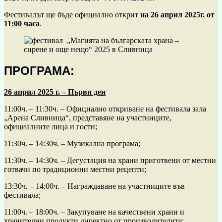
Фестивалът ще бъде официално открит
на 26 април 2025г. от
11:00 часа
.
ПРОГРАМА:
26 април 2025 г. – Първи ден
11:00ч. – 11:30ч. – Официално откриване на фестивала зала
„Арена Сливница“, представяне на участниците,
официалните лица и гости;
11:30ч. – 14:30ч. – Музикална програма;
11:30ч. – 14:30ч. – Дегустация на храни приготвени от местни
готвачи по традиционни местни рецепти;
13:30ч. – 14:00ч. – Награждаване на участниците във
фестивала;
11:00ч. – 18:00ч. – Закупуване на качествени храни и
хранителни продукти директно от производителите;