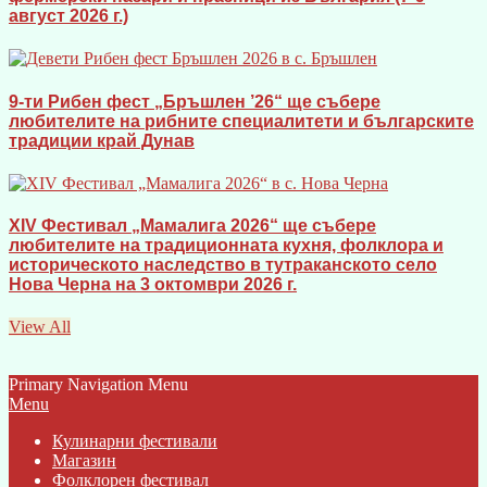
август 2026 г.)
9-ти Рибен фест „Бръшлен ’26“ ще събере
любителите на рибните специалитети и българските
традиции край Дунав
XIV Фестивал „Мамалига 2026“ ще събере
любителите на традиционната кухня, фолклора и
историческото наследство в тутраканското село
Нова Черна на 3 октомври 2026 г.
View All
Primary Navigation Menu
Menu
Кулинарни фестивали
Магазин
Фолклорен фестивал