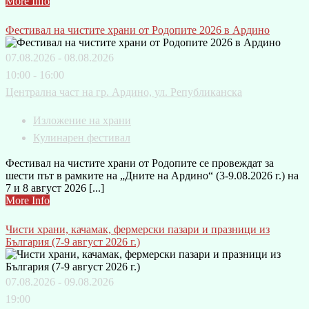
More Info
Фестивал на чистите храни от Родопите 2026 в Ардино
07.08.2026 - 08.08.2026
10:00 - 16:00
Централна част на гр. Ардино, ул. Републиканска
Изложение на храни
Кулинарен фестивал
Фестивал на чистите храни от Родопите се провеждат за
шести път в рамките на „Дните на Ардино“ (3-9.08.2026 г.) на
7 и 8 август 2026 [...]
More Info
Чисти храни, качамак, фермерски пазари и празници из
България (7-9 август 2026 г.)
07.08.2026 - 09.08.2026
19:00