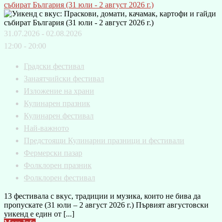
събират България (31 юли - 2 август 2026 г.)
31.07.2026 - 02.08.2026
12:00 - 20:00
Градски фестивал
Занаятчийски фестивал
Изложение на храни
Кулинарен празник
Кулинарен фестивал
Най-важното
Предстоящи Кулинарни празници и фестивали
Фермерски пазар
Фолклорен празник
Фолклорен фестивал
13 фестивала с вкус, традиции и музика, които не бива да
пропускате (31 юли – 2 август 2026 г.) Първият августовски
уикенд е един от [...]