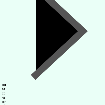
пн
вт
ср
чт
пт