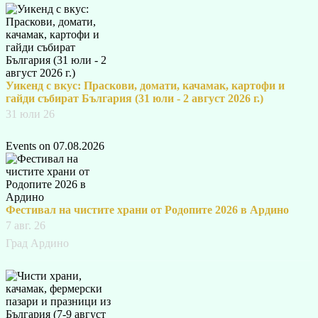
Уикенд с вкус: Праскови, домати, качамак, картофи и
гайди събират България (31 юли - 2 август 2026 г.)
31 юли 26
Events on 07.08.2026
Фестивал на чистите храни от Родопите 2026 в Ардино
7 авг. 26
Град Ардино