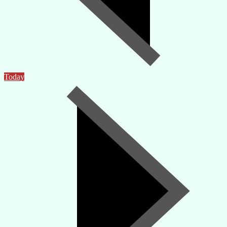
Today