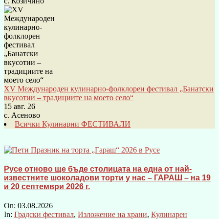
с. Козичино
XV Международен кулинарно-фолклорен фестивал „Банатски
вкусотии – традициите на моето село“
15 авг. 26
с. Асеново
Всички Кулинарни ФЕСТИВАЛИ
Русе отново ще бъде столицата на една от най-
известните шоколадови торти у нас – ГАРАШ – на 19
и 20 септември 2026 г.
On:
03.08.2026
In:
Градски фестивал
,
Изложение на храни
,
Кулинарен