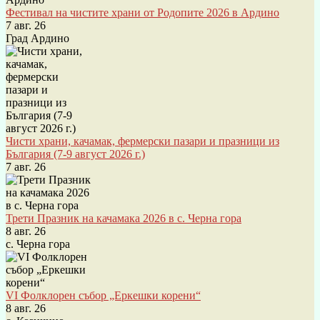
Фестивал на чистите храни от Родопите 2026 в Ардино
7 авг. 26
Град Ардино
Чисти храни, качамак, фермерски пазари и празници из
България (7-9 август 2026 г.)
7 авг. 26
Трети Празник на качамака 2026 в с. Черна гора
8 авг. 26
с. Черна гора
VI Фолклорен събор „Еркешки корени“
8 авг. 26