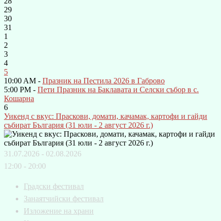
28
29
30
31
1
2
3
4
5
10:00 AM -
Празник на Пестила 2026 в Габрово
5:00 PM -
Пети Празник на Баклавата и Селски събор в с.
Кошарна
6
Уикенд с вкус: Праскови, домати, качамак, картофи и гайди
събират България (31 юли - 2 август 2026 г.)
31.07.2026 - 02.08.2026
12:00 - 20:00
Градски фестивал
Занаятчийски фестивал
Изложение на храни