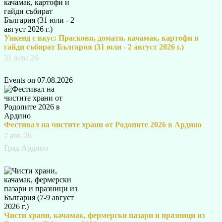
Уикенд с вкус: Праскови, домати, качамак, картофи и
гайди събират България (31 юли - 2 август 2026 г.)
31 юли 26
Events on 07.08.2026
Фестивал на чистите храни от Родопите 2026 в Ардино
7 авг. 26
Град Ардино
Чисти храни, качамак, фермерски пазари и празници из