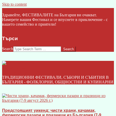
Skip to content
Click Here
Здравейте, ФЕСТИВАЛИТЕ на България ви очакват.
Намерете вашия Фестивал и се впуснете в приключение - с
вашето семейство и приятели!
Търси
Search
ФЕСТИВАЛИТЕ НА БЪЛГАРИЯ I БГ
ТРАДИЦИОННИ ФЕСТИВАЛИ, СЪБОРИ И СЪБИТИЯ В
БЪЛГАРИЯ - ФОЛКЛОРНИ, ОБЩНОСТНИ И КУЛИНАРНИ
Предстоящият уикенд: чисти храни, качамак,
фермерски пазари и празници из България (7-9