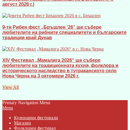
август 2026 г.)
9-ти Рибен фест „Бръшлен ’26“ ще събере
любителите на рибните специалитети и българските
традиции край Дунав
XIV Фестивал „Мамалига 2026“ ще събере
любителите на традиционната кухня, фолклора и
историческото наследство в тутраканското село
Нова Черна на 3 октомври 2026 г.
View All
Primary Navigation Menu
Menu
Кулинарни фестивали
Магазин
Фолклорен фестивал