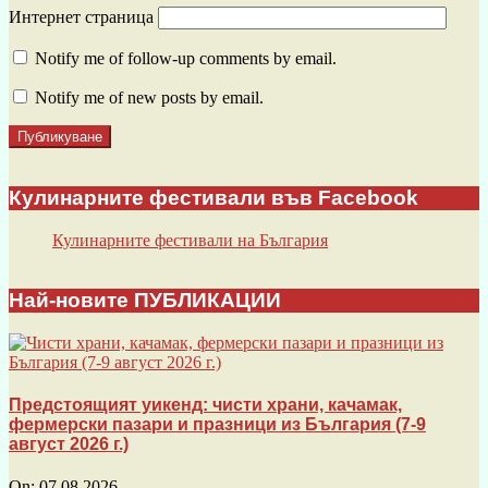
Интернет страница
Notify me of follow-up comments by email.
Notify me of new posts by email.
Кулинарните фестивали във Facebook
Кулинарните фестивали на България
Най-новите ПУБЛИКАЦИИ
Предстоящият уикенд: чисти храни, качамак,
фермерски пазари и празници из България (7-9
август 2026 г.)
On:
07.08.2026