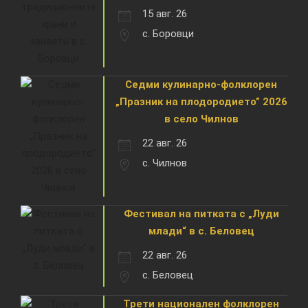
15 авг. 26
с. Боровци
Седми кулинарно-фолклорен
„Празник на плодородието” 2026
в село Чилнов
22 авг. 26
с. Чилнов
Фестивал на питката с „Луди
млади“ в с. Беловец
22 авг. 26
с. Беловец
Трети национален фолклорен