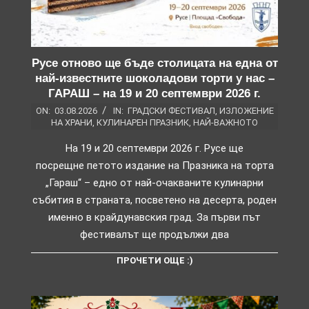
Русе отново ще бъде столицата на една от
най-известните шоколадови торти у нас –
ГАРАШ – на 19 и 20 септември 2026 г.
ON:
03.08.2026
IN:
ГРАДСКИ ФЕСТИВАЛ
,
ИЗЛОЖЕНИЕ
НА ХРАНИ
,
КУЛИНАРЕН ПРАЗНИК
,
НАЙ-ВАЖНОТО
На 19 и 20 септември 2026 г. Русе ще
посрещне петото издание на Празника на торта
„Гараш“ – едно от най-очакваните кулинарни
събития в страната, посветено на десерта, роден
именно в крайдунавския град. За първи път
фестивалът ще продължи два
ПРОЧЕТИ ОЩЕ :)