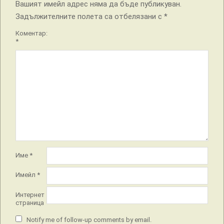
Вашият имейл адрес няма да бъде публикуван.
Задължителните полета са отбелязани с
*
Коментар:
*
Име
*
Имейл
*
Интернет
страница
Notify me of follow-up comments by email.