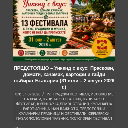
ПРЕДСТОЯЩО – Уикенд с вкус: Праскови,
домати, качамак, картофи и гайди
събират България (31 юли – 2 август 2026
г.)
ON:
31.07.2026
IN:
ГРАДСКИ ФЕСТИВАЛ
,
ИЗЛОЖЕНИЕ
НА ХРАНИ
,
КУЛИНАРЕН ПРАЗНИК
,
КУЛИНАРЕН
ФЕСТИВАЛ
,
КУЛИНАРНА ДЕМОНСТРАЦИЯ
,
КУЛИНАРНА
РАБОТИЛНИЦА
,
НАЙ-ВАЖНОТО
,
ПРЕДСТОЯЩИ
КУЛИНАРНИ ПРАЗНИЦИ И ФЕСТИВАЛИ
,
ФЕРМЕРСКИ
ПАЗАР
,
ФОЛКЛОРЕН ПРАЗНИК
,
ФОЛКЛОРЕН ФЕСТИВАЛ