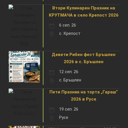
Втори Кулинарен Празник на
КРУТМАЧА в село Крепост 2026
6 сеп. 26
с. Крепост
Девети Рибен фест Бръшлен
2026 в с. Бръшлен
12 сеп. 26
с. Бръшлен
Пети Празник на торта „Гараш“
2026 в Русе
19 сеп. 26
Русе