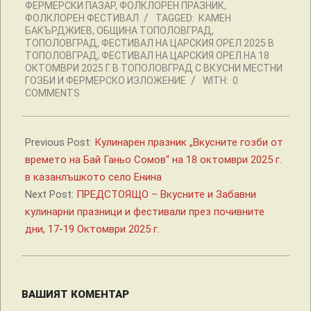
ФЕРМЕРСКИ ПАЗАР
,
ФОЛКЛОРЕН ПРАЗНИК
,
ФОЛКЛОРЕН ФЕСТИВАЛ
TAGGED:
КАМЕН
БАКЪРДЖИЕВ
,
ОБЩИНА ТОПОЛОВГРАД
,
ТОПОЛОВГРАД
,
ФЕСТИВАЛ НА ЦАРСКИЯ ОРЕЛ 2025 В
ТОПОЛОВГРАД
,
ФЕСТИВАЛ НА ЦАРСКИЯ ОРЕЛ НА 18
ОКТОМВРИ 2025 Г. В ТОПОЛОВГРАД С ВКУСНИ МЕСТНИ
ГОЗБИ И ФЕРМЕРСКО ИЗЛОЖЕНИЕ
WITH:
0
COMMENTS
Previous Post:
Кулинарен празник „Вкусните гозби от
времето на Бай Ганьо Сомов“ на 18 октомври 2025 г.
в казанлъшкото село Енина
Next Post:
ПРЕДСТОЯЩО – Вкусните и Забавни
кулинарни празници и фестивали през почивните
дни, 17-19 Октомври 2025 г.
ВАШИЯТ КОМЕНТАР