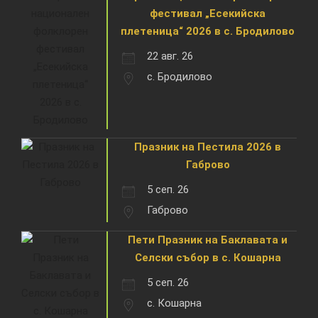
фестивал „Есекийска
плетеница“ 2026 в с. Бродилово
22 авг. 26
с. Бродилово
Празник на Пестила 2026 в
Габрово
5 сеп. 26
Габрово
Пети Празник на Баклавата и
Селски събор в с. Кошарна
5 сеп. 26
с. Кошарна