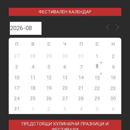
ФЕСТИВАЛЕН КАЛЕНДАР
П
В
С
Ч
П
С
Н
27
28
29
30
31
1
2
+
8
3
4
5
6
7
9
+
10
11
12
13
14
16
15
17
18
19
20
21
22
23
24
25
26
27
28
29
30
31
1
2
3
4
6
5
ПРЕДСТОЯЩИ КУЛИНАРНИ ПРАЗНИЦИ И
ФЕСТИВАЛИ