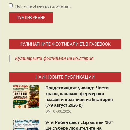
Notify me of new posts by email.
КУЛИНАРНИТЕ ФЕСТИВАЛИ ВЪВ FACEBOOK
Кулинарните фестивали на България
НАЙ-НОВИТЕ ПУБЛИКАЦИИ
Предстоящият уикенд: Чисти
храни, качамак, фермерски
пазари и празници из България
(7-9 август 2026 г.)
ON:
07.08.2026
9-ти Рибен фест „Бръшлен ’26“
ще събере любителите на