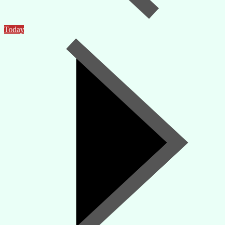
Today