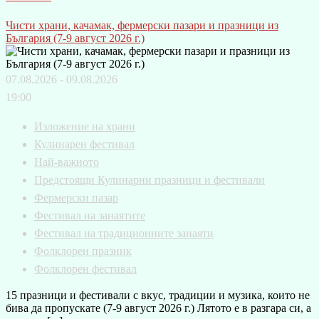
Чисти храни, качамак, фермерски пазари и празници из
България (7-9 август 2026 г.)
07.08.2026 - 09.08.2026
19:00
Изложение на храни
Кулинарен фестивал
Най-важното
Предстоящи Кулинарни празници и фестивали
Фермерски пазар
Фестивал на занаятите
Фестивал на традиционните занаяти
Фолклорен празник
Фолклорен фестивал
15 празници и фестивали с вкус, традиции и музика, които не
бива да пропускате (7-9 август 2026 г.) Лятото е в разгара си, а