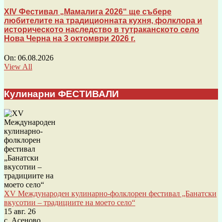
XIV Фестивал „Мамалига 2026“ ще събере
любителите на традиционната кухня, фолклора и
историческото наследство в тутраканското село
Нова Черна на 3 октомври 2026 г.
On:
06.08.2026
View All
Кулинарни ФЕСТИВАЛИ
XV Международен кулинарно-фолклорен фестивал „Банатски
вкусотии – традициите на моето село“
15 авг. 26
с. Асеново