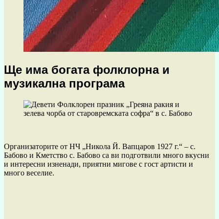
Ще има богата фолклорна и
музикална програма
Организаторите от НЧ „Никола Й. Вапцаров 1927 г.“ – с.
Бабово и Кметство с. Бабово са ви подготвили много вкусни
и интересни изненади, приятни мигове с гост артисти и
много веселие.