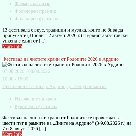
Фермерски пазар
Фолклорен празник
Фолклорен фестивал
13 фестивала с вкус, традиции и музика, които не бива да
пропускате (31 юли – 2 август 2026 г.) Първият августовски
уикенд е един от [...]
More Info
Фестивал на чистите храни от Родопите 2026 в Ардино
07.08.2026 - 08.08.2026
10:00 - 16:00
Централна част на гр. Ардино, ул. Републиканска
Изложение на храни
Кулинарен фестивал
Фестивал на чистите храни от Родопите се провеждат за
шести път в рамките на „Дните на Ардино“ (3-9.08.2026 г.) на
7 и 8 август 2026 [...]
More Info