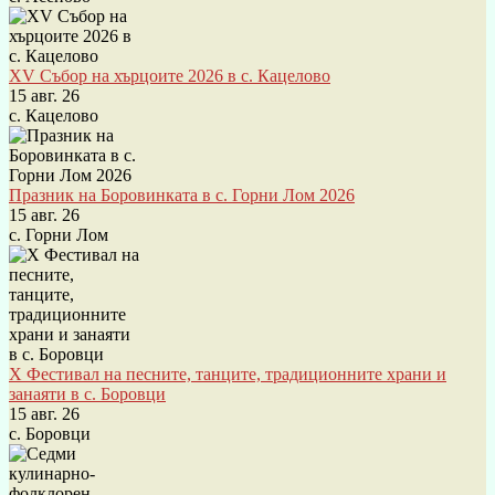
XV Събор на хърцоите 2026 в с. Кацелово
15 авг. 26
с. Кацелово
Празник на Боровинката в с. Горни Лом 2026
15 авг. 26
с. Горни Лом
X Фестивал на песните, танците, традиционните храни и
занаяти в с. Боровци
15 авг. 26
с. Боровци