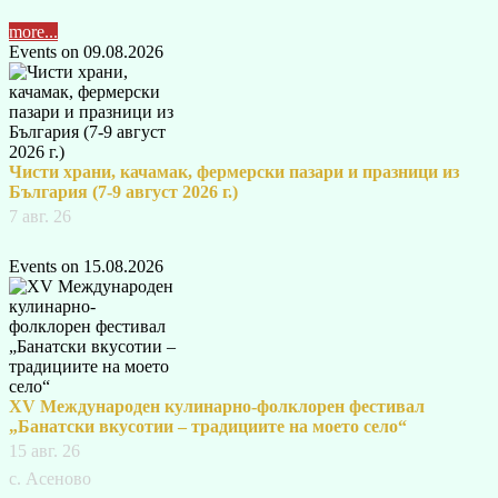
more...
Events on 09.08.2026
Чисти храни, качамак, фермерски пазари и празници из
България (7-9 август 2026 г.)
7 авг. 26
Events on 15.08.2026
XV Международен кулинарно-фолклорен фестивал
„Банатски вкусотии – традициите на моето село“
15 авг. 26
с. Асеново