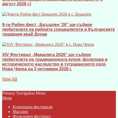
август 2026 г.)
9-ти Рибен фест „Бръшлен ’26“ ще събере
любителите на рибните специалитети и българските
традиции край Дунав
XIV Фестивал „Мамалига 2026“ ще събере
любителите на традиционната кухня, фолклора и
историческото наследство в тутраканското село
Нова Черна на 3 октомври 2026 г.
View All
Primary Navigation Menu
Menu
Кулинарни фестивали
Магазин
Фолклорен фестивал