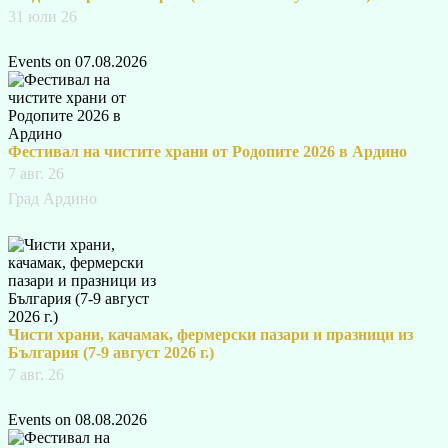
31 юли 26
Events on 07.08.2026
Фестивал на чистите храни от Родопите 2026 в Ардино
7 авг. 26
Град Ардино
Чисти храни, качамак, фермерски пазари и празници из
България (7-9 август 2026 г.)
7 авг. 26
Events on 08.08.2026