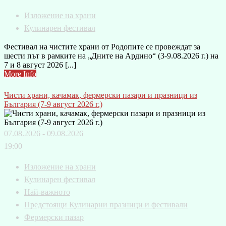
Изложение на храни
Кулинарен фестивал
Фестивал на чистите храни от Родопите се провеждат за
шести път в рамките на „Дните на Ардино“ (3-9.08.2026 г.) на
7 и 8 август 2026 [...]
More Info
Чисти храни, качамак, фермерски пазари и празници из
България (7-9 август 2026 г.)
07.08.2026 - 09.08.2026
19:00
Изложение на храни
Кулинарен фестивал
Най-важното
Предстоящи Кулинарни празници и фестивали
Фермерски пазар