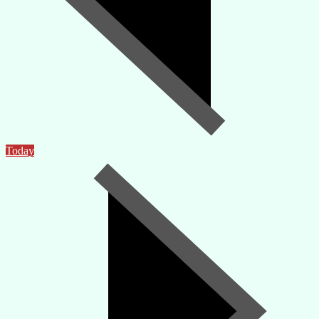
Today