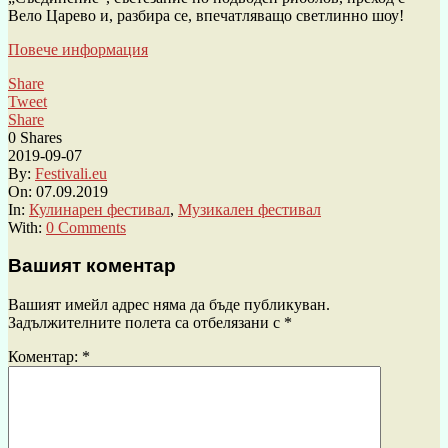
Вело Царево и, разбира се, впечатляващо светлинно шоу!
Повече информация
Share
Tweet
Share
0
Shares
2019-09-07
By:
Festivali.eu
On:
07.09.2019
In:
Кулинарен фестивал
,
Музикален фестивал
With:
0 Comments
Вашият коментар
Вашият имейл адрес няма да бъде публикуван.
Задължителните полета са отбелязани с
*
Коментар:
*