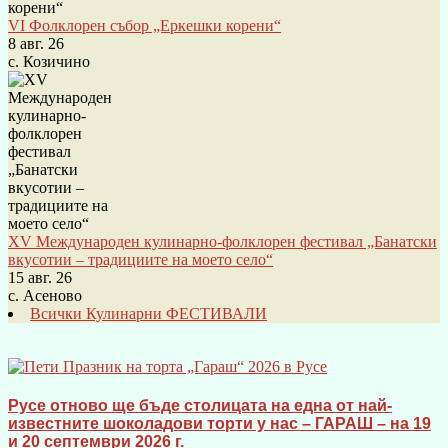
VI Фолклорен събор „Еркешки корени“
8 авг. 26
с. Козичино
XV Международен кулинарно-фолклорен фестивал „Банатски
вкусотии – традициите на моето село“
15 авг. 26
с. Асеново
Всички Кулинарни ФЕСТИВАЛИ
Русе отново ще бъде столицата на една от най-
известните шоколадови торти у нас – ГАРАШ – на 19
и 20 септември 2026 г.