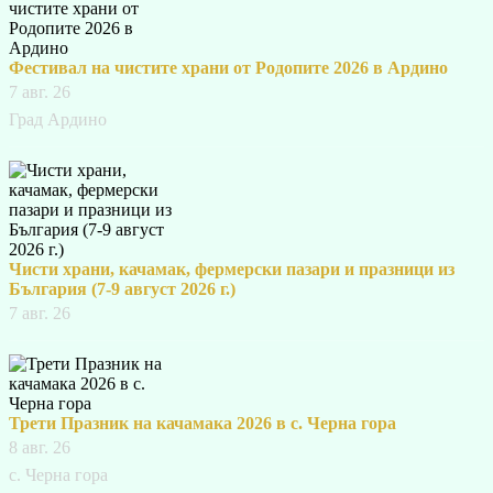
Фестивал на чистите храни от Родопите 2026 в Ардино
7 авг. 26
Град Ардино
Чисти храни, качамак, фермерски пазари и празници из
България (7-9 август 2026 г.)
7 авг. 26
Трети Празник на качамака 2026 в с. Черна гора
8 авг. 26
с. Черна гора