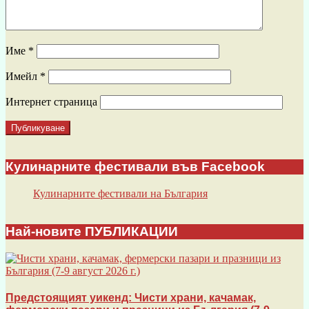
Име
*
Имейл
*
Интернет страница
Кулинарните фестивали във Facebook
Кулинарните фестивали на България
Най-новите ПУБЛИКАЦИИ
Предстоящият уикенд: Чисти храни, качамак,