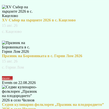
XV Събор на хърцоите 2026 в с. Кацелово
15 авг. 26
с. Кацелово
Празник на Боровинката в с. Горни Лом 2026
15 авг. 26
с. Горни Лом
more...
Events on 22.08.2026
Седми кулинарно-фолклорен „Празник на плодородието”
2026 в село Чилнов