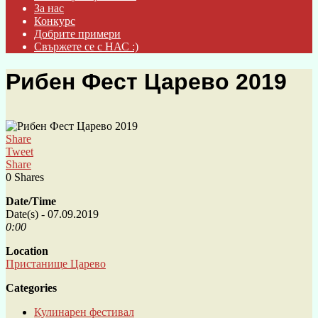
За нас
Конкурс
Добрите примери
Свържете се с НАС :)
Рибен Фест Царево 2019
Share
Tweet
Share
0
Shares
Date/Time
Date(s) - 07.09.2019
0:00
Location
Пристанище Царево
Categories
Кулинарен фестивал