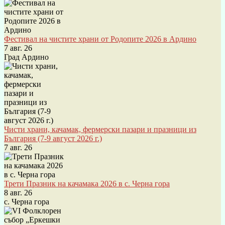
Фестивал на чистите храни от Родопите 2026 в Ардино
7 авг. 26
Град Ардино
Чисти храни, качамак, фермерски пазари и празници из
България (7-9 август 2026 г.)
7 авг. 26
Трети Празник на качамака 2026 в с. Черна гора
8 авг. 26
с. Черна гора